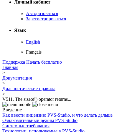
Личный кабинет
Авторизоваться
Зарегистрироваться
Язык
English
Français
Поддержка
Начать бесплатно
Главная
>
Документация
>
Диагностические правила
>
V511. The sizeof() operator returns...
Введение
Как ввести лицензию PVS-Studio, и что делать дальше
Ознакомительный режим PVS-Studio
Системные требования
Технологии, используемые в PVS-Studio