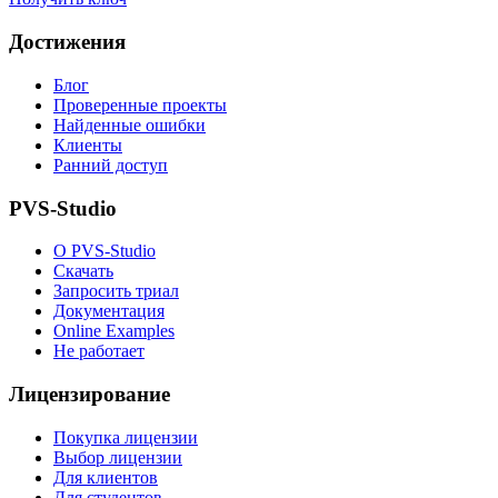
Достижения
Блог
Проверенные проекты
Найденные ошибки
Клиенты
Ранний доступ
PVS-Studio
О PVS-Studio
Скачать
Запросить триал
Документация
Online Examples
Не работает
Лицензирование
Покупка лицензии
Выбор лицензии
Для клиентов
Для студентов