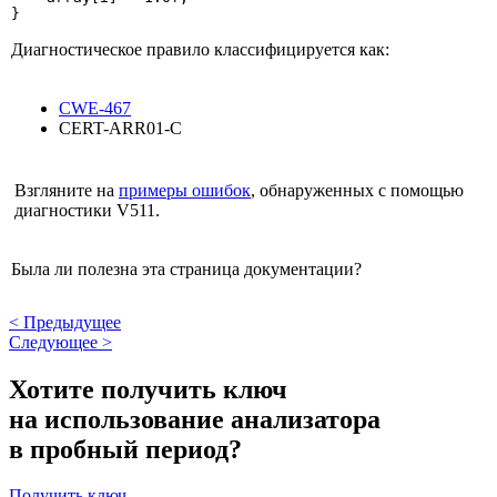
}
Диагностическое правило классифицируется как:
CWE-467
CERT-ARR01-C
Взгляните на
примеры ошибок
, обнаруженных с помощью
диагностики V511.
Была ли полезна эта страница документации?
<
Предыдущее
Следующее
>
Хотите получить ключ
на использование анализатора
в пробный период?
Получить ключ