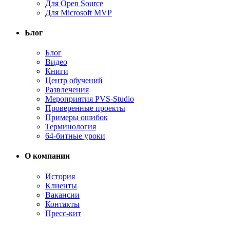
Для Open Source
Для Microsoft MVP
Блог
Блог
Видео
Книги
Центр обучений
Развлечения
Мероприятия PVS-Studio
Проверенные проекты
Примеры ошибок
Терминология
64-битные уроки
О компании
История
Клиенты
Вакансии
Контакты
Пресс-кит