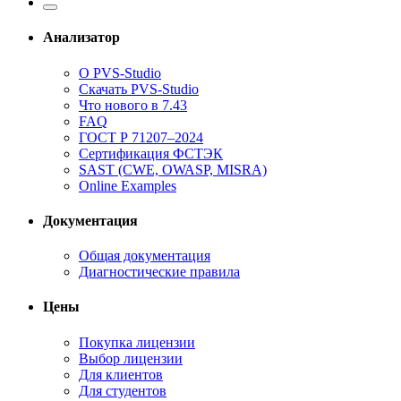
Анализатор
О PVS-Studio
Скачать PVS-Studio
Что нового в 7.43
FAQ
ГОСТ Р 71207–2024
Сертификация ФСТЭК
SAST (CWE, OWASP, MISRA)
Online Examples
Документация
Общая документация
Диагностические правила
Цены
Покупка лицензии
Выбор лицензии
Для клиентов
Для студентов