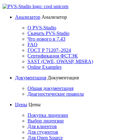
Анализатор
Анализатор
О PVS-Studio
Скачать PVS-Studio
Что нового в 7.43
FAQ
ГОСТ Р 71207–2024
Сертификация ФСТЭК
SAST (CWE, OWASP, MISRA)
Online Examples
Документация
Документация
Общая документация
Диагностические правила
Цены
Цены
Покупка лицензии
Выбор лицензии
Для клиентов
Для студентов
Для Open Source