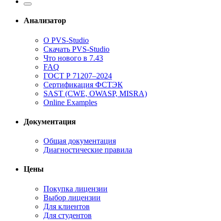
Анализатор
О PVS-Studio
Скачать PVS-Studio
Что нового в 7.43
FAQ
ГОСТ Р 71207–2024
Сертификация ФСТЭК
SAST (CWE, OWASP, MISRA)
Online Examples
Документация
Общая документация
Диагностические правила
Цены
Покупка лицензии
Выбор лицензии
Для клиентов
Для студентов