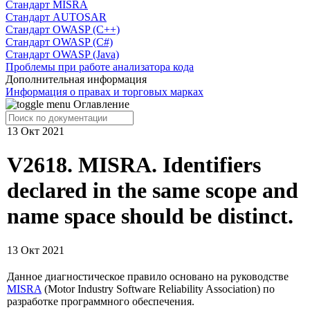
Cтандарт MISRA
Стандарт AUTOSAR
Стандарт OWASP (C++)
Стандарт OWASP (C#)
Стандарт OWASP (Java)
Проблемы при работе анализатора кода
Дополнительная информация
Информация о правах и торговых марках
Оглавление
13 Окт 2021
V2618. MISRA. Identifiers
declared in the same scope and
name space should be distinct.
13 Окт 2021
Данное диагностическое правило основано на руководстве
MISRA
(Motor Industry Software Reliability Association) по
разработке программного обеспечения.