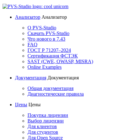
Анализатор
Анализатор
О PVS-Studio
Скачать PVS-Studio
Что нового в 7.43
FAQ
ГОСТ Р 71207–2024
Сертификация ФСТЭК
SAST (CWE, OWASP, MISRA)
Online Examples
Документация
Документация
Общая документация
Диагностические правила
Цены
Цены
Покупка лицензии
Выбор лицензии
Для клиентов
Для студентов
Для Open Source