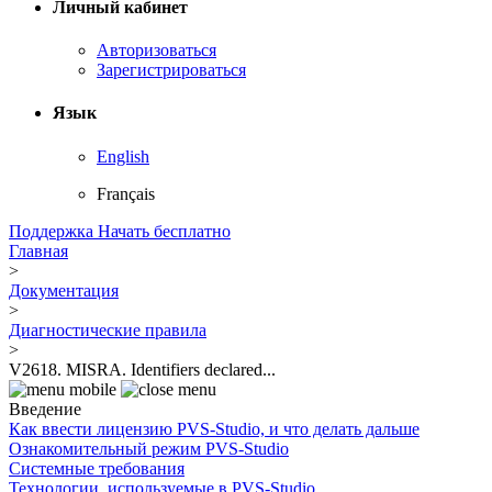
Личный кабинет
Авторизоваться
Зарегистрироваться
Язык
English
Français
Поддержка
Начать бесплатно
Главная
>
Документация
>
Диагностические правила
>
V2618. MISRA. Identifiers declared...
Введение
Как ввести лицензию PVS-Studio, и что делать дальше
Ознакомительный режим PVS-Studio
Системные требования
Технологии, используемые в PVS-Studio