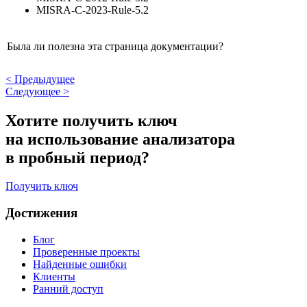
MISRA-C-2023-Rule-5.2
Была ли полезна эта страница документации?
<
Предыдущее
Следующее
>
Хотите получить ключ
на использование анализатора
в пробный период?
Получить ключ
Достижения
Блог
Проверенные проекты
Найденные ошибки
Клиенты
Ранний доступ