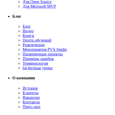
Для Open Source
Для Microsoft MVP
Блог
Блог
Видео
Книги
Центр обучений
Развлечения
Мероприятия PVS-Studio
Проверенные проекты
Примеры ошибок
Терминология
64-битные уроки
О компании
История
Клиенты
Вакансии
Контакты
Пресс-кит