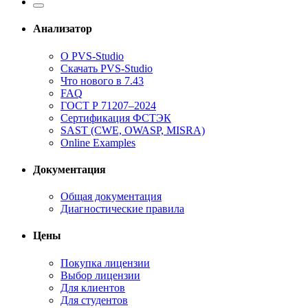
Анализатор
О PVS-Studio
Скачать PVS-Studio
Что нового в 7.43
FAQ
ГОСТ Р 71207–2024
Сертификация ФСТЭК
SAST (CWE, OWASP, MISRA)
Online Examples
Документация
Общая документация
Диагностические правила
Цены
Покупка лицензии
Выбор лицензии
Для клиентов
Для студентов