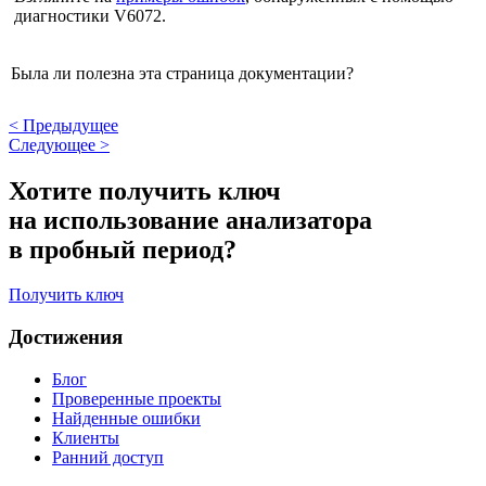
диагностики V6072.
Была ли полезна эта страница документации?
<
Предыдущее
Следующее
>
Хотите получить ключ
на использование анализатора
в пробный период?
Получить ключ
Достижения
Блог
Проверенные проекты
Найденные ошибки
Клиенты
Ранний доступ