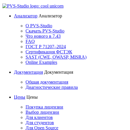
Анализатор
Анализатор
О PVS-Studio
Скачать PVS-Studio
Что нового в 7.43
FAQ
ГОСТ Р 71207–2024
Сертификация ФСТЭК
SAST (CWE, OWASP, MISRA)
Online Examples
Документация
Документация
Общая документация
Диагностические правила
Цены
Цены
Покупка лицензии
Выбор лицензии
Для клиентов
Для студентов
Для Open Source