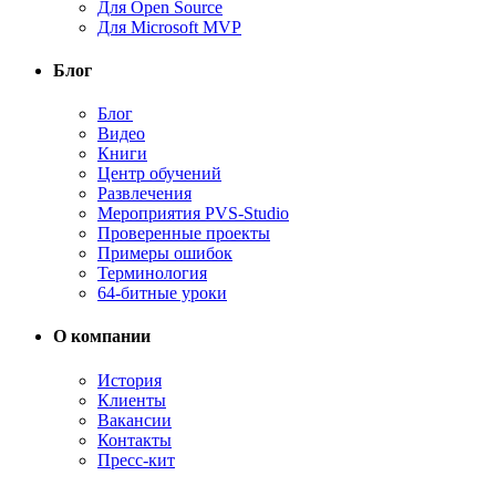
Для Open Source
Для Microsoft MVP
Блог
Блог
Видео
Книги
Центр обучений
Развлечения
Мероприятия PVS-Studio
Проверенные проекты
Примеры ошибок
Терминология
64-битные уроки
О компании
История
Клиенты
Вакансии
Контакты
Пресс-кит