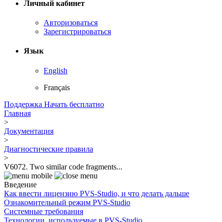
Личный кабинет
Авторизоваться
Зарегистрироваться
Язык
English
Français
Поддержка
Начать бесплатно
Главная
>
Документация
>
Диагностические правила
>
V6072. Two similar code fragments...
Введение
Как ввести лицензию PVS-Studio, и что делать дальше
Ознакомительный режим PVS-Studio
Системные требования
Технологии, используемые в PVS-Studio