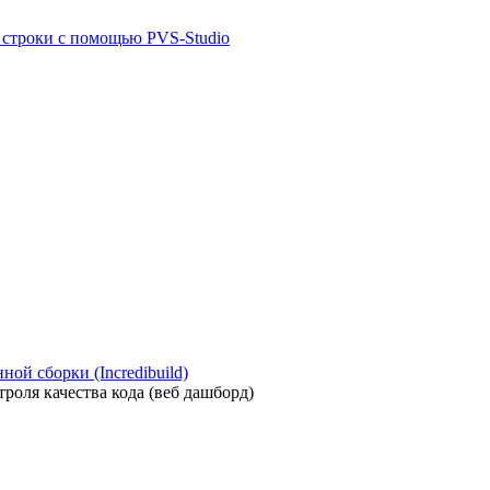
й строки с помощью PVS-Studio
ой сборки (Incredibuild)
роля качества кода (веб дашборд)