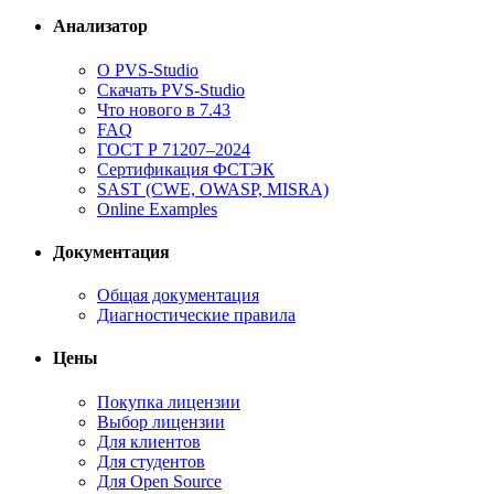
Анализатор
О PVS-Studio
Скачать PVS-Studio
Что нового в 7.43
FAQ
ГОСТ Р 71207–2024
Сертификация ФСТЭК
SAST (CWE, OWASP, MISRA)
Online Examples
Документация
Общая документация
Диагностические правила
Цены
Покупка лицензии
Выбор лицензии
Для клиентов
Для студентов
Для Open Source