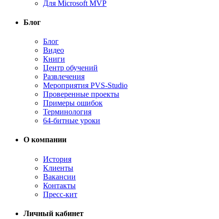
Для Microsoft MVP
Блог
Блог
Видео
Книги
Центр обучений
Развлечения
Мероприятия PVS-Studio
Проверенные проекты
Примеры ошибок
Терминология
64-битные уроки
О компании
История
Клиенты
Вакансии
Контакты
Пресс-кит
Личный кабинет