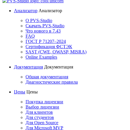
Анализатор
Анализатор
О PVS-Studio
Скачать PVS-Studio
Что нового в 7.43
FAQ
ГОСТ Р 71207–2024
Сертификация ФСТЭК
SAST (CWE, OWASP, MISRA)
Online Examples
Документация
Документация
Общая документация
Диагностические правила
Цены
Цены
Покупка лицензии
Выбор лицензии
Для клиентов
Для студентов
Для Open Source
Для Microsoft MVP