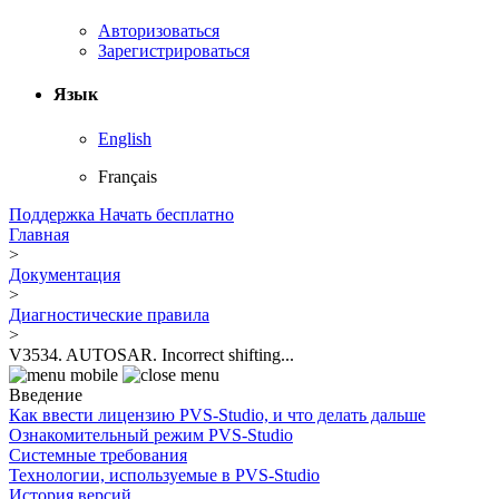
Авторизоваться
Зарегистрироваться
Язык
English
Français
Поддержка
Начать бесплатно
Главная
>
Документация
>
Диагностические правила
>
V3534. AUTOSAR. Incorrect shifting...
Введение
Как ввести лицензию PVS-Studio, и что делать дальше
Ознакомительный режим PVS-Studio
Системные требования
Технологии, используемые в PVS-Studio
История версий