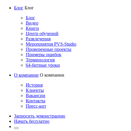
Блог
Блог
Блог
Видео
Книги
Центр обучений
Развлечения
Мероприятия PVS-Studio
Проверенные проекты
Примеры ошибок
Терминология
64-битные уроки
О компании
О компании
История
Клиенты
Вакансии
Контакты
Пресс-кит
Запросить демонстрацию
Начать бесплатно