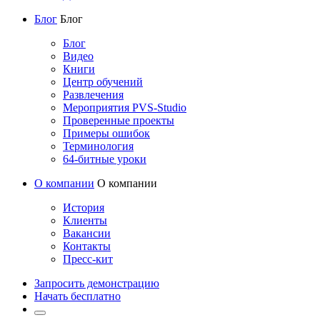
Блог
Блог
Блог
Видео
Книги
Центр обучений
Развлечения
Мероприятия PVS-Studio
Проверенные проекты
Примеры ошибок
Терминология
64-битные уроки
О компании
О компании
История
Клиенты
Вакансии
Контакты
Пресс-кит
Запросить демонстрацию
Начать бесплатно