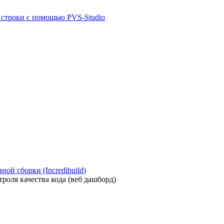
й строки с помощью PVS-Studio
ой сборки (Incredibuild)
роля качества кода (веб дашборд)