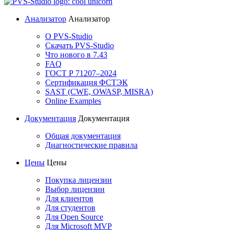
Анализатор
Анализатор
О PVS-Studio
Скачать PVS-Studio
Что нового в 7.43
FAQ
ГОСТ Р 71207–2024
Сертификация ФСТЭК
SAST (CWE, OWASP, MISRA)
Online Examples
Документация
Документация
Общая документация
Диагностические правила
Цены
Цены
Покупка лицензии
Выбор лицензии
Для клиентов
Для студентов
Для Open Source
Для Microsoft MVP