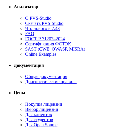
Анализатор
О PVS-Studio
Скачать PVS-Studio
Что нового в 7.43
FAQ
ГОСТ Р 71207–2024
Сертификация ФСТЭК
SAST (CWE, OWASP, MISRA)
Online Examples
Документация
Общая документация
Диагностические правила
Цены
Покупка лицензии
Выбор лицензии
Для клиентов
Для студентов
Для Open Source