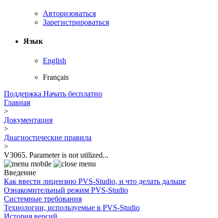
Авторизоваться
Зарегистрироваться
Язык
English
Français
Поддержка
Начать бесплатно
Главная
>
Документация
>
Диагностические правила
>
V3065. Parameter is not utilized...
Введение
Как ввести лицензию PVS-Studio, и что делать дальше
Ознакомительный режим PVS-Studio
Системные требования
Технологии, используемые в PVS-Studio
История версий