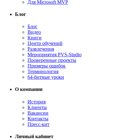
Для Microsoft MVP
Блог
Блог
Видео
Книги
Центр обучений
Развлечения
Мероприятия PVS-Studio
Проверенные проекты
Примеры ошибок
Терминология
64-битные уроки
О компании
История
Клиенты
Вакансии
Контакты
Пресс-кит
Личный кабинет