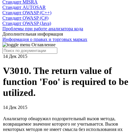
Cтандарт MISRA
Стандарт AUTOSAR
Стандарт OWASP (C++)
Стандарт OWASP (C#)
Стандарт OWASP (Java)
Проблемы при работе анализатора кода
Дополнительная информация
Информация о правах и торговых марках
Оглавление
14 Дек 2015
V3010. The return value of
function 'Foo' is required to be
utilized.
14 Дек 2015
Анализатор обнаружил подозрительный вызов метода,
возвращаемое значение которого не учитывается. Вызов
некоторых методов не имеет смысла без использования их