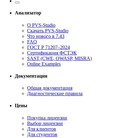
Анализатор
О PVS-Studio
Скачать PVS-Studio
Что нового в 7.43
FAQ
ГОСТ Р 71207–2024
Сертификация ФСТЭК
SAST (CWE, OWASP, MISRA)
Online Examples
Документация
Общая документация
Диагностические правила
Цены
Покупка лицензии
Выбор лицензии
Для клиентов
Для студентов