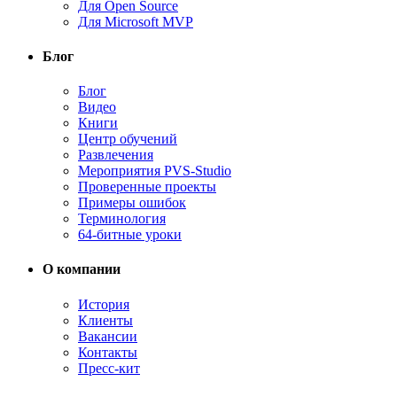
Для Open Source
Для Microsoft MVP
Блог
Блог
Видео
Книги
Центр обучений
Развлечения
Мероприятия PVS-Studio
Проверенные проекты
Примеры ошибок
Терминология
64-битные уроки
О компании
История
Клиенты
Вакансии
Контакты
Пресс-кит