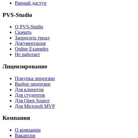
Ранний доступ
PVS-Studio
О PVS-Studio
Скачать
Запросить триал
Документация
Online Examples
Не работает
Лицензирование
Покупка лицензии
Выбор лицензии
Для клиентов
Для студентов
Для Open Source
Для Microsoft MVP
Компания
О компании
Вакансии