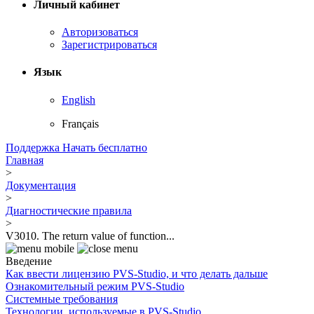
Личный кабинет
Авторизоваться
Зарегистрироваться
Язык
English
Français
Поддержка
Начать бесплатно
Главная
>
Документация
>
Диагностические правила
>
V3010. The return value of function...
Введение
Как ввести лицензию PVS-Studio, и что делать дальше
Ознакомительный режим PVS-Studio
Системные требования
Технологии, используемые в PVS-Studio