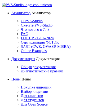
Анализатор
Анализатор
О PVS-Studio
Скачать PVS-Studio
Что нового в 7.43
FAQ
ГОСТ Р 71207–2024
Сертификация ФСТЭК
SAST (CWE, OWASP, MISRA)
Online Examples
Документация
Документация
Общая документация
Диагностические правила
Цены
Цены
Покупка лицензии
Выбор лицензии
Для клиентов
Для студентов
Для Open Source