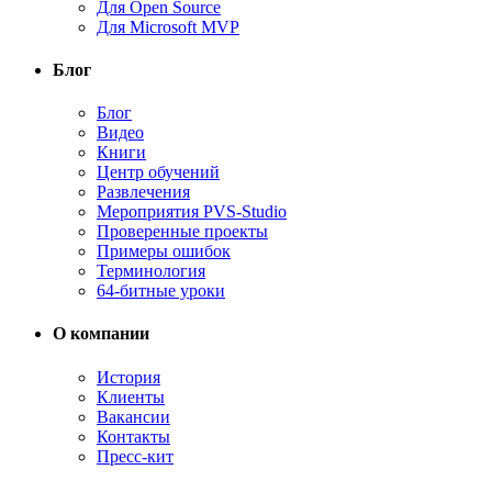
Для Open Source
Для Microsoft MVP
Блог
Блог
Видео
Книги
Центр обучений
Развлечения
Мероприятия PVS-Studio
Проверенные проекты
Примеры ошибок
Терминология
64-битные уроки
О компании
История
Клиенты
Вакансии
Контакты
Пресс-кит