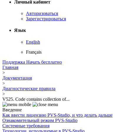
Личный кабинет
Авторизоваться
Зарегистрироваться
Язык
English
Français
Поддержка
Начать бесплатно
Главная
>
Документация
>
Диагностические правила
>
V525. Code contains collection of...
Введение
Как ввести лицензию PVS-Studio, и что делать дальше
Ознакомительный режим PVS-Studio
Системные требования
Технологии, используемые в PVS-Studio