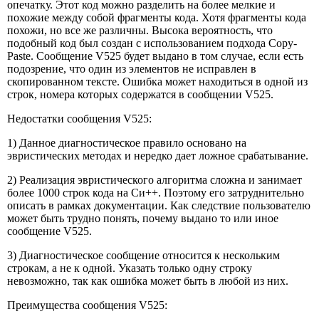
опечатку. Этот код можно разделить на более мелкие и
похожие между собой фрагменты кода. Хотя фрагменты кода
похожи, но все же различны. Высока вероятность, что
подобный код был создан с использованием подхода Copy-
Paste. Сообщение V525 будет выдано в том случае, если есть
подозрение, что один из элементов не исправлен в
скопированном тексте. Ошибка может находиться в одной из
строк, номера которых содержатся в сообщении V525.
Недостатки сообщения V525:
1) Данное диагностическое правило основано на
эвристических методах и нередко дает ложное срабатывание.
2) Реализация эвристического алгоритма сложна и занимает
более 1000 строк кода на Си++. Поэтому его затруднительно
описать в рамках документации. Как следствие пользователю
может быть трудно понять, почему выдано то или иное
сообщение V525.
3) Диагностическое сообщение относится к нескольким
строкам, а не к одной. Указать только одну строку
невозможно, так как ошибка может быть в любой из них.
Преимущества сообщения V525: