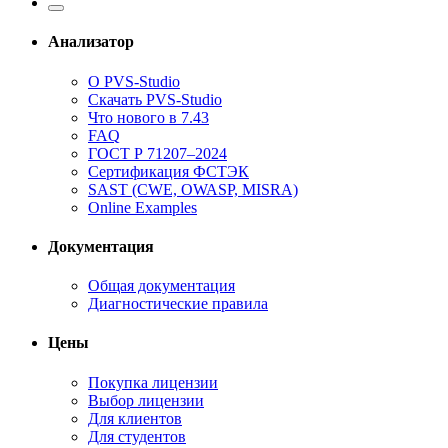
Анализатор
О PVS-Studio
Скачать PVS-Studio
Что нового в 7.43
FAQ
ГОСТ Р 71207–2024
Сертификация ФСТЭК
SAST (CWE, OWASP, MISRA)
Online Examples
Документация
Общая документация
Диагностические правила
Цены
Покупка лицензии
Выбор лицензии
Для клиентов
Для студентов