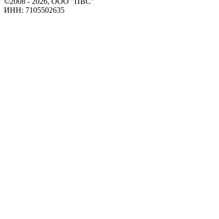
©2008 - 2026, ООО "ПВС"
ИНН: 7105502635