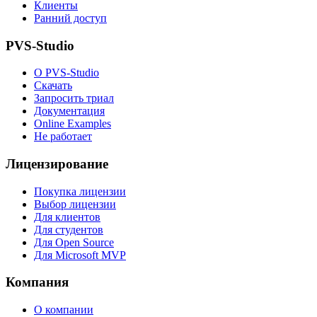
Клиенты
Ранний доступ
PVS-Studio
О PVS-Studio
Скачать
Запросить триал
Документация
Online Examples
Не работает
Лицензирование
Покупка лицензии
Выбор лицензии
Для клиентов
Для студентов
Для Open Source
Для Microsoft MVP
Компания
О компании