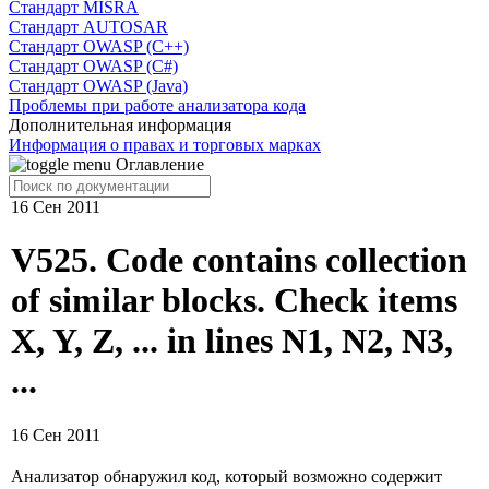
Cтандарт MISRA
Стандарт AUTOSAR
Стандарт OWASP (C++)
Стандарт OWASP (C#)
Стандарт OWASP (Java)
Проблемы при работе анализатора кода
Дополнительная информация
Информация о правах и торговых марках
Оглавление
16 Сен 2011
V525. Code contains collection
of similar blocks. Check items
X, Y, Z, ... in lines N1, N2, N3,
...
16 Сен 2011
Анализатор обнаружил код, который возможно содержит