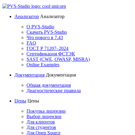
Анализатор
Анализатор
О PVS-Studio
Скачать PVS-Studio
Что нового в 7.43
FAQ
ГОСТ Р 71207–2024
Сертификация ФСТЭК
SAST (CWE, OWASP, MISRA)
Online Examples
Документация
Документация
Общая документация
Диагностические правила
Цены
Цены
Покупка лицензии
Выбор лицензии
Для клиентов
Для студентов
Для Open Source