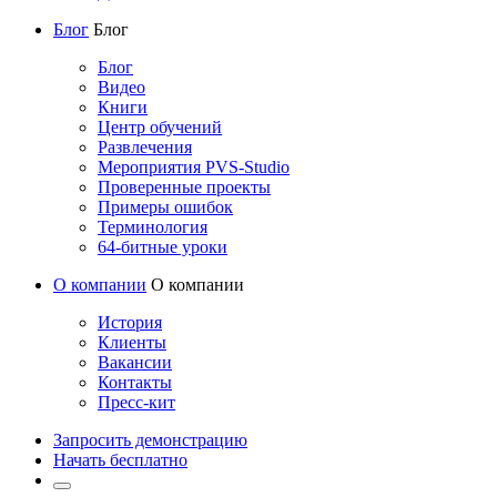
Блог
Блог
Блог
Видео
Книги
Центр обучений
Развлечения
Мероприятия PVS-Studio
Проверенные проекты
Примеры ошибок
Терминология
64-битные уроки
О компании
О компании
История
Клиенты
Вакансии
Контакты
Пресс-кит
Запросить демонстрацию
Начать бесплатно