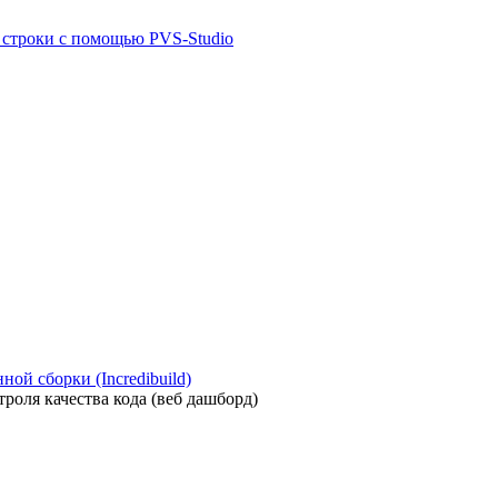
й строки с помощью PVS-Studio
ой сборки (Incredibuild)
роля качества кода (веб дашборд)