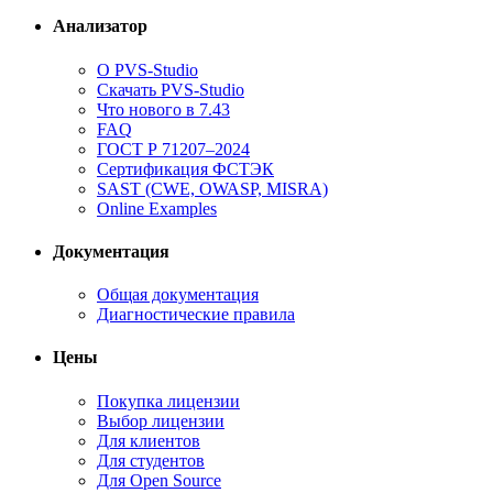
Анализатор
О PVS-Studio
Скачать PVS-Studio
Что нового в 7.43
FAQ
ГОСТ Р 71207–2024
Сертификация ФСТЭК
SAST (CWE, OWASP, MISRA)
Online Examples
Документация
Общая документация
Диагностические правила
Цены
Покупка лицензии
Выбор лицензии
Для клиентов
Для студентов
Для Open Source