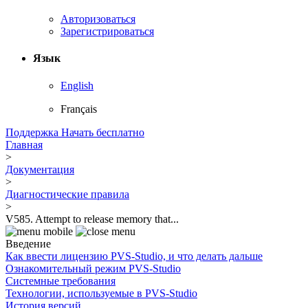
Авторизоваться
Зарегистрироваться
Язык
English
Français
Поддержка
Начать бесплатно
Главная
>
Документация
>
Диагностические правила
>
V585. Attempt to release memory that...
Введение
Как ввести лицензию PVS-Studio, и что делать дальше
Ознакомительный режим PVS-Studio
Системные требования
Технологии, используемые в PVS-Studio
История версий