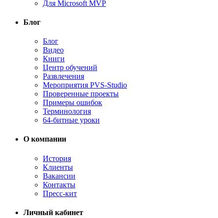
Для Microsoft MVP
Блог
Блог
Видео
Книги
Центр обучений
Развлечения
Мероприятия PVS-Studio
Проверенные проекты
Примеры ошибок
Терминология
64-битные уроки
О компании
История
Клиенты
Вакансии
Контакты
Пресс-кит
Личный кабинет