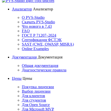
Анализатор
Анализатор
О PVS-Studio
Скачать PVS-Studio
Что нового в 7.43
FAQ
ГОСТ Р 71207–2024
Сертификация ФСТЭК
SAST (CWE, OWASP, MISRA)
Online Examples
Документация
Документация
Общая документация
Диагностические правила
Цены
Цены
Покупка лицензии
Выбор лицензии
Для клиентов
Для студентов
Для Open Source
Для Microsoft MVP