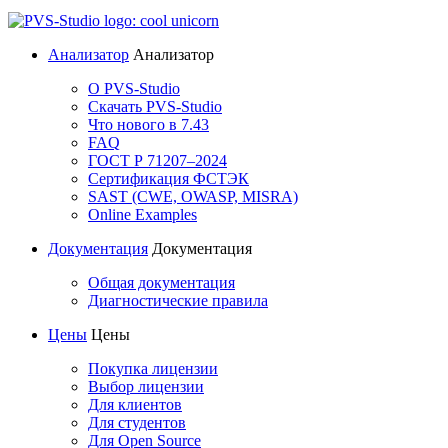
Анализатор
Анализатор
О PVS-Studio
Скачать PVS-Studio
Что нового в 7.43
FAQ
ГОСТ Р 71207–2024
Сертификация ФСТЭК
SAST (CWE, OWASP, MISRA)
Online Examples
Документация
Документация
Общая документация
Диагностические правила
Цены
Цены
Покупка лицензии
Выбор лицензии
Для клиентов
Для студентов
Для Open Source