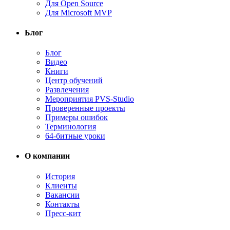
Для Open Source
Для Microsoft MVP
Блог
Блог
Видео
Книги
Центр обучений
Развлечения
Мероприятия PVS-Studio
Проверенные проекты
Примеры ошибок
Терминология
64-битные уроки
О компании
История
Клиенты
Вакансии
Контакты
Пресс-кит