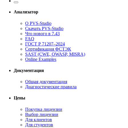
Анализатор
О PVS-Studio
Скачать PVS-Studio
Что нового в 7.43
FAQ
ГОСТ Р 71207–2024
Сертификация ФСТЭК
SAST (CWE, OWASP, MISRA)
Online Examples
Документация
Общая документация
Диагностические правила
Цены
Покупка лицензии
Выбор лицензии
Для клиентов
Для студентов