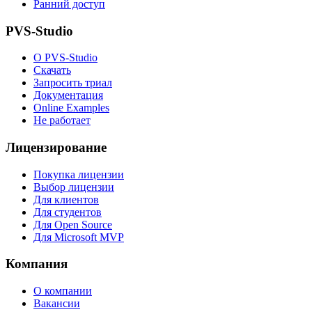
Ранний доступ
PVS-Studio
О PVS-Studio
Скачать
Запросить триал
Документация
Online Examples
Не работает
Лицензирование
Покупка лицензии
Выбор лицензии
Для клиентов
Для студентов
Для Open Source
Для Microsoft MVP
Компания
О компании
Вакансии