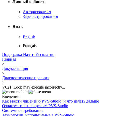
Личный кабинет
Авторизоваться
Зарегистрироваться
Язык
English
Français
Поддержка
Начать бесплатно
Главная
>
Документация
>
Диагностические правила
>
V621. Loop may execute incorrectly...
Введение
Как ввести лицензию PVS-Studio, и что делать дальше
Ознакомительный режим PVS-Studio
Системные требования
Технологии, используемые в PVS-Studio