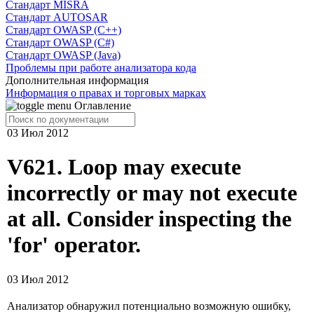
Cтандарт MISRA
Стандарт AUTOSAR
Стандарт OWASP (C++)
Стандарт OWASP (C#)
Стандарт OWASP (Java)
Проблемы при работе анализатора кода
Дополнительная информация
Информация о правах и торговых марках
Оглавление
03 Июл 2012
V621. Loop may execute
incorrectly or may not execute
at all. Consider inspecting the
'for' operator.
03 Июл 2012
Анализатор обнаружил потенциально возможную ошибку,