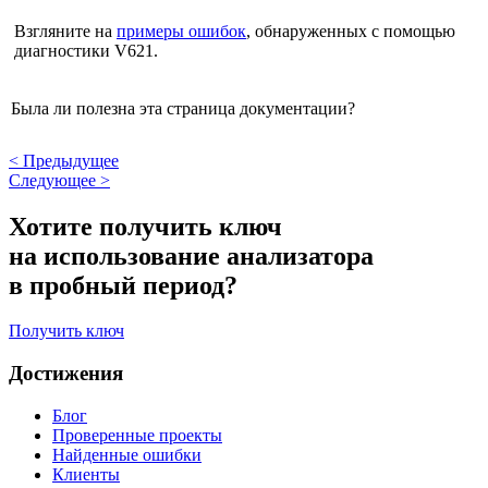
Взгляните на
примеры ошибок
, обнаруженных с помощью
диагностики V621.
Была ли полезна эта страница документации?
<
Предыдущее
Следующее
>
Хотите получить ключ
на использование анализатора
в пробный период?
Получить ключ
Достижения
Блог
Проверенные проекты
Найденные ошибки
Клиенты