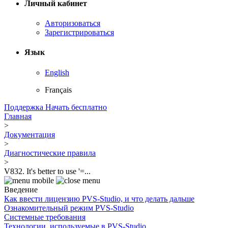
Личный кабинет
Авторизоваться
Зарегистрироваться
Язык
English
Français
Поддержка
Начать бесплатно
Главная
>
Документация
>
Диагностические правила
>
V832. It's better to use '=...
Введение
Как ввести лицензию PVS-Studio, и что делать дальше
Ознакомительный режим PVS-Studio
Системные требования
Технологии, используемые в PVS-Studio