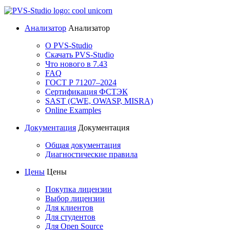
Анализатор
Анализатор
О PVS-Studio
Скачать PVS-Studio
Что нового в 7.43
FAQ
ГОСТ Р 71207–2024
Сертификация ФСТЭК
SAST (CWE, OWASP, MISRA)
Online Examples
Документация
Документация
Общая документация
Диагностические правила
Цены
Цены
Покупка лицензии
Выбор лицензии
Для клиентов
Для студентов
Для Open Source