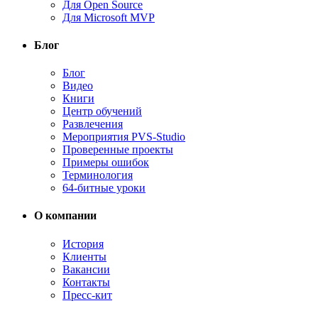
Для Open Source
Для Microsoft MVP
Блог
Блог
Видео
Книги
Центр обучений
Развлечения
Мероприятия PVS-Studio
Проверенные проекты
Примеры ошибок
Терминология
64-битные уроки
О компании
История
Клиенты
Вакансии
Контакты
Пресс-кит