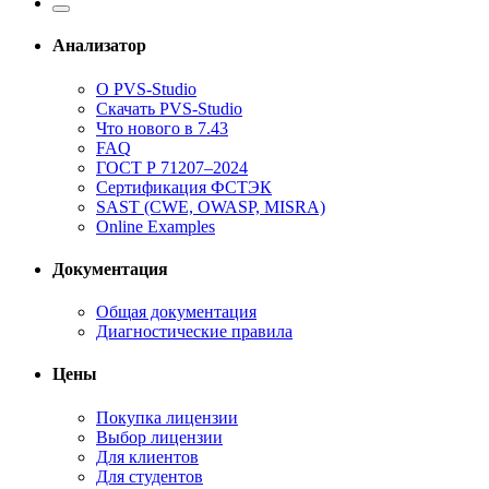
Анализатор
О PVS-Studio
Скачать PVS-Studio
Что нового в 7.43
FAQ
ГОСТ Р 71207–2024
Сертификация ФСТЭК
SAST (CWE, OWASP, MISRA)
Online Examples
Документация
Общая документация
Диагностические правила
Цены
Покупка лицензии
Выбор лицензии
Для клиентов
Для студентов