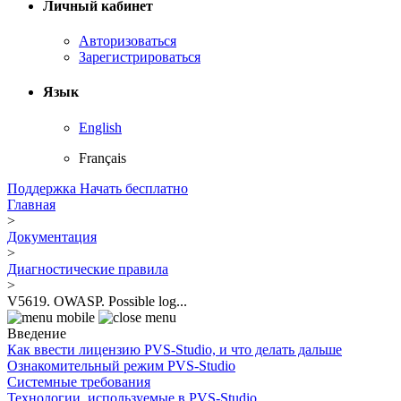
Личный кабинет
Авторизоваться
Зарегистрироваться
Язык
English
Français
Поддержка
Начать бесплатно
Главная
>
Документация
>
Диагностические правила
>
V5619. OWASP. Possible log...
Введение
Как ввести лицензию PVS-Studio, и что делать дальше
Ознакомительный режим PVS-Studio
Системные требования
Технологии, используемые в PVS-Studio