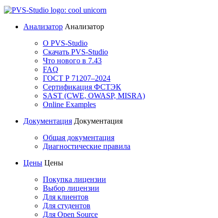
Анализатор
Анализатор
О PVS-Studio
Скачать PVS-Studio
Что нового в 7.43
FAQ
ГОСТ Р 71207–2024
Сертификация ФСТЭК
SAST (CWE, OWASP, MISRA)
Online Examples
Документация
Документация
Общая документация
Диагностические правила
Цены
Цены
Покупка лицензии
Выбор лицензии
Для клиентов
Для студентов
Для Open Source