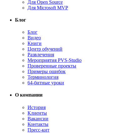
Для Open Source
Для Microsoft MVP
Блог
Блог
Видео
Книги
Центр обучений
Развлечения
Мероприятия PVS-Studio
Проверенные проекты
Примеры ошибок
Терминология
64-битные уроки
О компании
История
Клиенты
Вакансии
Контакты
Пресс-кит