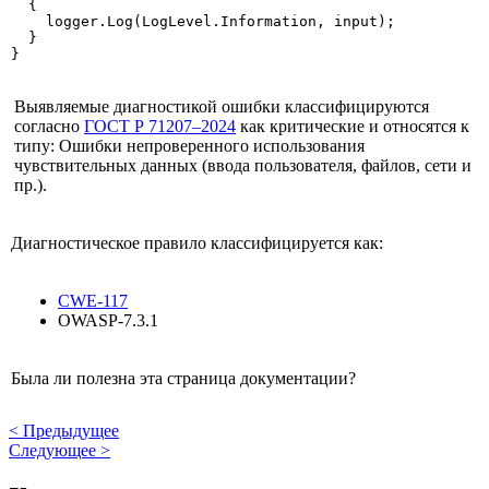
  {

    logger.Log(LogLevel.Information, input);

  }

}
Выявляемые диагностикой ошибки классифицируются
согласно
ГОСТ Р 71207–2024
как критические и относятся к
типу: Ошибки непроверенного использования
чувствительных данных (ввода пользователя, файлов, сети и
пр.).
Диагностическое правило классифицируется как:
CWE-117
OWASP-7.3.1
Была ли полезна эта страница документации?
<
Предыдущее
Следующее
>