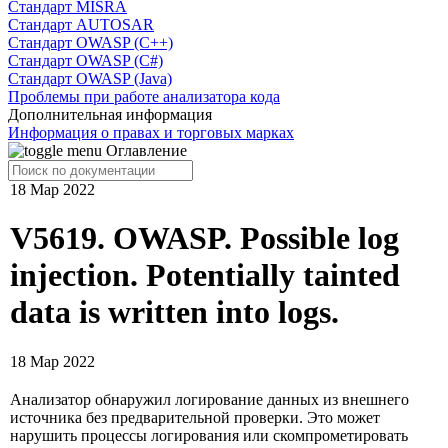
Cтандарт MISRA
Стандарт AUTOSAR
Стандарт OWASP (C++)
Стандарт OWASP (C#)
Стандарт OWASP (Java)
Проблемы при работе анализатора кода
Дополнительная информация
Информация о правах и торговых марках
Оглавление
18 Мар 2022
V5619. OWASP. Possible log
injection. Potentially tainted
data is written into logs.
18 Мар 2022
Анализатор обнаружил логирование данных из внешнего
источника без предварительной проверки. Это может
нарушить процессы логирования или скомпрометировать