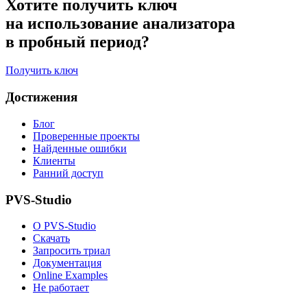
Хотите получить ключ
на использование анализатора
в пробный период?
Получить ключ
Достижения
Блог
Проверенные проекты
Найденные ошибки
Клиенты
Ранний доступ
PVS-Studio
О PVS-Studio
Скачать
Запросить триал
Документация
Online Examples
Не работает