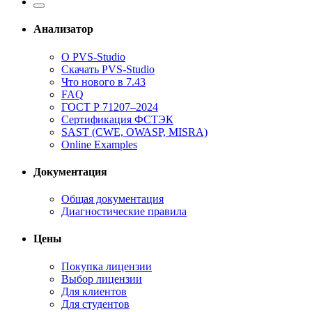
Анализатор
О PVS-Studio
Скачать PVS-Studio
Что нового в 7.43
FAQ
ГОСТ Р 71207–2024
Сертификация ФСТЭК
SAST (CWE, OWASP, MISRA)
Online Examples
Документация
Общая документация
Диагностические правила
Цены
Покупка лицензии
Выбор лицензии
Для клиентов
Для студентов