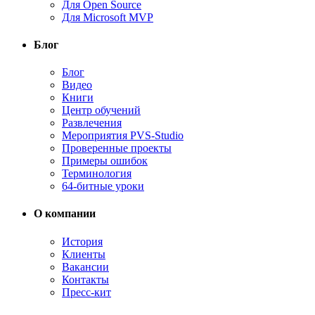
Для Open Source
Для Microsoft MVP
Блог
Блог
Видео
Книги
Центр обучений
Развлечения
Мероприятия PVS-Studio
Проверенные проекты
Примеры ошибок
Терминология
64-битные уроки
О компании
История
Клиенты
Вакансии
Контакты
Пресс-кит