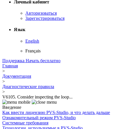
Личный кабинет
Авторизоваться
Зарегистрироваться
Язык
English
Français
Поддержка
Начать бесплатно
Главная
>
Документация
>
Диагностические правила
>
V6105. Consider inspecting the loop...
Введение
Как ввести лицензию PVS-Studio, и что делать дальше
Ознакомительный режим PVS-Studio
Системные требования
Технологии, используемые в PVS-Studio