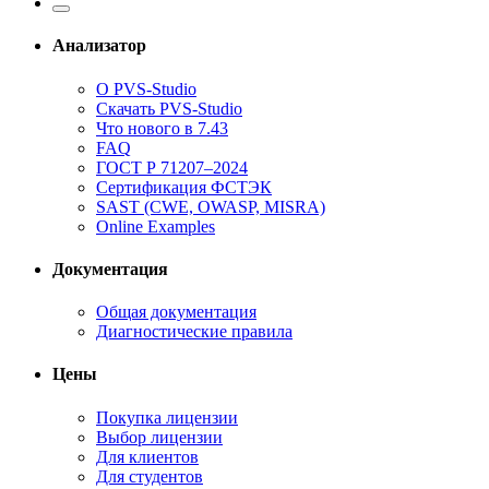
Анализатор
О PVS-Studio
Скачать PVS-Studio
Что нового в 7.43
FAQ
ГОСТ Р 71207–2024
Сертификация ФСТЭК
SAST (CWE, OWASP, MISRA)
Online Examples
Документация
Общая документация
Диагностические правила
Цены
Покупка лицензии
Выбор лицензии
Для клиентов
Для студентов