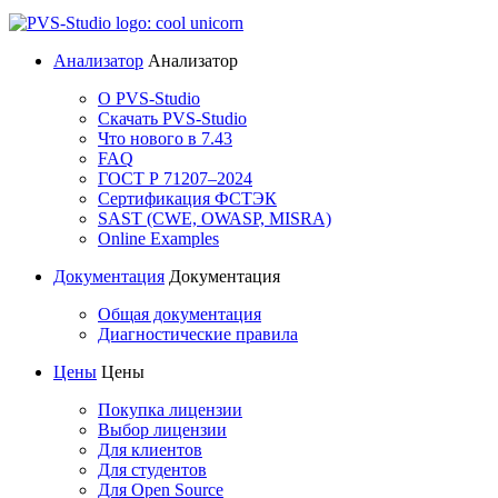
Анализатор
Анализатор
О PVS-Studio
Скачать PVS-Studio
Что нового в 7.43
FAQ
ГОСТ Р 71207–2024
Сертификация ФСТЭК
SAST (CWE, OWASP, MISRA)
Online Examples
Документация
Документация
Общая документация
Диагностические правила
Цены
Цены
Покупка лицензии
Выбор лицензии
Для клиентов
Для студентов
Для Open Source