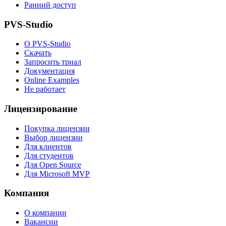
Ранний доступ
PVS-Studio
О PVS-Studio
Скачать
Запросить триал
Документация
Online Examples
Не работает
Лицензирование
Покупка лицензии
Выбор лицензии
Для клиентов
Для студентов
Для Open Source
Для Microsoft MVP
Компания
О компании
Вакансии