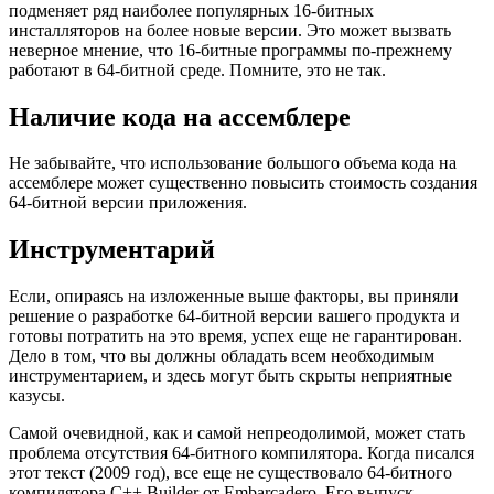
подменяет ряд наиболее популярных 16-битных
инсталляторов на более новые версии. Это может вызвать
неверное мнение, что 16-битные программы по-прежнему
работают в 64-битной среде. Помните, это не так.
Наличие кода на ассемблере
Не забывайте, что использование большого объема кода на
ассемблере может существенно повысить стоимость создания
64-битной версии приложения.
Инструментарий
Если, опираясь на изложенные выше факторы, вы приняли
решение о разработке 64-битной версии вашего продукта и
готовы потратить на это время, успех еще не гарантирован.
Дело в том, что вы должны обладать всем необходимым
инструментарием, и здесь могут быть скрыты неприятные
казусы.
Самой очевидной, как и самой непреодолимой, может стать
проблема отсутствия 64-битного компилятора. Когда писался
этот текст (2009 год), все еще не существовало 64-битного
компилятора C++ Builder от Embarcadero. Его выпуск