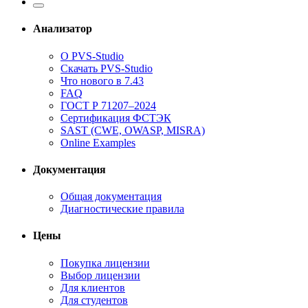
Анализатор
О PVS-Studio
Скачать PVS-Studio
Что нового в 7.43
FAQ
ГОСТ Р 71207–2024
Сертификация ФСТЭК
SAST (CWE, OWASP, MISRA)
Online Examples
Документация
Общая документация
Диагностические правила
Цены
Покупка лицензии
Выбор лицензии
Для клиентов
Для студентов