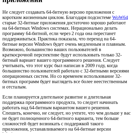
Не следует создавать 64-битную версию приложения с
коротким жизненным циклом. Благодаря подсистеме
WoW64
старые 32-битные приложения достаточно хорошо работают
на 64-битных Windows системах. Нерационально делать
программу 64-битной, если через 2 года она перестанет
поддерживаться. Практика показала, что переход на 64-
битные версии Windows будет очень медленным и плавным.
Возможно, большинство ваших пользователей в
краткосрочной перспективе будут использовать только 32-
битный вариант вашего программного решения. Следует
учитывать, что этот курс был написан в 2009 году, когда
большинство пользователей работало с 32-битными версиями
операционных систем. Но со временем использование 32-
битных программ будет выглядеть все более неестественным
и отсталым.
Если планируется длительное развитие и длительная
поддержка программного продукта, то следует начинать
работать над 64-битным вариантом вашего решения.
Спешить, конечно, не следует, но учтите, что чем дольше у вас
не будет полноценного 64-битного варианта, тем больше
сложностей будет возникать с поддержкой такого
приложения, устанавливаемого на 64-битные версии