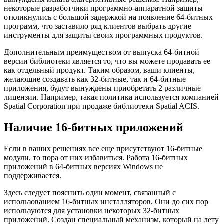
некоторые разработчики программно-аппаратной защиты
откликнулись с большой задержкой на появление 64-битных
программ, что заставило ряд клиентов выбрать другие
инструменты для защиты своих программных продуктов.
Дополнительным преимуществом от выпуска 64-битной
версии библиотеки является то, что вы можете продавать ее
как отдельный продукт. Таким образом, ваши клиенты,
желающие создавать как 32-битные, так и 64-битные
приложения, будут вынуждены приобретать 2 различные
лицензии. Например, такая политика используется компанией
Spatial Corporation при продаже библиотеки Spatial ACIS.
Наличие 16-битных приложений
Если в ваших решениях все еще присутствуют 16-битные
модули, то пора от них избавиться. Работа 16-битных
приложений в 64-битных версиях Windows не
поддерживается.
Здесь следует пояснить один момент, связанный с
использованием 16-битных инсталляторов. Они до сих пор
используются для установки некоторых 32-битных
приложений. Создан специальный механизм, который на лету