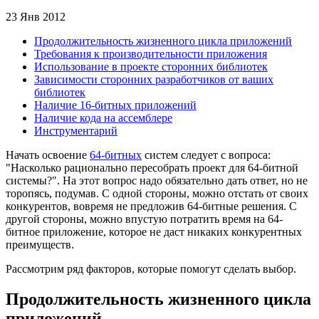
23 Янв 2012
Продолжительность жизненного цикла приложений
Требования к производительности приложения
Использование в проекте сторонних библиотек
Зависимости сторонних разработчиков от ваших
библиотек
Наличие 16-битных приложений
Наличие кода на ассемблере
Инструментарий
Начать освоение
64-битных
систем следует с вопроса:
"Насколько рационально пересобрать проект для 64-битной
системы?". На этот вопрос надо обязательно дать ответ, но не
торопясь, подумав. С одной стороны, можно отстать от своих
конкурентов, вовремя не предложив 64-битные решения. С
другой стороны, можно впустую потратить время на 64-
битное приложение, которое не даст никаких конкурентных
преимуществ.
Рассмотрим ряд факторов, которые помогут сделать выбор.
Продолжительность жизненного цикла
приложений