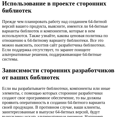
Использование в проекте сторонних
библиотек
Прежде чем планировать работу над созданием 64-битной
версий вашего продукта, выясните, имеются ли 64-битные
варианты библиотек и компонентов, которые в нем
используются. Также узнайте, какова ценовая политика по
отношению к 64-битному варианту библиотеки. Все это
можно выяснить, посетив сайт разработчика библиотеки.
Если поддержка отсутствует, то заранее поищите
альтернативные решения, поддерживающие 64-битные
системы.
Зависимости сторонних разработчиков
от ваших библиотек
Если вы разрабатываете библиотеки, компоненты или иные
элементы, с помощью которых сторонние разработчики
создают свое программное обеспечение, то вы должны
проявить оперативность в создании 64-битного варианта
своей продукции. В противном случае, ваши клиенты,
заинтересованные в выпуске 64-битных версий, будут
вынуждены искать альтернативные решения. Например,