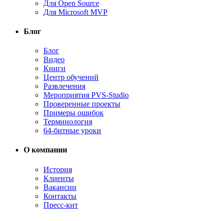
Для Open Source
Для Microsoft MVP
Блог
Блог
Видео
Книги
Центр обучений
Развлечения
Мероприятия PVS-Studio
Проверенные проекты
Примеры ошибок
Терминология
64-битные уроки
О компании
История
Клиенты
Вакансии
Контакты
Пресс-кит