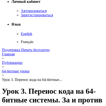
Личный кабинет
Авторизоваться
Зарегистрироваться
Язык
English
Français
Поддержка
Начать бесплатно
Главная
>
Публикации
>
64-битные уроки
>
Урок 3. Перенос кода на 64-битные...
Урок 3. Перенос кода на 64-
битные системы. За и против