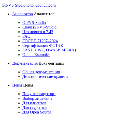
Анализатор
Анализатор
О PVS-Studio
Скачать PVS-Studio
Что нового в 7.43
FAQ
ГОСТ Р 71207–2024
Сертификация ФСТЭК
SAST (CWE, OWASP, MISRA)
Online Examples
Документация
Документация
Общая документация
Диагностические правила
Цены
Цены
Покупка лицензии
Выбор лицензии
Для клиентов
Для студентов
Для Open Source