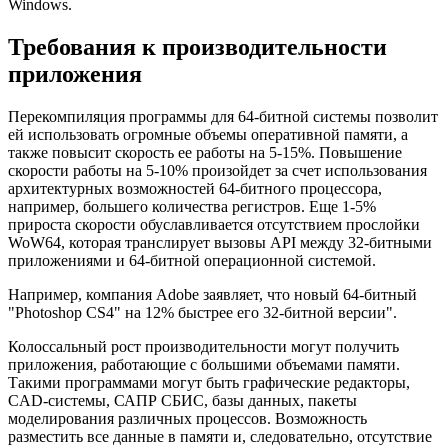
Windows.
Требования к производительности
приложения
Перекомпиляция программы для 64-битной системы позволит
ей использовать огромные объемы оперативной памяти, а
также повысит скорость ее работы на 5-15%. Повышение
скорости работы на 5-10% произойдет за счет использования
архитектурных возможностей 64-битного процессора,
например, большего количества регистров. Еще 1-5%
прироста скорости обуславливается отсутствием прослойки
WoW64, которая транслирует вызовы API между 32-битными
приложениями и 64-битной операционной системой.
Например, компания Adobe заявляет, что новый 64-битный
"Photoshop CS4" на 12% быстрее его 32-битной версии".
Колоссальный рост производительности могут получить
приложения, работающие с большими объемами памяти.
Такими программами могут быть графические редакторы,
CAD-системы, САПР СБИС, базы данных, пакеты
моделирования различных процессов. Возможность
разместить все данные в памяти и, следовательно, отсутствие