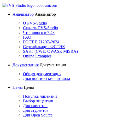
Анализатор
Анализатор
О PVS-Studio
Скачать PVS-Studio
Что нового в 7.43
FAQ
ГОСТ Р 71207–2024
Сертификация ФСТЭК
SAST (CWE, OWASP, MISRA)
Online Examples
Документация
Документация
Общая документация
Диагностические правила
Цены
Цены
Покупка лицензии
Выбор лицензии
Для клиентов
Для студентов
Для Open Source