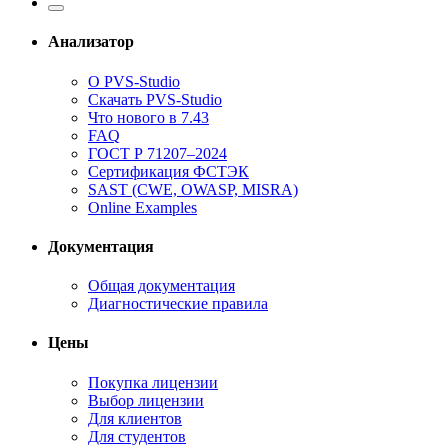
Анализатор
О PVS-Studio
Скачать PVS-Studio
Что нового в 7.43
FAQ
ГОСТ Р 71207–2024
Сертификация ФСТЭК
SAST (CWE, OWASP, MISRA)
Online Examples
Документация
Общая документация
Диагностические правила
Цены
Покупка лицензии
Выбор лицензии
Для клиентов
Для студентов