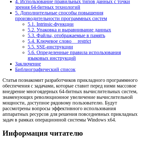
4. Использование правильных типов данных с точки
зрения 64-битных технологий
5. Дополнительные способы повышения
производительности программных систем
5.1. Intrinsic-функции
5.2. Упаковка и выравнивание данных
5.3. Файлы, отображаемые в память
5.4. Ключевое слово __restrict
5.5. SSE-инструкции
5.6. Определенные правила использования
языковых инструкций
Заключение
Библиографический список
Статья познакомит разработчиков прикладного программного
обеспечения с задачами, которые ставит перед ними массовое
внедрение многоядерных 64-битных вычислительных систем,
знаменующих революционное увеличение вычислительной
мощности, доступное рядовому пользователю. Будут
рассмотрены вопросы эффективного использования
аппаратных ресурсов для решения повседневных прикладных
задач в рамках операционной системы Windows x64.
Информация читателю