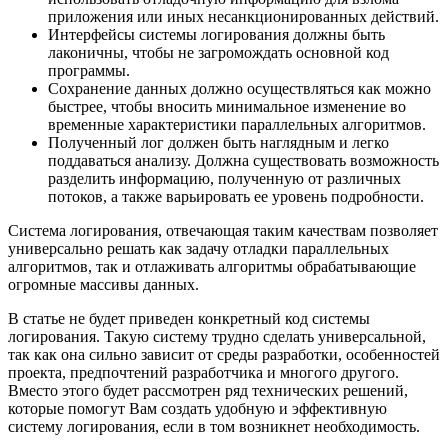
приложения или иных несанкционированных действий.
Интерфейсы системы логирования должны быть
лаконичны, чтобы не загромождать основной код
программы.
Сохранение данных должно осуществляться как можно
быстрее, чтобы вносить минимальное изменение во
временные характеристики параллельных алгоритмов.
Полученный лог должен быть наглядным и легко
поддаваться анализу. Должна существовать возможность
разделить информацию, полученную от различных
потоков, а также варьировать ее уровень подробности.
Система логирования, отвечающая таким качествам позволяет
универсально решать как задачу отладки параллельных
алгоритмов, так и отлаживать алгоритмы обрабатывающие
огромные массивы данных.
В статье не будет приведен конкретный код системы
логирования. Такую систему трудно сделать универсальной,
так как она сильно зависит от среды разработки, особенностей
проекта, предпочтений разработчика и многого другого.
Вместо этого будет рассмотрен ряд технических решений,
которые помогут Вам создать удобную и эффективную
систему логирования, если в том возникнет необходимость.