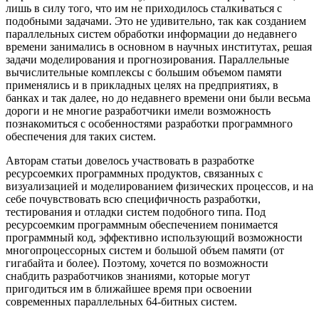
лишь в силу того, что им не приходилось сталкиваться с
подобными задачами. Это не удивительно, так как созданием
параллельных систем обработки информации до недавнего
времени занимались в основном в научных институтах, решая
задачи моделирования и прогнозирования. Параллельные
вычислительные комплексы с большим объемом памяти
применялись и в прикладных целях на предприятиях, в
банках и так далее, но до недавнего времени они были весьма
дороги и не многие разработчики имели возможность
познакомиться с особенностями разработки программного
обеспечения для таких систем.
Авторам статьи довелось участвовать в разработке
ресурсоемких программных продуктов, связанных с
визуализацией и моделированием физических процессов, и на
себе почувствовать всю специфичность разработки,
тестирования и отладки систем подобного типа. Под
ресурсоемким программным обеспечением понимается
программный код, эффективно использующий возможности
многопроцессорных систем и большой объем памяти (от
гигабайта и более). Поэтому, хочется по возможности
снабдить разработчиков знаниями, которые могут
пригодиться им в ближайшее время при освоении
современных параллельных 64-битных систем.