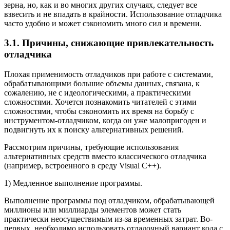
зерна, но, как и во многих других случаях, следует все
взвесить и не впадать в крайности. Использование отладчика
часто удобно и может сэкономить много сил и времени.
3.1. Причины, снижающие привлекательность
отладчика
Плохая применимость отладчиков при работе с системами,
обрабатывающими большие объемы данных, связана, к
сожалению, не с идеологическими, а практическими
сложностями. Хочется познакомить читателей с этими
сложностями, чтобы сэкономить их время на борьбу с
инструментом-отладчиком, когда он уже малопригоден и
подвигнуть их к поиску альтернативных решений.
Рассмотрим причины, требующие использования
альтернативных средств вместо классического отладчика
(например, встроенного в среду Visual C++).
1) Медленное выполнение программы.
Выполнение программы под отладчиком, обрабатывающей
миллионы или миллиарды элементов может стать
практически неосуществимым из-за временных затрат. Во-
первых, необходимо использовать отладочный вариант кода с