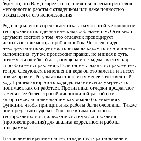
будет то, что Вам, скорее всего, придется пересмотреть свою
методологию работы с отладчиком или даже полностью
отказаться от его использования.
Ряд специалистов предлагает отказаться от этой методологии
тестирования по идеологическим соображениям. Основной
аргумент состоит в том, что отладчик провоцирует
использование метода проб и ошибок. Человек, видя
некорректное поведение алгоритма на каком то из этапов его
выполнения, тут же производит правки, не вникая в суть,
почему эта ошибка была допущена и не задумывается над
способом ее исправления. Если он не угадал с исправлением,
то при следующем выполнении кода он это заметит и внесет
новые правки. Результатом становится менее качественный
код. Причем автор этого кода далеко не всегда уверен, что
понимает, как он работает. Противники отладки предлагают
заменять ее более строгой дисциплиной разработки
алгоритмов, использованием как можно более мелких
функций, чтобы принципы их работы были очевидны. Также
они предлагают уделять большее внимание юнит-
тестированию и использовать системы логирования
(протоколирования) для анализа корректности работы
программы.
В описанной критике систем отладки есть рациональные