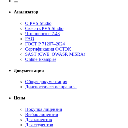
Анализатор
О PVS-Studio
Скачать PVS-Studio
Что нового в 7.43
FAQ
ГОСТ Р 71207–2024
Сертификация ФСТЭК
SAST (CWE, OWASP, MISRA)
Online Examples
Документация
Общая документация
Диагностические правила
Цены
Покупка лицензии
Выбор лицензии
Для клиентов
Для студентов