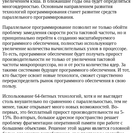
увеличением кэша. В ближайшие годы она будет определяться
многоядерностью. Основным направлением развития
технологий программирования станет развитие средств
параллельного программирования.
Параллельное программирование позволит не только обойти
проблему замедления скорости роста тактовой частоты, но и
принципиально перейти к созданию масштабируемого
программного обеспечения, полностью использующего
увеличение количества вычислительных узлов в процессоре.
То есть, программное обеспечение будет получать прирост
производительности не только от увеличения тактовой
частоты микропроцессора, но и от роста количества ядер. За
такими системами будущее программного обеспечения. И тот,
кто быстрее освоит новые технологи, сможет существенно
перераспределить рынок программного обеспечения в свою
пользу.
Использование 64-битных технологий, хотя и не выглядит
столь внушительно по сравнению с параллельностью, тем не
менее, также открывает много новых возможностей. Во-
первых, это бесплатный прирост производительности на 5-
15%. Во-вторых, большое адресное пространство решает
проблему фрагментации оперативной памяти при работе с
большими объектами. Решение этой задачи является головной