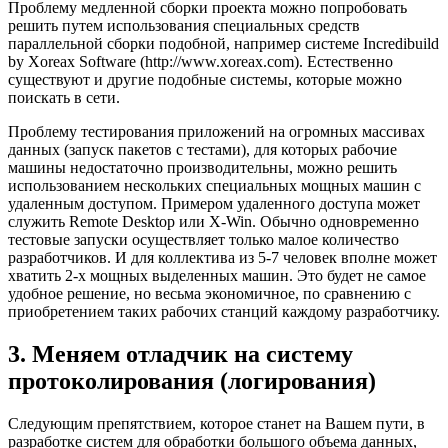
Проблему медленной сборки проекта можно попробовать
решить путем использования специальных средств
параллельной сборки подобной, например системе Incredibuild
by Xoreax Software (http://www.xoreax.com). Естественно
существуют и другие подобные системы, которые можно
поискать в сети.
Проблему тестирования приложений на огромных массивах
данных (запуск пакетов с тестами), для которых рабочие
машины недостаточно производительны, можно решить
использованием нескольких специальных мощных машин с
удаленным доступом. Примером удаленного доступа может
служить Remote Desktop или X-Win. Обычно одновременно
тестовые запуски осуществляет только малое количество
разработчиков. И для коллектива из 5-7 человек вполне может
хватить 2-х мощных выделенных машин. Это будет не самое
удобное решение, но весьма экономичное, по сравнению с
приобретением таких рабочих станций каждому разработчику.
3. Меняем отладчик на систему
протоколирования (логирования)
Следующим препятствием, которое станет на Вашем пути, в
разработке систем для обработки большого объема данных,