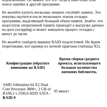
поиск ошибки в другой программе.
Не жалейте купить несколько лишних гигабайт памяти. Эта
покупка окупится после нескольких этапов отладки
программы, выделяющей большой объем памяти. Знайте, что
недостаток оперативной памяти приводит к выгрузке данных
на диск (swapping) и может замедлить процесс отладки с
минут до часов.
Не жалейте снабдить машину RAID подсистемой. Не будем
теоретиками, вот пример из личной практики (таблица N2).
Время сборки среднего
Конфигурация (обратите
проекта, использующего
внимание на RAID)
большое количество
внешних библиотек.
AMD Athlon(tm) 64 X2 Dual
Core Processor 3800+, 2 GB of
95 минут
RAM,2 x 250Gb HDD SATA -
RAID 0