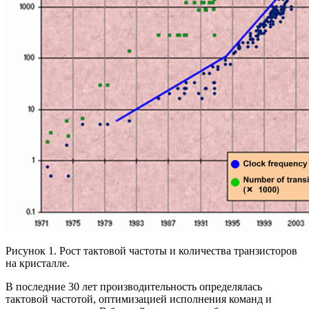
Рисунок 1. Рост тактовой частоты и количества транзисторов
на кристалле.
В последние 30 лет производительность определялась
тактовой частотой, оптимизацией исполнения команд и