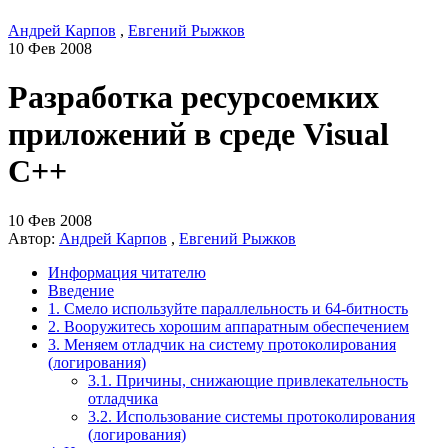
Андрей Карпов
,
Евгений Рыжков
10 Фев 2008
Разработка ресурсоемких
приложений в среде Visual
C++
10 Фев 2008
Автор:
Андрей Карпов
,
Евгений Рыжков
Информация читателю
Введение
1. Смело используйте параллельность и 64-битность
2. Вооружитесь хорошим аппаратным обеспечением
3. Меняем отладчик на систему протоколирования
(логирования)
3.1. Причины, снижающие привлекательность
отладчика
3.2. Использование системы протоколирования
(логирования)