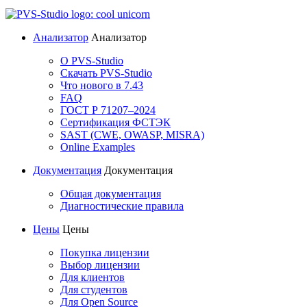
Анализатор
Анализатор
О PVS-Studio
Скачать PVS-Studio
Что нового в 7.43
FAQ
ГОСТ Р 71207–2024
Сертификация ФСТЭК
SAST (CWE, OWASP, MISRA)
Online Examples
Документация
Документация
Общая документация
Диагностические правила
Цены
Цены
Покупка лицензии
Выбор лицензии
Для клиентов
Для студентов
Для Open Source