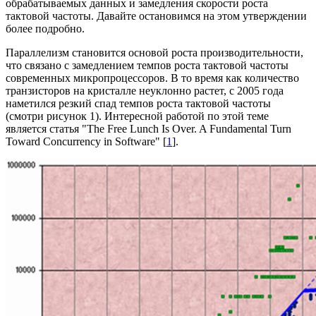
обрабатываемых данных и замедления скорости роста
тактовой частоты. Давайте остановимся на этом утверждении
более подробно.
Параллелизм становится основой роста производительности,
что связано с замедлением темпов роста тактовой частоты
современных микропроцессоров. В то время как количество
транзисторов на кристалле неуклонно растет, с 2005 года
наметился резкий спад темпов роста тактовой частоты
(смотри рисунок 1). Интересной работой по этой теме
является статья "The Free Lunch Is Over. A Fundamental Turn
Toward Concurrency in Software" [
1
].