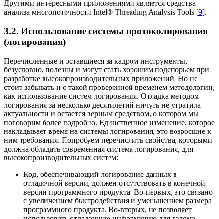
Другими интересными приложениями является средства
анализа многопоточности Intel® Threading Analysis Tools [
9
].
3.2. Использование системы протоколирования
(логирования)
Перечисленные и оставшиеся за кадром инструменты,
безусловно, полезны и могут стать хорошим подспорьем при
разработке высокопроизводительных приложений. Но не
стоит забывать и о такой проверенной временем методологии,
как использование систем логирования. Отладка методом
логирования за несколько десятилетий ничуть не утратила
актуальности и остается верным средством, о котором мы
поговорим более подробно. Единственное изменение, которое
накладывает время на системы логирования, это возросшие к
ним требования. Попробуем перечислить свойства, которыми
должна обладать современная система логирования, для
высокопроизводительных систем:
Код, обеспечивающий логирование данных в
отладочной версии, должен отсутствовать в конечной
версии программного продукта. Во-первых, это связано
с увеличением быстродействия и уменьшением размера
программного продукта. Во-вторых, не позволяет
использовать отладочную информацию для взлома