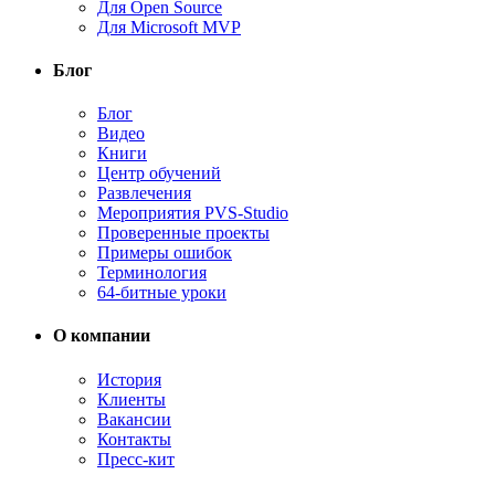
Для Open Source
Для Microsoft MVP
Блог
Блог
Видео
Книги
Центр обучений
Развлечения
Мероприятия PVS-Studio
Проверенные проекты
Примеры ошибок
Терминология
64-битные уроки
О компании
История
Клиенты
Вакансии
Контакты
Пресс-кит