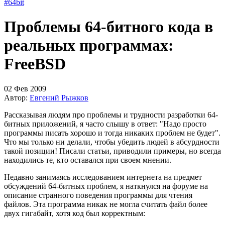
#64bit
Проблемы 64-битного кода в
реальных программах:
FreeBSD
02 Фев 2009
Автор:
Евгений Рыжков
Рассказывая людям про проблемы и трудности разработки 64-
битных приложений, я часто слышу в ответ: "Надо просто
программы писать хорошо и тогда никаких проблем не будет".
Что мы только ни делали, чтобы убедить людей в абсурдности
такой позиции! Писали статьи, приводили примеры, но всегда
находились те, кто оставался при своем мнении.
Недавно занимаясь исследованием интернета на предмет
обсуждений 64-битных проблем, я наткнулся на форуме на
описание странного поведения программы для чтения
файлов. Эта программа никак не могла считать файл более
двух гигабайт, хотя код был корректным: