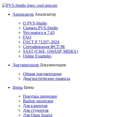
Анализатор
Анализатор
О PVS-Studio
Скачать PVS-Studio
Что нового в 7.43
FAQ
ГОСТ Р 71207–2024
Сертификация ФСТЭК
SAST (CWE, OWASP, MISRA)
Online Examples
Документация
Документация
Общая документация
Диагностические правила
Цены
Цены
Покупка лицензии
Выбор лицензии
Для клиентов
Для студентов
Для Open Source