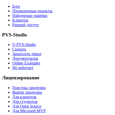
Блог
Проверенные проекты
Найденные ошибки
Клиенты
Ранний доступ
PVS-Studio
О PVS-Studio
Скачать
Запросить триал
Документация
Online Examples
Не работает
Лицензирование
Покупка лицензии
Выбор лицензии
Для клиентов
Для студентов
Для Open Source
Для Microsoft MVP