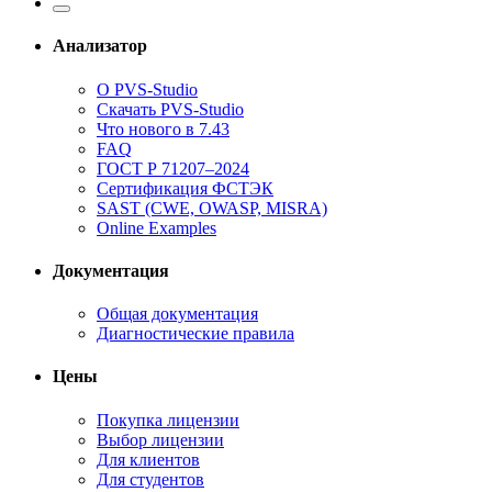
Анализатор
О PVS-Studio
Скачать PVS-Studio
Что нового в 7.43
FAQ
ГОСТ Р 71207–2024
Сертификация ФСТЭК
SAST (CWE, OWASP, MISRA)
Online Examples
Документация
Общая документация
Диагностические правила
Цены
Покупка лицензии
Выбор лицензии
Для клиентов
Для студентов