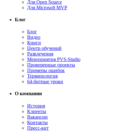
Для Open Source
Для Microsoft MVP
Блог
Блог
Видео
Книги
Центр обучений
Развлечения
Мероприятия PVS-Studio
Проверенные проекты
Примеры ошибок
Терминология
64-битные уроки
О компании
История
Клиенты
Вакансии
Контакты
Пресс-кит