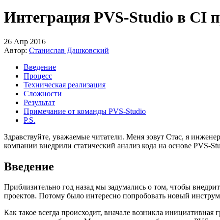
Интеграция PVS-Studio в CI п
26 Апр 2016
Автор:
Станислав Дашковский
Введение
Процесс
Техническая реализация
Сложности
Результат
Примечание от команды PVS-Studio
P.S.
Здравствуйте, уважаемые читатели. Меня зовут Стас, я инженер
компании внедрили статический анализ кода на основе PVS-Stu
Введение
Приблизительно год назад мы задумались о том, чтобы внедрит
проектов. Потому было интересно попробовать новый инструме
Как такое всегда происходит, вначале возникла инициативная г