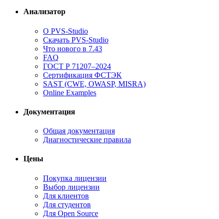
Анализатор
О PVS-Studio
Скачать PVS-Studio
Что нового в 7.43
FAQ
ГОСТ Р 71207–2024
Сертификация ФСТЭК
SAST (CWE, OWASP, MISRA)
Online Examples
Документация
Общая документация
Диагностические правила
Цены
Покупка лицензии
Выбор лицензии
Для клиентов
Для студентов
Для Open Source