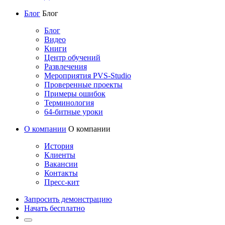
Блог
Блог
Блог
Видео
Книги
Центр обучений
Развлечения
Мероприятия PVS-Studio
Проверенные проекты
Примеры ошибок
Терминология
64-битные уроки
О компании
О компании
История
Клиенты
Вакансии
Контакты
Пресс-кит
Запросить демонстрацию
Начать бесплатно