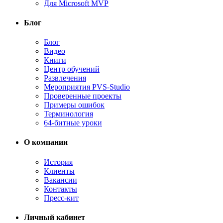
Для Microsoft MVP
Блог
Блог
Видео
Книги
Центр обучений
Развлечения
Мероприятия PVS-Studio
Проверенные проекты
Примеры ошибок
Терминология
64-битные уроки
О компании
История
Клиенты
Вакансии
Контакты
Пресс-кит
Личный кабинет