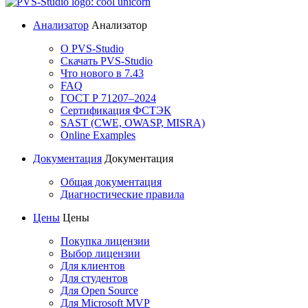
Анализатор
Анализатор
О PVS-Studio
Скачать PVS-Studio
Что нового в 7.43
FAQ
ГОСТ Р 71207–2024
Сертификация ФСТЭК
SAST (CWE, OWASP, MISRA)
Online Examples
Документация
Документация
Общая документация
Диагностические правила
Цены
Цены
Покупка лицензии
Выбор лицензии
Для клиентов
Для студентов
Для Open Source
Для Microsoft MVP