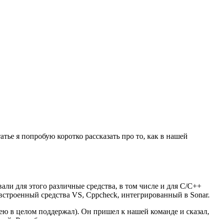
атье я попробую коротко рассказать про то, как в нашей
ли для этого различные средства, в том числе и для C/C++
встроенный средства VS, Cppcheck, интегрированный в Sonar.
дею в целом поддержал). Он пришел к нашей команде и сказал,