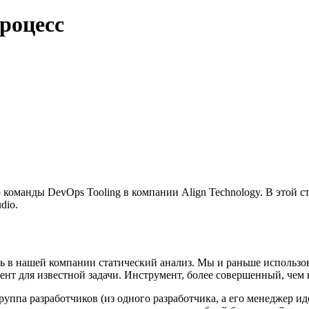
роцесс
 команды DevOps Tooling в компании Align Technology. В этой ст
dio.
ь в нашей компании статический анализ. Мы и раньше использова
нт для известной задачи. Инструмент, более совершенный, чем 
руппа разработчиков (из одного разработчика, а его менеджер и