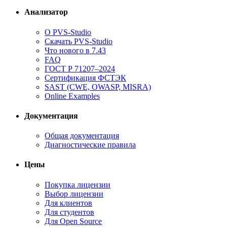
Анализатор
О PVS-Studio
Скачать PVS-Studio
Что нового в 7.43
FAQ
ГОСТ Р 71207–2024
Сертификация ФСТЭК
SAST (CWE, OWASP, MISRA)
Online Examples
Документация
Общая документация
Диагностические правила
Цены
Покупка лицензии
Выбор лицензии
Для клиентов
Для студентов
Для Open Source