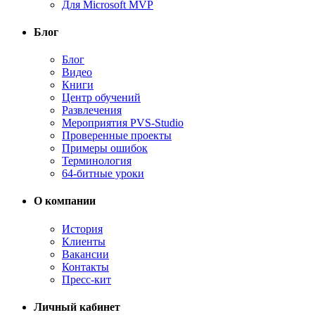
Для Microsoft MVP
Блог
Блог
Видео
Книги
Центр обучений
Развлечения
Мероприятия PVS-Studio
Проверенные проекты
Примеры ошибок
Терминология
64-битные уроки
О компании
История
Клиенты
Вакансии
Контакты
Пресс-кит
Личный кабинет