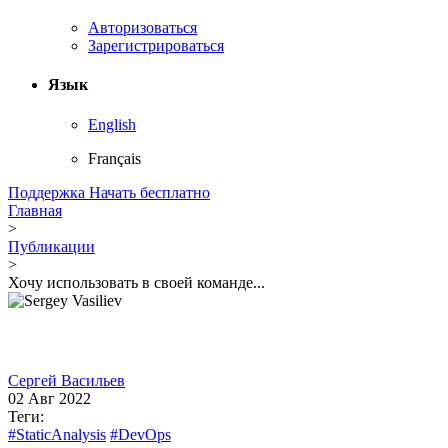
Авторизоваться
Зарегистрироваться
Язык
English
Français
Поддержка
Начать бесплатно
Главная
>
Публикации
>
Хочу использовать в своей команде...
Сергей Васильев
02 Авг 2022
Теги:
#StaticAnalysis
#DevOps