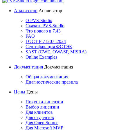
Анализатор
Анализатор
О PVS-Studio
Скачать PVS-Studio
Что нового в 7.43
FAQ
ГОСТ Р 71207–2024
Сертификация ФСТЭК
SAST (CWE, OWASP, MISRA)
Online Examples
Документация
Документация
Общая документация
Диагностические правила
Цены
Цены
Покупка лицензии
Выбор лицензии
Для клиентов
Для студентов
Для Open Source
Для Microsoft MVP