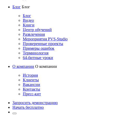
Блог
Блог
Блог
Видео
Книги
Центр обучений
Развлечения
Мероприятия PVS-Studio
Проверенные проекты
Примеры ошибок
Терминология
64-битные уроки
О компании
О компании
История
Клиенты
Вакансии
Контакты
Пресс-кит
Запросить демонстрацию
Начать бесплатно