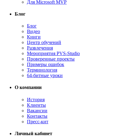
Для Microsoft MVP
Блог
Блог
Видео
Книги
Центр обучений
Развлечения
Мероприятия PVS-Studio
Проверенные проекты
Примеры ошибок
Терминология
64-битные уроки
О компании
История
Клиенты
Вакансии
Контакты
Пресс-кит
Личный кабинет