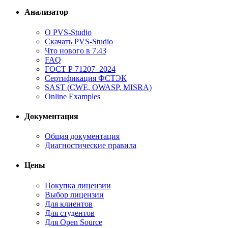
Анализатор
О PVS-Studio
Скачать PVS-Studio
Что нового в 7.43
FAQ
ГОСТ Р 71207–2024
Сертификация ФСТЭК
SAST (CWE, OWASP, MISRA)
Online Examples
Документация
Общая документация
Диагностические правила
Цены
Покупка лицензии
Выбор лицензии
Для клиентов
Для студентов
Для Open Source