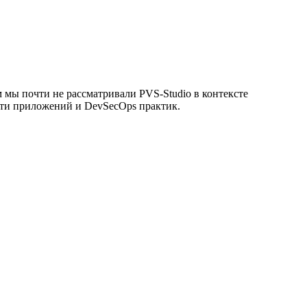
 мы почти не рассматривали PVS-Studio в контексте
сти приложений и DevSecOps практик.