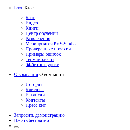
Блог
Блог
Блог
Видео
Книги
Центр обучений
Развлечения
Мероприятия PVS-Studio
Проверенные проекты
Примеры ошибок
Терминология
64-битные уроки
О компании
О компании
История
Клиенты
Вакансии
Контакты
Пресс-кит
Запросить демонстрацию
Начать бесплатно