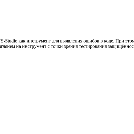
-Studio как инструмент для выявления ошибок в коде. При этом
зглянем на инструмент с точки зрения тестирования защищённо