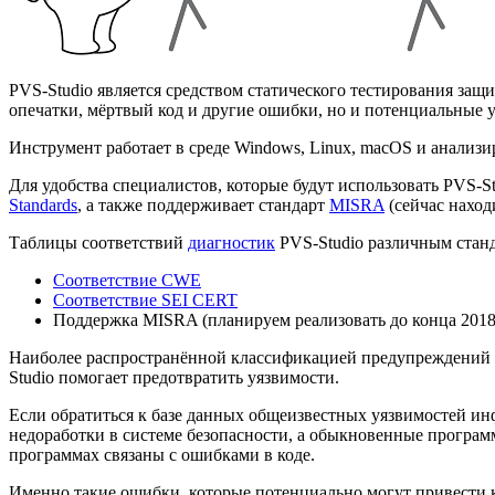
PVS-Studio является средством статического тестирования защищ
опечатки, мёртвый код и другие ошибки, но и потенциальные 
Инструмент работает в среде Windows, Linux, macOS и анализир
Для удобства специалистов, которые будут использовать PVS-S
Standards
, а также поддерживает стандарт
MISRA
(сейчас наход
Таблицы соответствий
диагностик
PVS-Studio различным стан
Соответствие CWE
Соответствие SEI CERT
Поддержка MISRA (планируем реализовать до конца 2018
Наиболее распространённой классификацией предупреждений 
Studio помогает предотвратить уязвимости.
Если обратиться к базе данных общеизвестных уязвимостей и
недоработки в системе безопасности, а обыкновенные програм
программах связаны с ошибками в коде.
Именно такие ошибки, которые потенциально могут привести к