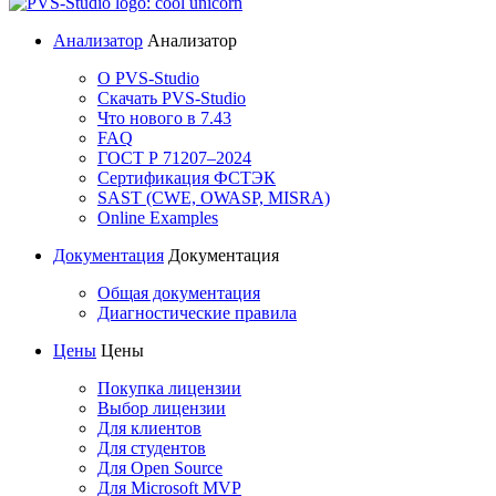
Анализатор
Анализатор
О PVS-Studio
Скачать PVS-Studio
Что нового в 7.43
FAQ
ГОСТ Р 71207–2024
Сертификация ФСТЭК
SAST (CWE, OWASP, MISRA)
Online Examples
Документация
Документация
Общая документация
Диагностические правила
Цены
Цены
Покупка лицензии
Выбор лицензии
Для клиентов
Для студентов
Для Open Source
Для Microsoft MVP