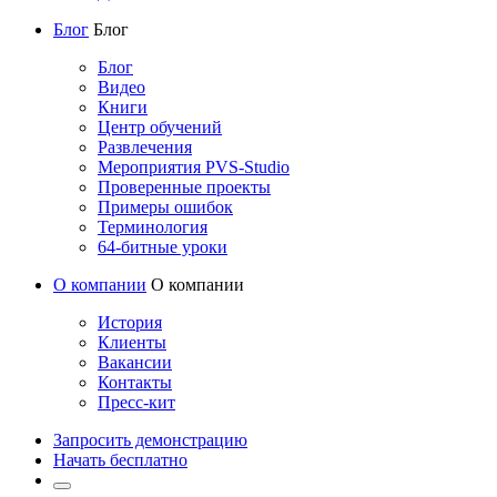
Блог
Блог
Блог
Видео
Книги
Центр обучений
Развлечения
Мероприятия PVS-Studio
Проверенные проекты
Примеры ошибок
Терминология
64-битные уроки
О компании
О компании
История
Клиенты
Вакансии
Контакты
Пресс-кит
Запросить демонстрацию
Начать бесплатно