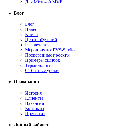
Для Microsoft MVP
Блог
Блог
Видео
Книги
Центр обучений
Развлечения
Мероприятия PVS-Studio
Проверенные проекты
Примеры ошибок
Терминология
64-битные уроки
О компании
История
Клиенты
Вакансии
Контакты
Пресс-кит
Личный кабинет