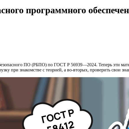
асного программного обеспече
безопасного ПО (РБПО) по ГОСТ Р 56939—2024. Теперь эти мате
узку при знакомстве с теорией, а во-вторых, проверить свои зна