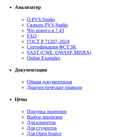
Анализатор
О PVS-Studio
Скачать PVS-Studio
Что нового в 7.43
FAQ
ГОСТ Р 71207–2024
Сертификация ФСТЭК
SAST (CWE, OWASP, MISRA)
Online Examples
Документация
Общая документация
Диагностические правила
Цены
Покупка лицензии
Выбор лицензии
Для клиентов
Для студентов
Для Open Source