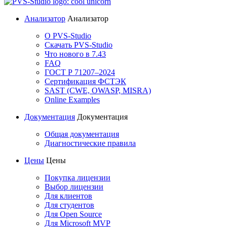
Анализатор
Анализатор
О PVS-Studio
Скачать PVS-Studio
Что нового в 7.43
FAQ
ГОСТ Р 71207–2024
Сертификация ФСТЭК
SAST (CWE, OWASP, MISRA)
Online Examples
Документация
Документация
Общая документация
Диагностические правила
Цены
Цены
Покупка лицензии
Выбор лицензии
Для клиентов
Для студентов
Для Open Source
Для Microsoft MVP