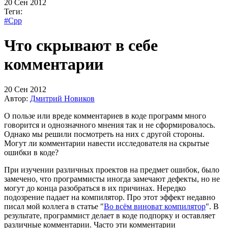
20 Сен 2012
Теги:
#Cpp
Что скрывают в себе
комментарии
20 Сен 2012
Автор:
Дмитрий Новиков
О пользе или вреде комментариев в коде программ много
говорится и однозначного мнения так и не сформировалось.
Однако мы решили посмотреть на них с другой стороны.
Могут ли комментарии навести исследователя на скрытые
ошибки в коде?
При изучении различных проектов на предмет ошибок, было
замечено, что программисты иногда замечают дефекты, но не
могут до конца разобраться в их причинах. Нередко
подозрение падает на компилятор. Про этот эффект недавно
писал мой коллега в статье "
Во всём виноват компилятор
". В
результате, программист делает в коде подпорку и оставляет
различные комментарии. Часто эти комментарии