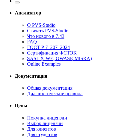
Анализатор
О PVS-Studio
Скачать PVS-Studio
Что нового в 7.43
FAQ
ГОСТ Р 71207–2024
Сертификация ФСТЭК
SAST (CWE, OWASP, MISRA)
Online Examples
Документация
Общая документация
Диагностические правила
Цены
Покупка лицензии
Выбор лицензии
Для клиентов
Для студентов