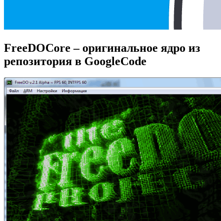
FreeDOCore – оригинальное ядро из
репозитория в GoogleCode