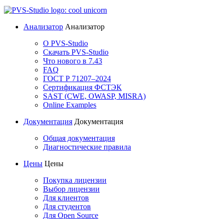
Анализатор
Анализатор
О PVS-Studio
Скачать PVS-Studio
Что нового в 7.43
FAQ
ГОСТ Р 71207–2024
Сертификация ФСТЭК
SAST (CWE, OWASP, MISRA)
Online Examples
Документация
Документация
Общая документация
Диагностические правила
Цены
Цены
Покупка лицензии
Выбор лицензии
Для клиентов
Для студентов
Для Open Source