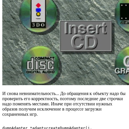
И снова невнимательность... До обращения к объекту надо бы
проверить его корректность, поэтому последние две строчки
надо поменять местами. Иначе при отсутствии нужных
образов получим исключение в процессе загрузки
сохраненных игр.
dumpAdapter *adapt=createDumpAdapter(j,
