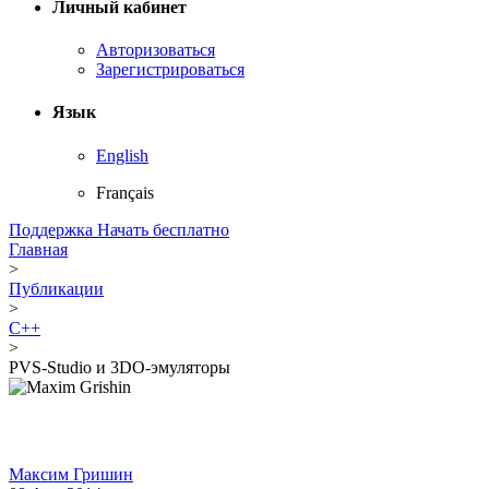
Личный кабинет
Авторизоваться
Зарегистрироваться
Язык
English
Français
Поддержка
Начать бесплатно
Главная
>
Публикации
>
C++
>
PVS-Studio и 3DO-эмуляторы
Максим Гришин