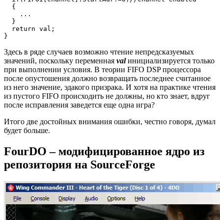
  {

    ...

  }

  return val;

}
Здесь в ряде случаев возможно чтение непредсказуемых
значений, поскольку переменная
val
инициализируется только
при выполнении условия. В теории FIFO DSP процессора
после опустошения должно возвращать последнее считанное
из него значение, эдакого призрака. И хотя на практике чтения
из пустого FIFO происходить не должны, но кто знает, вдруг
после исправления заведется еще одна игра?
Итого две достойных внимания ошибки, честно говоря, думал
будет больше.
FourDO – модифицированное ядро из
репозитория на SourceForge