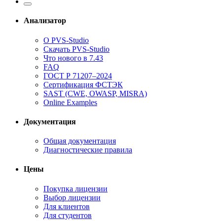
Анализатор
О PVS-Studio
Скачать PVS-Studio
Что нового в 7.43
FAQ
ГОСТ Р 71207–2024
Сертификация ФСТЭК
SAST (CWE, OWASP, MISRA)
Online Examples
Документация
Общая документация
Диагностические правила
Цены
Покупка лицензии
Выбор лицензии
Для клиентов
Для студентов