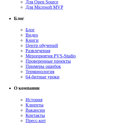
Для Open Source
Для Microsoft MVP
Блог
Блог
Видео
Книги
Центр обучений
Развлечения
Мероприятия PVS-Studio
Проверенные проекты
Примеры ошибок
Терминология
64-битные уроки
О компании
История
Клиенты
Вакансии
Контакты
Пресс-кит