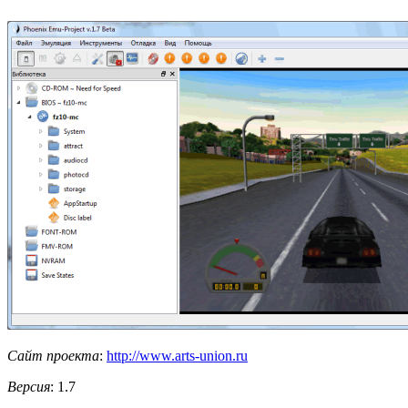
Сайт проекта
:
http://www.arts-union.ru
Версия
: 1.7