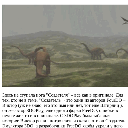
Здесь не ступала нога "Создателя" – все как в оригинале. Для
тех, кто не в теме, "Создатель" - это один из авторов FourDO –
Виктор (уж не знаю, его это имя или нет, тот еще Штирлиц ),
он же автор 3DOPlay, еще одного форка FreeDO, ошибки в
нем те же что и в оригинале. С 3DOPlay была забавная
история: Виктор решил потроллить и сказал, что он Создатель
Эмулятора 3DO, а разработчики FreeDO якобы украли у него