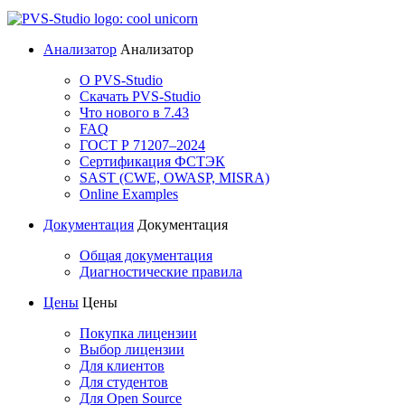
Анализатор
Анализатор
О PVS-Studio
Скачать PVS-Studio
Что нового в 7.43
FAQ
ГОСТ Р 71207–2024
Сертификация ФСТЭК
SAST (CWE, OWASP, MISRA)
Online Examples
Документация
Документация
Общая документация
Диагностические правила
Цены
Цены
Покупка лицензии
Выбор лицензии
Для клиентов
Для студентов
Для Open Source