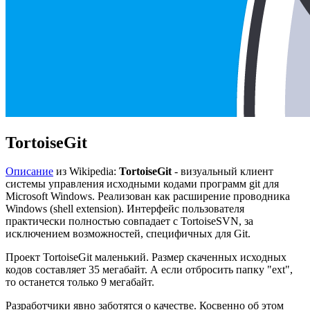
TortoiseGit
Описание
из Wikipedia:
TortoiseGit
- визуальный клиент
системы управления исходными кодами программ git для
Microsoft Windows. Реализован как расширение проводника
Windows (shell extension). Интерфейс пользователя
практически полностью совпадает с TortoiseSVN, за
исключением возможностей, специфичных для Git.
Проект TortoiseGit маленький. Размер скаченных исходных
кодов составляет 35 мегабайт. А если отбросить папку "ext",
то останется только 9 мегабайт.
Разработчики явно заботятся о качестве. Косвенно об этом