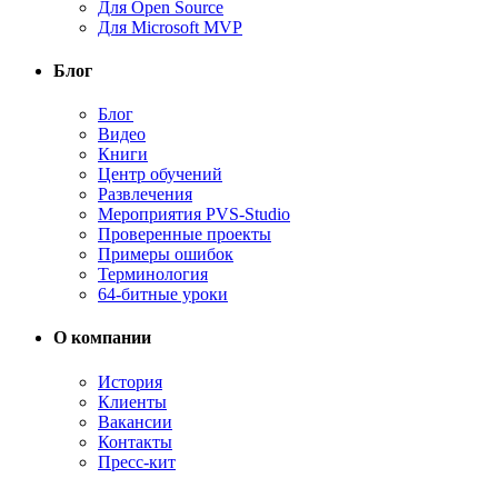
Для Open Source
Для Microsoft MVP
Блог
Блог
Видео
Книги
Центр обучений
Развлечения
Мероприятия PVS-Studio
Проверенные проекты
Примеры ошибок
Терминология
64-битные уроки
О компании
История
Клиенты
Вакансии
Контакты
Пресс-кит