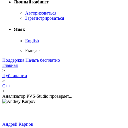
Личный кабинет
Авторизоваться
Зарегистрироваться
Язык
English
Français
Поддержка
Начать бесплатно
Главная
>
Публикации
>
C++
>
Анализатор PVS-Studio проверяет...
Андрей Карпов