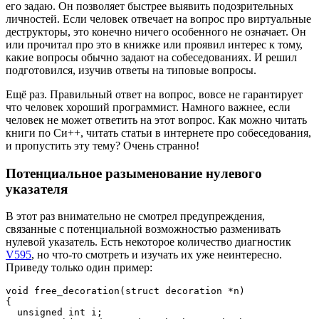
его задаю. Он позволяет быстрее выявить подозрительных
личностей. Если человек отвечает на вопрос про виртуальные
деструкторы, это конечно ничего особенного не означает. Он
или прочитал про это в книжке или проявил интерес к тому,
какие вопросы обычно задают на собеседованиях. И решил
подготовился, изучив ответы на типовые вопросы.
Ещё раз. Правильный ответ на вопрос, вовсе не гарантирует
что человек хороший программист. Намного важнее, если
человек не может ответить на этот вопрос. Как можно читать
книги по Си++, читать статьи в интернете про собеседования,
и пропустить эту тему? Очень странно!
Потенциальное разыменование нулевого
указателя
В этот раз внимательно не смотрел предупреждения,
связанные с потенциальной возможностью разменивать
нулевой указатель. Есть некоторое количество диагностик
V595
, но что-то смотреть и изучать их уже неинтересно.
Приведу только один пример:
void free_decoration(struct decoration *n)

{

  unsigned int i;
