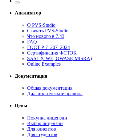
Анализатор
О PVS-Studio
Скачать PVS-Studio
Что нового в 7.43
FAQ
ГОСТ Р 71207–2024
Сертификация ФСТЭК
SAST (CWE, OWASP, MISRA)
Online Examples
Документация
Общая документация
Диагностические правила
Цены
Покупка лицензии
Выбор лицензии
Для клиентов
Для студентов