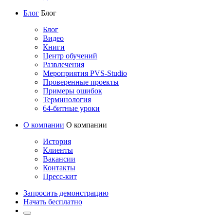
Блог
Блог
Блог
Видео
Книги
Центр обучений
Развлечения
Мероприятия PVS-Studio
Проверенные проекты
Примеры ошибок
Терминология
64-битные уроки
О компании
О компании
История
Клиенты
Вакансии
Контакты
Пресс-кит
Запросить демонстрацию
Начать бесплатно