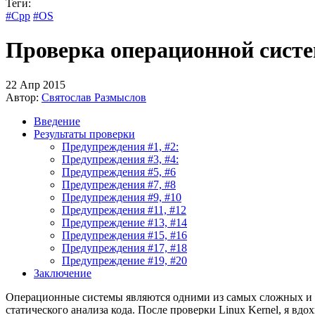
Теги:
#Cpp
#OS
Проверка операционной систе
22 Апр 2015
Автор:
Святослав Размыслов
Введение
Результаты проверки
Предупреждения #1, #2:
Предупреждения #3, #4:
Предупреждения #5, #6
Предупреждения #7, #8
Предупреждения #9, #10
Предупреждения #11, #12
Предупреждение #13, #14
Предупреждения #15, #16
Предупреждения #17, #18
Предупреждение #19, #20
Заключение
Операционные системы являются одними из самых сложных и к
статического анализа кода. После проверки Linux Kernel, я в