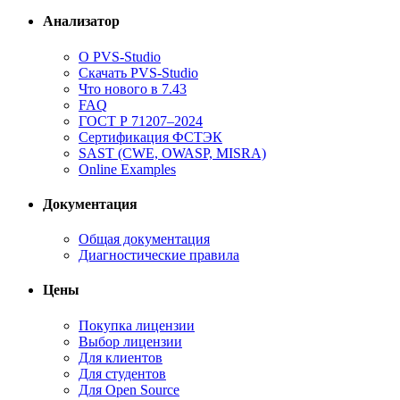
Анализатор
О PVS-Studio
Скачать PVS-Studio
Что нового в 7.43
FAQ
ГОСТ Р 71207–2024
Сертификация ФСТЭК
SAST (CWE, OWASP, MISRA)
Online Examples
Документация
Общая документация
Диагностические правила
Цены
Покупка лицензии
Выбор лицензии
Для клиентов
Для студентов
Для Open Source