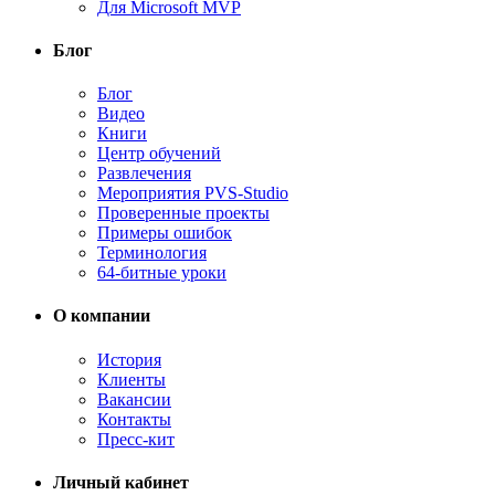
Для Microsoft MVP
Блог
Блог
Видео
Книги
Центр обучений
Развлечения
Мероприятия PVS-Studio
Проверенные проекты
Примеры ошибок
Терминология
64-битные уроки
О компании
История
Клиенты
Вакансии
Контакты
Пресс-кит
Личный кабинет