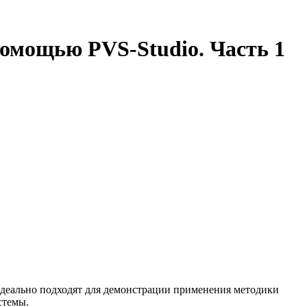
помощью PVS-Studio. Часть 1
идеально подходят для демонстрации применения методики
стемы.