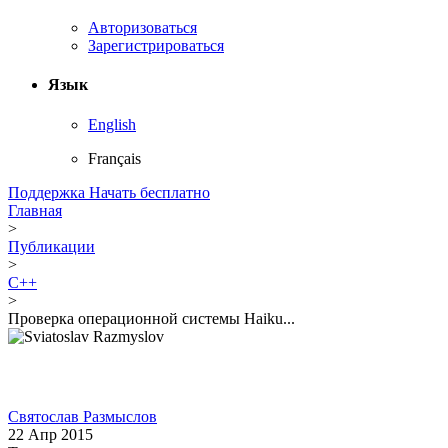
Авторизоваться
Зарегистрироваться
Язык
English
Français
Поддержка
Начать бесплатно
Главная
>
Публикации
>
C++
>
Проверка операционной системы Haiku...
Святослав Размыслов
22 Апр 2015