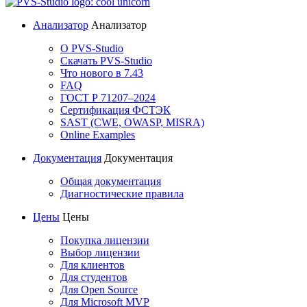
Анализатор
Анализатор
О PVS-Studio
Скачать PVS-Studio
Что нового в 7.43
FAQ
ГОСТ Р 71207–2024
Сертификация ФСТЭК
SAST (CWE, OWASP, MISRA)
Online Examples
Документация
Документация
Общая документация
Диагностические правила
Цены
Цены
Покупка лицензии
Выбор лицензии
Для клиентов
Для студентов
Для Open Source
Для Microsoft MVP