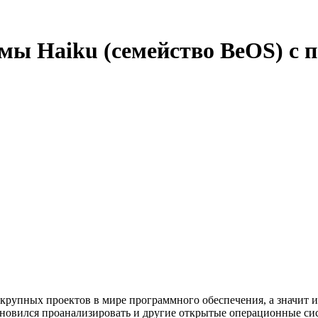
мы Haiku (семейство BeOS) с 
рупных проектов в мире программного обеспечения, а значит 
дохновился проанализировать и другие открытые операционные си