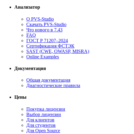
Анализатор
О PVS-Studio
Скачать PVS-Studio
Что нового в 7.43
FAQ
ГОСТ Р 71207–2024
Сертификация ФСТЭК
SAST (CWE, OWASP, MISRA)
Online Examples
Документация
Общая документация
Диагностические правила
Цены
Покупка лицензии
Выбор лицензии
Для клиентов
Для студентов
Для Open Source