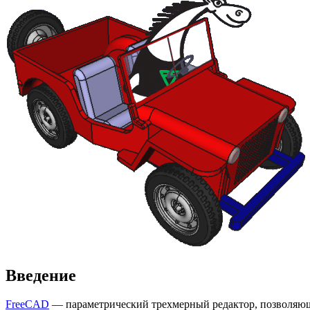
Введение
FreeCAD
— параметрический трехмерный редактор, позволяющ