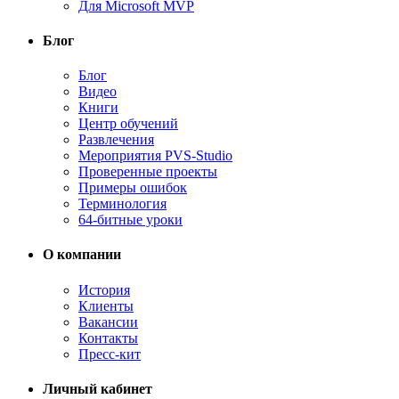
Для Microsoft MVP
Блог
Блог
Видео
Книги
Центр обучений
Развлечения
Мероприятия PVS-Studio
Проверенные проекты
Примеры ошибок
Терминология
64-битные уроки
О компании
История
Клиенты
Вакансии
Контакты
Пресс-кит
Личный кабинет