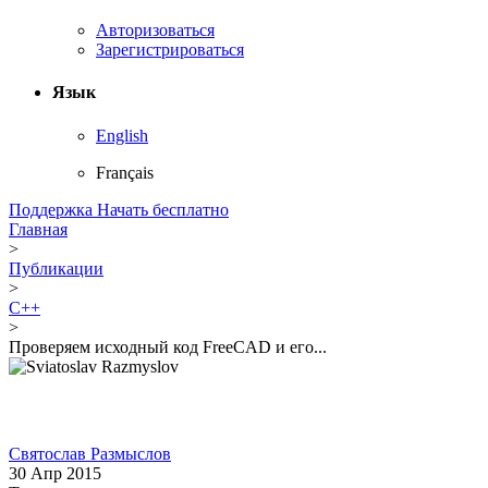
Авторизоваться
Зарегистрироваться
Язык
English
Français
Поддержка
Начать бесплатно
Главная
>
Публикации
>
C++
>
Проверяем исходный код FreeCAD и его...
Святослав Размыслов
30 Апр 2015