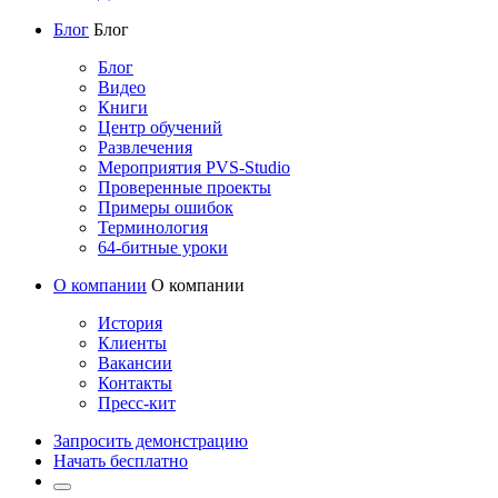
Блог
Блог
Блог
Видео
Книги
Центр обучений
Развлечения
Мероприятия PVS-Studio
Проверенные проекты
Примеры ошибок
Терминология
64-битные уроки
О компании
О компании
История
Клиенты
Вакансии
Контакты
Пресс-кит
Запросить демонстрацию
Начать бесплатно