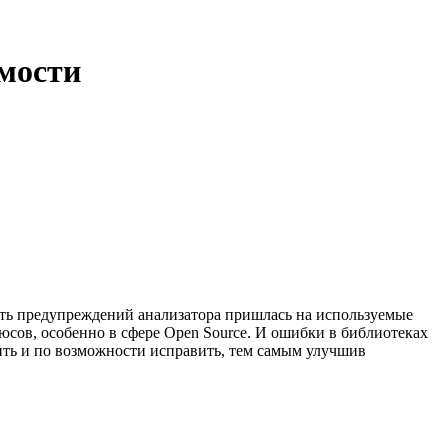
имости
асть предупреждений анализатора пришлась на используемые
сов, особенно в сфере Open Source. И ошибки в библиотеках
тить и по возможности исправить, тем самым улучшив