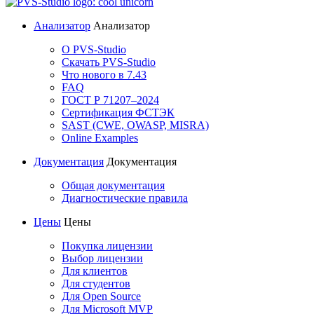
Анализатор
Анализатор
О PVS-Studio
Скачать PVS-Studio
Что нового в 7.43
FAQ
ГОСТ Р 71207–2024
Сертификация ФСТЭК
SAST (CWE, OWASP, MISRA)
Online Examples
Документация
Документация
Общая документация
Диагностические правила
Цены
Цены
Покупка лицензии
Выбор лицензии
Для клиентов
Для студентов
Для Open Source
Для Microsoft MVP