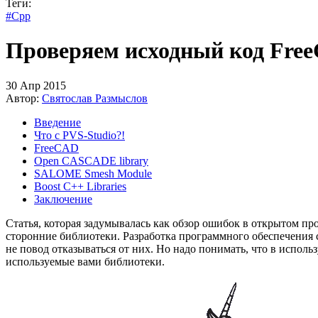
Теги:
#Cpp
Проверяем исходный код Free
30 Апр 2015
Автор:
Святослав Размыслов
Введение
Что с PVS-Studio?!
FreeCAD
Open CASCADE library
SALOME Smesh Module
Boost C++ Libraries
Заключение
Статья, которая задумывалась как обзор ошибок в открытом п
сторонние библиотеки. Разработка программного обеспечения 
не повод отказываться от них. Но надо понимать, что в испол
используемые вами библиотеки.