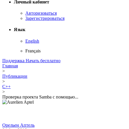
Личный кабинет
Авторизоваться
Зарегистрироваться
Язык
English
Français
Поддержка
Начать бесплатно
Главная
>
Публикации
>
C++
>
Проверка проекта Samba с помощью...
Орельен Аптель