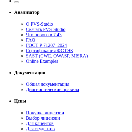
Анализатор
О PVS-Studio
Скачать PVS-Studio
Что нового в 7.43
FAQ
ГОСТ Р 71207–2024
Сертификация ФСТЭК
SAST (CWE, OWASP, MISRA)
Online Examples
Документация
Общая документация
Диагностические правила
Цены
Покупка лицензии
Выбор лицензии
Для клиентов
Для студентов