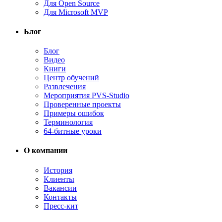
Для Open Source
Для Microsoft MVP
Блог
Блог
Видео
Книги
Центр обучений
Развлечения
Мероприятия PVS-Studio
Проверенные проекты
Примеры ошибок
Терминология
64-битные уроки
О компании
История
Клиенты
Вакансии
Контакты
Пресс-кит