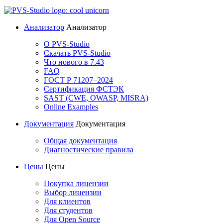
Анализатор
Анализатор
О PVS-Studio
Скачать PVS-Studio
Что нового в 7.43
FAQ
ГОСТ Р 71207–2024
Сертификация ФСТЭК
SAST (CWE, OWASP, MISRA)
Online Examples
Документация
Документация
Общая документация
Диагностические правила
Цены
Цены
Покупка лицензии
Выбор лицензии
Для клиентов
Для студентов
Для Open Source