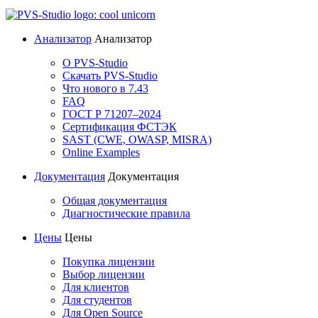
Анализатор
Анализатор
О PVS-Studio
Скачать PVS-Studio
Что нового в 7.43
FAQ
ГОСТ Р 71207–2024
Сертификация ФСТЭК
SAST (CWE, OWASP, MISRA)
Online Examples
Документация
Документация
Общая документация
Диагностические правила
Цены
Цены
Покупка лицензии
Выбор лицензии
Для клиентов
Для студентов
Для Open Source