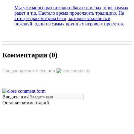
Мы уже много раз писали о багах: в играх, программах
ракет и т.д. Настало время продолжить традицию. На
этот раз рассмотрим баги, которые закрались в,
пожалуй, одни из самых крупных игровых проектов.
Комментарии (
0
)
Следующие комментарии
Введите имя
Оставьте комментарий