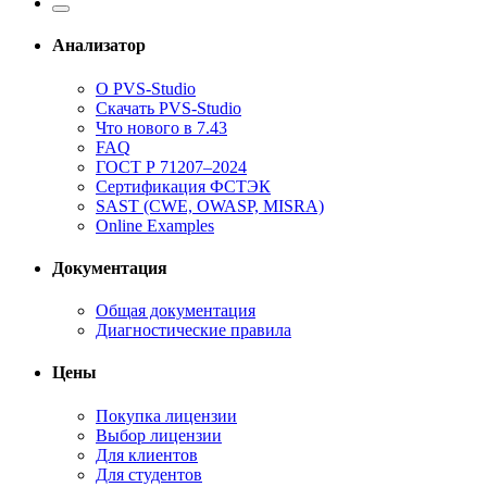
Анализатор
О PVS-Studio
Скачать PVS-Studio
Что нового в 7.43
FAQ
ГОСТ Р 71207–2024
Сертификация ФСТЭК
SAST (CWE, OWASP, MISRA)
Online Examples
Документация
Общая документация
Диагностические правила
Цены
Покупка лицензии
Выбор лицензии
Для клиентов
Для студентов