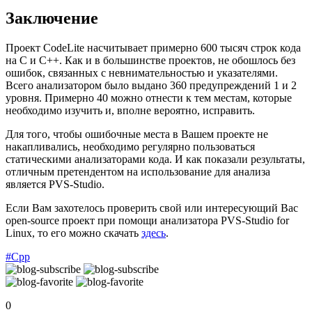
Заключение
Проект CodeLite насчитывает примерно 600 тысяч строк кода
на C и C++. Как и в большинстве проектов, не обошлось без
ошибок, связанных с невнимательностью и указателями.
Всего анализатором было выдано 360 предупреждений 1 и 2
уровня. Примерно 40 можно отнести к тем местам, которые
необходимо изучить и, вполне вероятно, исправить.
Для того, чтобы ошибочные места в Вашем проекте не
накапливались, необходимо регулярно пользоваться
статическими анализаторами кода. И как показали результаты,
отличным претендентом на использование для анализа
является PVS-Studio.
Если Вам захотелось проверить свой или интересующий Вас
open-source проект при помощи анализатора PVS-Studio for
Linux, то его можно скачать
здесь
.
#Cpp
0