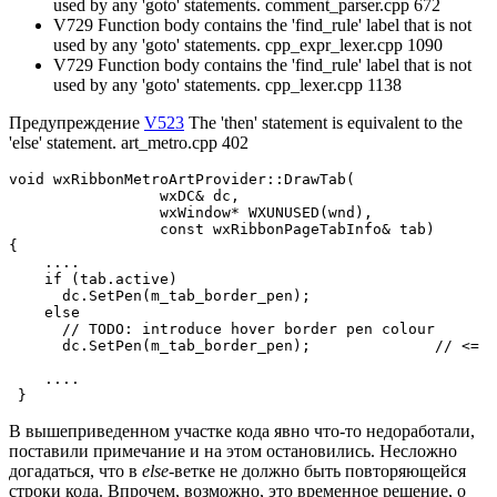
used by any 'goto' statements. comment_parser.cpp 672
V729 Function body contains the 'find_rule' label that is not
used by any 'goto' statements. cpp_expr_lexer.cpp 1090
V729 Function body contains the 'find_rule' label that is not
used by any 'goto' statements. cpp_lexer.cpp 1138
Предупреждение
V523
The 'then' statement is equivalent to the
'else' statement. art_metro.cpp 402
void wxRibbonMetroArtProvider::DrawTab(

                 wxDC& dc,

                 wxWindow* WXUNUSED(wnd),

                 const wxRibbonPageTabInfo& tab)

{

    ....

    if (tab.active)

      dc.SetPen(m_tab_border_pen);

    else

      // TODO: introduce hover border pen colour

      dc.SetPen(m_tab_border_pen);              // <=

    ....

 }
В вышеприведенном участке кода явно что-то недоработали,
поставили примечание и на этом остановились. Несложно
догадаться, что в
else-
ветке не должно быть повторяющейся
строки кода. Впрочем, возможно, это временное решение, о