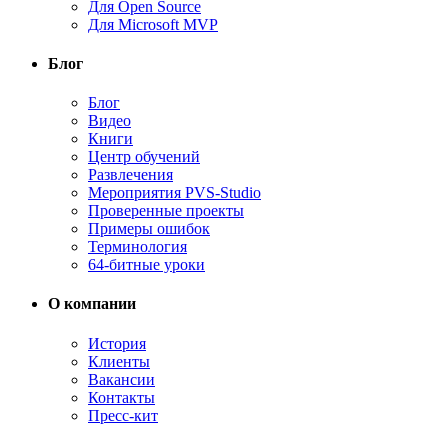
Для Open Source
Для Microsoft MVP
Блог
Блог
Видео
Книги
Центр обучений
Развлечения
Мероприятия PVS-Studio
Проверенные проекты
Примеры ошибок
Терминология
64-битные уроки
О компании
История
Клиенты
Вакансии
Контакты
Пресс-кит