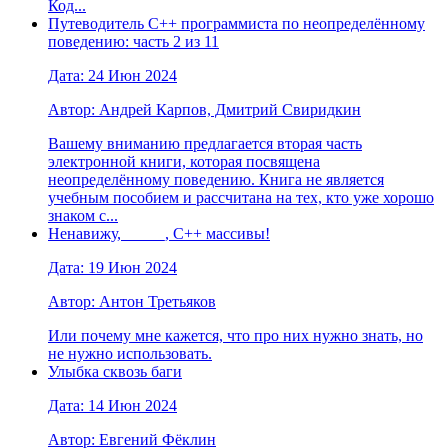
Код...
Путеводитель C++ программиста по неопределённому
поведению: часть 2 из 11
Дата: 24 Июн 2024
Автор: Андрей Карпов, Дмитрий Свиридкин
Вашему вниманию предлагается вторая часть
электронной книги, которая посвящена
неопределённому поведению. Книга не является
учебным пособием и рассчитана на тех, кто уже хорошо
знаком с...
Ненавижу, _____, C++ массивы!
Дата: 19 Июн 2024
Автор: Антон Третьяков
Или почему мне кажется, что про них нужно знать, но
не нужно использовать.
Улыбка сквозь баги
Дата: 14 Июн 2024
Автор: Евгений Фёклин