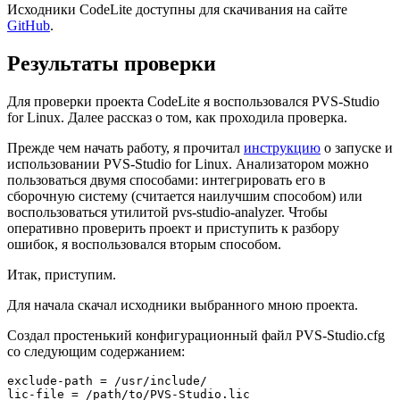
Исходники CodeLite доступны для скачивания на сайте
GitHub
.
Результаты проверки
Для проверки проекта CodeLite я воспользовался PVS-Studio
for Linux. Далее рассказ о том, как проходила проверка.
Прежде чем начать работу, я прочитал
инструкцию
о запуске и
использовании PVS-Studio for Linux. Анализатором можно
пользоваться двумя способами: интегрировать его в
сборочную систему (считается наилучшим способом) или
воспользоваться утилитой pvs-studio-analyzer. Чтобы
оперативно проверить проект и приступить к разбору
ошибок, я воспользовался вторым способом.
Итак, приступим.
Для начала скачал исходники выбранного мною проекта.
Создал простенький конфигурационный файл PVS-Studio.cfg
со следующим содержанием:
exclude-path = /usr/include/

lic-file = /path/to/PVS-Studio.lic
