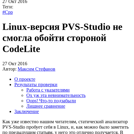
27 Окт 2016
Теги:
#Cpp
Linux-версия PVS-Studio не
смогла обойти стороной
CodeLite
27 Окт 2016
Автор:
Максим Стефанов
О проекте
Результаты проверки
Работа с указателями
Ох уж эта невнимательность
Oops! Что-то подзабыли
Лишнее сравнение
Заключение
Как уже известно нашим читателям, статический анализатор
PVS-Studio пробует себя в Linux, и, как можно было заметить
по предыдущим статьям, у него это отлично получается. В