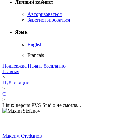
Личный кабинет
Авторизоваться
Зарегистрироваться
Язык
English
Français
Поддержка
Начать бесплатно
Главная
>
Публикации
>
C++
>
Linux-версия PVS-Studio не смогла...
Максим Стефанов