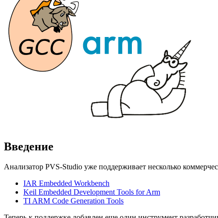
Введение
Анализатор PVS-Studio уже поддерживает несколько коммерчес
IAR Embedded Workbench
Keil Embedded Development Tools for Arm
TI ARM Code Generation Tools
Теперь к поддержке добавлен еще один инструмент разработчи