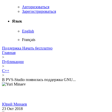
Авторизоваться
Зарегистрироваться
Язык
English
Français
Поддержка
Начать бесплатно
Главная
>
Публикации
>
C++
>
В PVS-Studio появилась поддержка GNU...
Юрий Минаев
23 Окт 2018