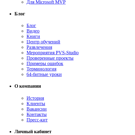
Для Microsoft MVP
Блог
Блог
Видео
Книги
Центр обучений
Развлечения
Мероприятия PVS-Studio
Проверенные проекты
Примеры ошибок
Терминология
64-битные уроки
О компании
История
Клиенты
Вакансии
Контакты
Пресс-кит
Личный кабинет