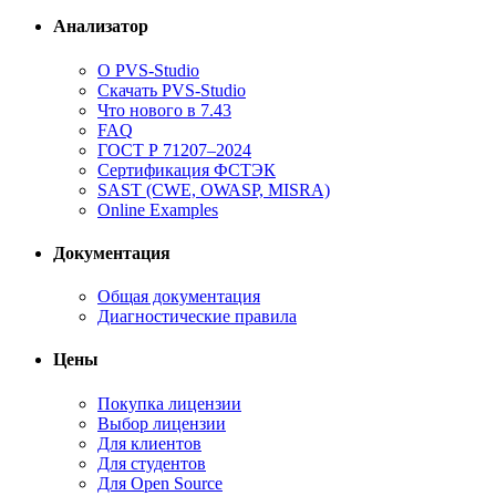
Анализатор
О PVS-Studio
Скачать PVS-Studio
Что нового в 7.43
FAQ
ГОСТ Р 71207–2024
Сертификация ФСТЭК
SAST (CWE, OWASP, MISRA)
Online Examples
Документация
Общая документация
Диагностические правила
Цены
Покупка лицензии
Выбор лицензии
Для клиентов
Для студентов
Для Open Source