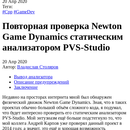
20 Апр 2020
Теги:
#Cpp
#GameDev
Повторная проверка Newton
Game Dynamics статическим
анализатором PVS-Studio
20 Апр 2020
Автор:
Владислав Столяров
Вывод анализатора
Описание предупреждений
Заключение
Недавно на просторах интернета мной был обнаружен
физический движок Newton Game Dynamics. Зная, что в таких
проектах обычно большой объём сложного кода, я подумал,
что будет интересно проверить его статическим анализатором
PVS-Studio. Мой энтузиазм ещё больше подстегнуло то, что
мой коллега Андрей Карпов уже проверял данный проект в
2014 году, а значит, это ещё и хорошая возможность