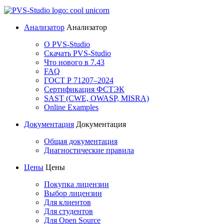
Анализатор
Анализатор
О PVS-Studio
Скачать PVS-Studio
Что нового в 7.43
FAQ
ГОСТ Р 71207–2024
Сертификация ФСТЭК
SAST (CWE, OWASP, MISRA)
Online Examples
Документация
Документация
Общая документация
Диагностические правила
Цены
Цены
Покупка лицензии
Выбор лицензии
Для клиентов
Для студентов
Для Open Source