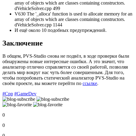
array of objects which are classes containing constructors.
dVehicleSolver.cpp 499
V630 The '_alloca' function is used to allocate memory for an
array of objects which are classes containing constructors.
dVehicleSolver.cpp 1144
И ещё около 10 подобных предупреждений.
Заключение
В общем, PVS-Studio снова не подвёл, в ходе проверки были
обнаружены новые интересные ошибки. А это значит, что
анализатор отлично справляется со своей работой, позволяя
делать мир вокруг нас чуть более совершенным. Для того,
чтобы попробовать статический анализатор PVS-Studio на
своём проекте, вы можете перейти по
ссылке
.
#Cpp
#GameDev
0
0
0