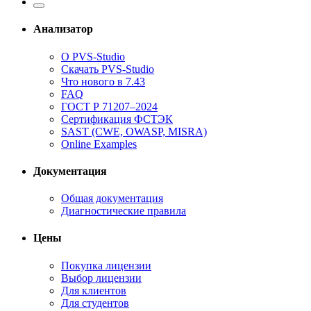
Анализатор
О PVS-Studio
Скачать PVS-Studio
Что нового в 7.43
FAQ
ГОСТ Р 71207–2024
Сертификация ФСТЭК
SAST (CWE, OWASP, MISRA)
Online Examples
Документация
Общая документация
Диагностические правила
Цены
Покупка лицензии
Выбор лицензии
Для клиентов
Для студентов