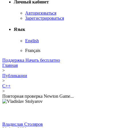
Личный кабинет
Авторизоваться
Зарегистрироваться
Язык
English
Français
Поддержка
Начать бесплатно
Главная
>
Публикации
>
C++
>
Повторная проверка Newton Game...
Владислав Столяров