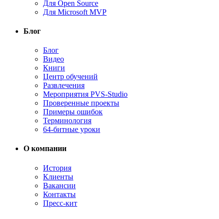
Для Open Source
Для Microsoft MVP
Блог
Блог
Видео
Книги
Центр обучений
Развлечения
Мероприятия PVS-Studio
Проверенные проекты
Примеры ошибок
Терминология
64-битные уроки
О компании
История
Клиенты
Вакансии
Контакты
Пресс-кит