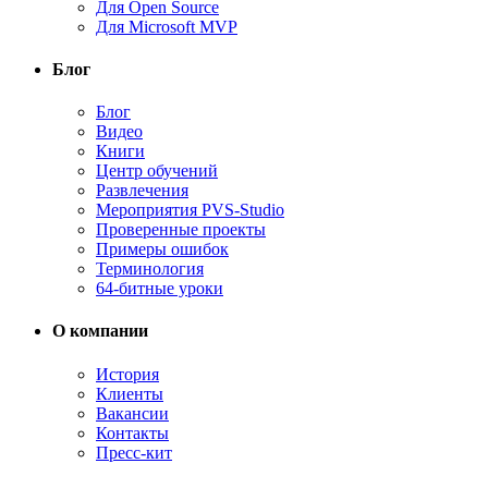
Для Open Source
Для Microsoft MVP
Блог
Блог
Видео
Книги
Центр обучений
Развлечения
Мероприятия PVS-Studio
Проверенные проекты
Примеры ошибок
Терминология
64-битные уроки
О компании
История
Клиенты
Вакансии
Контакты
Пресс-кит