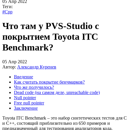
05 Апр 2022
Теги:
#Cpp
Что там у PVS-Studio c
покрытием Toyota ITC
Benchmark?
05 Апр 2022
Автор:
Александр Куренев
Введение
Как считать покрытие бенчмарков?
Что же получилось?
Dead code (на самом деле, unreachable code)
Null pointer
Free null pointer
Заключение
Toyota ITC Benchmark – это набор синтетических тестов для C
и C++, состоящий приблизительно из 650 примеров и
предназначенный для тестирования анализаторов кода.