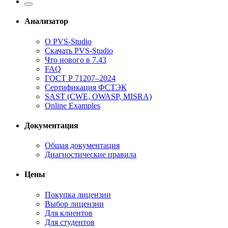
Анализатор
О PVS-Studio
Скачать PVS-Studio
Что нового в 7.43
FAQ
ГОСТ Р 71207–2024
Сертификация ФСТЭК
SAST (CWE, OWASP, MISRA)
Online Examples
Документация
Общая документация
Диагностические правила
Цены
Покупка лицензии
Выбор лицензии
Для клиентов
Для студентов