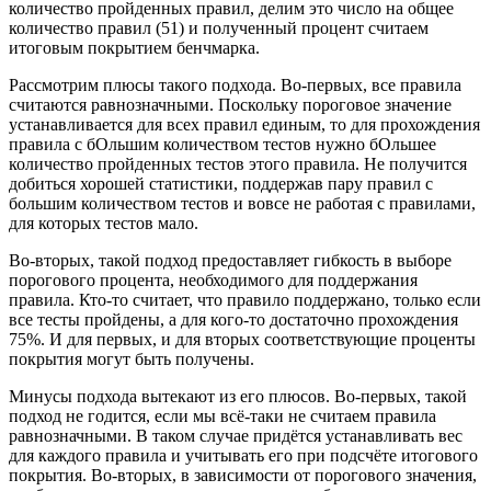
количество пройденных правил, делим это число на общее
количество правил (51) и полученный процент считаем
итоговым покрытием бенчмарка.
Рассмотрим плюсы такого подхода. Во-первых, все правила
считаются равнозначными. Поскольку пороговое значение
устанавливается для всех правил единым, то для прохождения
правила с бОльшим количеством тестов нужно бОльшее
количество пройденных тестов этого правила. Не получится
добиться хорошей статистики, поддержав пару правил с
большим количеством тестов и вовсе не работая с правилами,
для которых тестов мало.
Во-вторых, такой подход предоставляет гибкость в выборе
порогового процента, необходимого для поддержания
правила. Кто-то считает, что правило поддержано, только если
все тесты пройдены, а для кого-то достаточно прохождения
75%. И для первых, и для вторых соответствующие проценты
покрытия могут быть получены.
Минусы подхода вытекают из его плюсов. Во-первых, такой
подход не годится, если мы всё-таки не считаем правила
равнозначными. В таком случае придётся устанавливать вес
для каждого правила и учитывать его при подсчёте итогового
покрытия. Во-вторых, в зависимости от порогового значения,