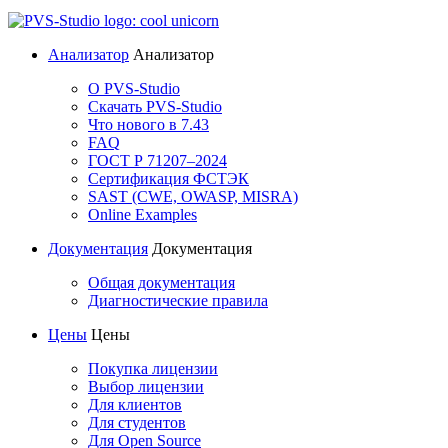
Анализатор
Анализатор
О PVS-Studio
Скачать PVS-Studio
Что нового в 7.43
FAQ
ГОСТ Р 71207–2024
Сертификация ФСТЭК
SAST (CWE, OWASP, MISRA)
Online Examples
Документация
Документация
Общая документация
Диагностические правила
Цены
Цены
Покупка лицензии
Выбор лицензии
Для клиентов
Для студентов
Для Open Source