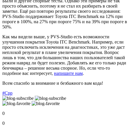
Были и другие спорные тесты. Однако эти примеры не так
просто объяснить, поэтому я не стал их разбирать в своей
заметке. Ещё раз повторю результаты своего исследования:
PVS-Studio поддерживает Toyota ITC Benchmark на 12% при
пороге в 100%, на 27% при пороге 75% и на 39% при пороге в
50%.
Как мы видели выше, у PVS-Studio есть возможности
улучшения покрытия Toyota ITC Benchmark. Например, если
просто отключить исключения на диагностиках, это уже даст
неплохой результат в плане увеличения покрытия. Вопрос
лишь в том, что для большинства наших пользователей такой
режим навряд ли будет полезен. Добавлять же его только ради
бенчмарка – решение весьма спорное. Но, если что-то
подобное вас интересует,
напишите нам
.
Всем спасибо за внимание и безбажного вам кода!
#Cpp
0
0