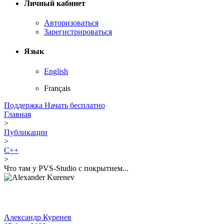
Личный кабинет
Авторизоваться
Зарегистрироваться
Язык
English
Français
Поддержка
Начать бесплатно
Главная
>
Публикации
>
C++
>
Что там у PVS-Studio c покрытием...
Александр Куренев