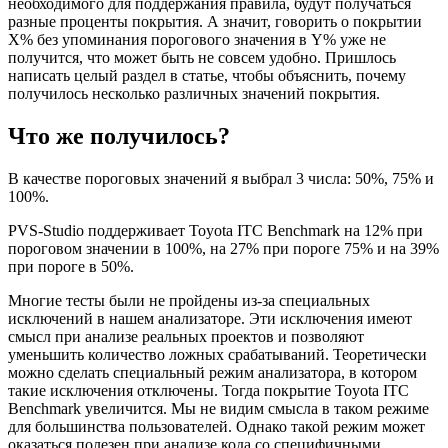
необходимого для поддержания правила, будут получаться
разные проценты покрытия. А значит, говорить о покрытии
X% без упоминания порогового значения в Y% уже не
получится, что может быть не совсем удобно. Пришлось
написать целый раздел в статье, чтобы объяснить, почему
получилось несколько различных значений покрытия.
Что же получилось?
В качестве пороговых значений я выбрал 3 числа: 50%, 75% и
100%.
PVS-Studio поддерживает Toyota ITC Benchmark на 12% при
пороговом значении в 100%, на 27% при пороге 75% и на 39%
при пороге в 50%.
Многие тесты были не пройдены из-за специальных
исключений в нашем анализаторе. Эти исключения имеют
смысл при анализе реальных проектов и позволяют
уменьшить количество ложных срабатываний. Теоретически
можно сделать специальный режим анализатора, в котором
такие исключения отключены. Тогда покрытие Toyota ITC
Benchmark увеличится. Мы не видим смысла в таком режиме
для большинства пользователей. Однако такой режим может
оказаться полезен при анализе кода со специфичными