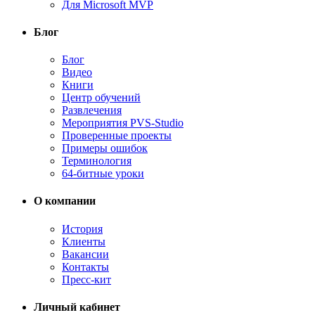
Для Microsoft MVP
Блог
Блог
Видео
Книги
Центр обучений
Развлечения
Мероприятия PVS-Studio
Проверенные проекты
Примеры ошибок
Терминология
64-битные уроки
О компании
История
Клиенты
Вакансии
Контакты
Пресс-кит
Личный кабинет