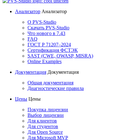
Анализатор
Анализатор
О PVS-Studio
Скачать PVS-Studio
Что нового в 7.43
FAQ
ГОСТ Р 71207–2024
Сертификация ФСТЭК
SAST (CWE, OWASP, MISRA)
Online Examples
Документация
Документация
Общая документация
Диагностические правила
Цены
Цены
Покупка лицензии
Выбор лицензии
Для клиентов
Для студентов
Для Open Source
Для Microsoft MVP