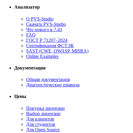
Анализатор
О PVS-Studio
Скачать PVS-Studio
Что нового в 7.43
FAQ
ГОСТ Р 71207–2024
Сертификация ФСТЭК
SAST (CWE, OWASP, MISRA)
Online Examples
Документация
Общая документация
Диагностические правила
Цены
Покупка лицензии
Выбор лицензии
Для клиентов
Для студентов
Для Open Source