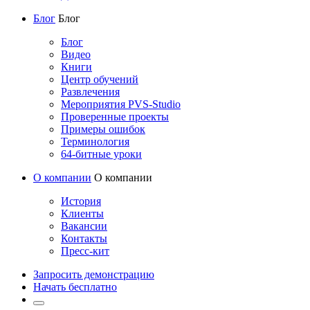
Блог
Блог
Блог
Видео
Книги
Центр обучений
Развлечения
Мероприятия PVS-Studio
Проверенные проекты
Примеры ошибок
Терминология
64-битные уроки
О компании
О компании
История
Клиенты
Вакансии
Контакты
Пресс-кит
Запросить демонстрацию
Начать бесплатно