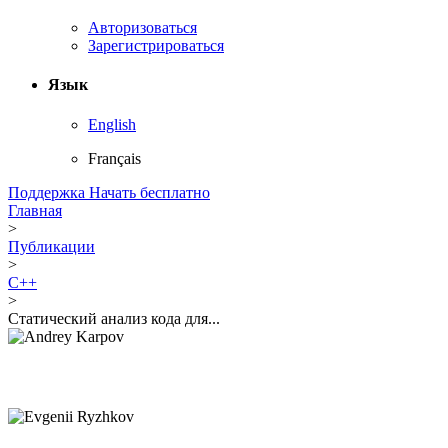
Авторизоваться
Зарегистрироваться
Язык
English
Français
Поддержка
Начать бесплатно
Главная
>
Публикации
>
C++
>
Статический анализ кода для...