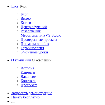
Блог
Блог
Блог
Видео
Книги
Центр обучений
Развлечения
Мероприятия PVS-Studio
Проверенные проекты
Примеры ошибок
Терминология
64-битные уроки
О компании
О компании
История
Клиенты
Вакансии
Контакты
Пресс-кит
Запросить демонстрацию
Начать бесплатно