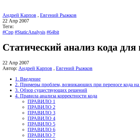
Андрей Карпов
,
Евгений Рыжков
22 Апр 2007
Теги:
#Cpp
#StaticAnalysis
#64bit
Статический анализ кода для
22 Апр 2007
Автор:
Андрей Карпов
,
Евгений Рыжков
1. Введение
2. Примеры проблем, возникающих при переносе кода на
3. Обзор существующих решений
4. Правила анализа корректности кода
ПРАВИЛО 1
ПРАВИЛО 2
ПРАВИЛО 3
ПРАВИЛО 4
ПРАВИЛО 5
ПРАВИЛО 6
ПРАВИЛО 7