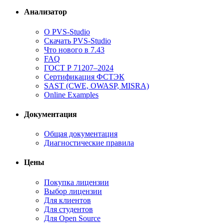
Анализатор
О PVS-Studio
Скачать PVS-Studio
Что нового в 7.43
FAQ
ГОСТ Р 71207–2024
Сертификация ФСТЭК
SAST (CWE, OWASP, MISRA)
Online Examples
Документация
Общая документация
Диагностические правила
Цены
Покупка лицензии
Выбор лицензии
Для клиентов
Для студентов
Для Open Source