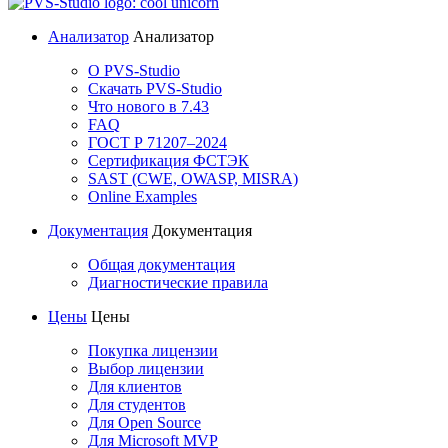
Анализатор
Анализатор
О PVS-Studio
Скачать PVS-Studio
Что нового в 7.43
FAQ
ГОСТ Р 71207–2024
Сертификация ФСТЭК
SAST (CWE, OWASP, MISRA)
Online Examples
Документация
Документация
Общая документация
Диагностические правила
Цены
Цены
Покупка лицензии
Выбор лицензии
Для клиентов
Для студентов
Для Open Source
Для Microsoft MVP