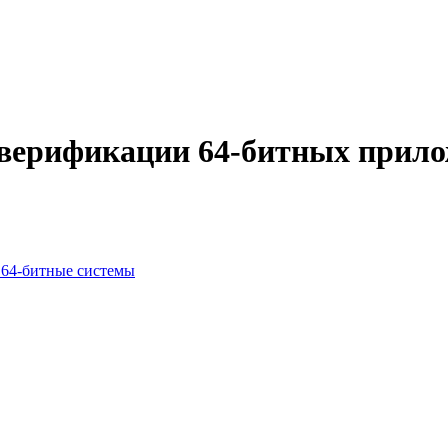
 верификации 64-битных прил
 64-битные системы