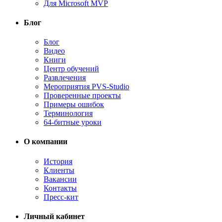
Для Microsoft MVP
Блог
Блог
Видео
Книги
Центр обучений
Развлечения
Мероприятия PVS-Studio
Проверенные проекты
Примеры ошибок
Терминология
64-битные уроки
О компании
История
Клиенты
Вакансии
Контакты
Пресс-кит
Личный кабинет