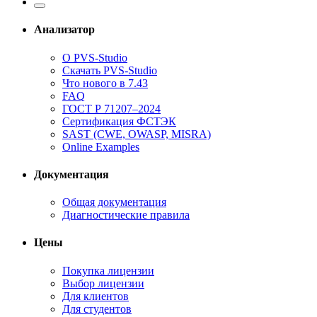
Анализатор
О PVS-Studio
Скачать PVS-Studio
Что нового в 7.43
FAQ
ГОСТ Р 71207–2024
Сертификация ФСТЭК
SAST (CWE, OWASP, MISRA)
Online Examples
Документация
Общая документация
Диагностические правила
Цены
Покупка лицензии
Выбор лицензии
Для клиентов
Для студентов