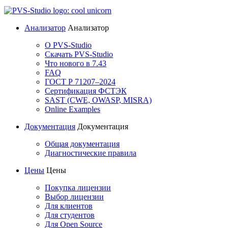
Анализатор
Анализатор
О PVS-Studio
Скачать PVS-Studio
Что нового в 7.43
FAQ
ГОСТ Р 71207–2024
Сертификация ФСТЭК
SAST (CWE, OWASP, MISRA)
Online Examples
Документация
Документация
Общая документация
Диагностические правила
Цены
Цены
Покупка лицензии
Выбор лицензии
Для клиентов
Для студентов
Для Open Source