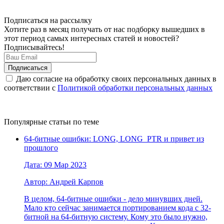
Подписаться на рассылку
Хотите раз в месяц получать от нас подборку вышедших в
этот период самых интересных статей и новостей?
Подписывайтесь!
Даю согласие на обработку своих персональных данных в
соответствии с
Политикой обработки персональных данных
Популярные статьи по теме
64-битные ошибки: LONG, LONG_PTR и привет из
прошлого
Дата: 09 Мар 2023
Автор: Андрей Карпов
В целом, 64-битные ошибки - дело минувших дней.
Мало кто сейчас занимается портированием кода с 32-
битной на 64-битную систему. Кому это было нужно,