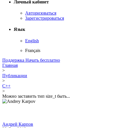
Личный кабинет
Авторизоваться
Зарегистрироваться
Язык
English
Français
Поддержка
Начать бесплатно
Главная
>
Публикации
>
C++
>
Можно заставить тип size_t быть...
Андрей Карпов