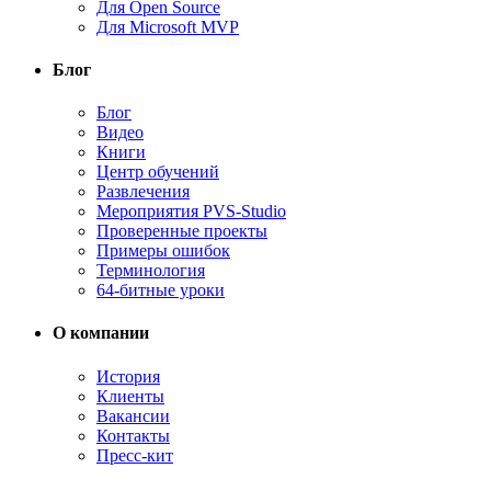
Для Open Source
Для Microsoft MVP
Блог
Блог
Видео
Книги
Центр обучений
Развлечения
Мероприятия PVS-Studio
Проверенные проекты
Примеры ошибок
Терминология
64-битные уроки
О компании
История
Клиенты
Вакансии
Контакты
Пресс-кит