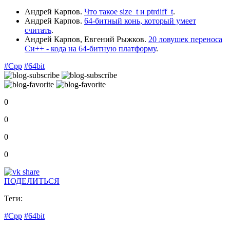
Андрей Карпов.
Что такое size_t и ptrdiff_t
.
Андрей Карпов.
64-битный конь, который умеет
считать
.
Андрей Карпов, Евгений Рыжков.
20 ловушек переноса
Си++ - кода на 64-битную платформу
.
#Cpp
#64bit
0
0
0
0
ПОДЕЛИТЬСЯ
Теги:
#Cpp
#64bit