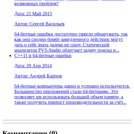
возможных проблем?
Дата: 21 Май 2015
Автор: Сергей Васильев
64-битные ошибки достаточно тяжело обнаружить, так
как они сродни бомбе замедленного действия: могут
дать о себе знать далеко не сразу. Статический
анализатор PVS-Studio облегчает задачу поиска и...
C++11 и 64-битные ошибки
Дата: 29 Апр 2014
Автор: Андрей Карпов
64-битные компьютеры давно и успешно используются.
Большинство приложений стали 64-битными. Это
позволяет им использовать больший объем памяти, а
также получить прирост производительности за счёт...
Комментарии (
0
)