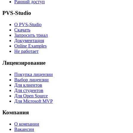
Ранний доступ
PVS-Studio
О PVS-Studio
Скачать
Запросить триал
Документация
Online Examples
Не работает
Лицензирование
Покупка лицензии
Выбор лицензии
Для клиентов
Для студентов
Для Open Source
Для Microsoft MVP
Компания
О компании
Вакансии