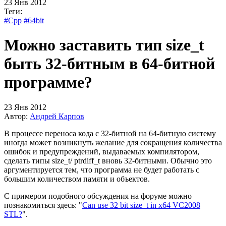
23 Янв 2012
Теги:
#Cpp
#64bit
Можно заставить тип size_t
быть 32-битным в 64-битной
программе?
23 Янв 2012
Автор:
Андрей Карпов
В процессе переноса кода с 32-битной на 64-битную систему
иногда может возникнуть желание для сокращения количества
ошибок и предупреждений, выдаваемых компилятором,
сделать типы size_t/ ptrdiff_t вновь 32-битными. Обычно это
аргументируется тем, что программа не будет работать с
большим количеством памяти и объектов.
С примером подобного обсуждения на форуме можно
познакомиться здесь: "
Can use 32 bit size_t in x64 VC2008
STL?
".