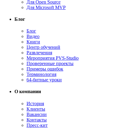
Для Open Source
Для Microsoft MVP
Блог
Блог
Видео
Книги
Центр обучений
Развлечения
Мероприятия PVS-Studio
Проверенные проекты
Примеры ошибок
Терминология
64-битные уроки
О компании
История
Клиенты
Вакансии
Контакты
Пресс-кит