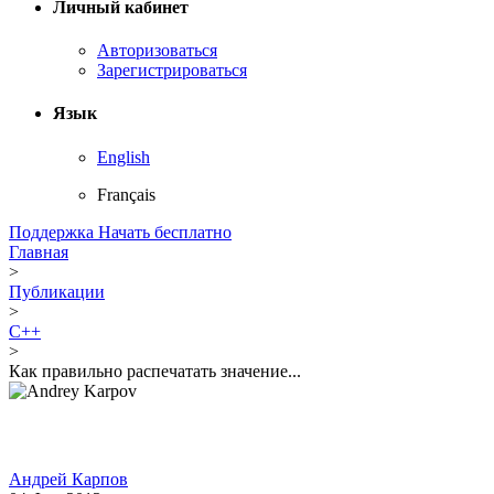
Личный кабинет
Авторизоваться
Зарегистрироваться
Язык
English
Français
Поддержка
Начать бесплатно
Главная
>
Публикации
>
C++
>
Как правильно распечатать значение...
Андрей Карпов