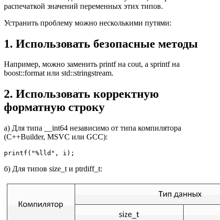
распечаткой значений переменных этих типов.
Устранить проблему можно несколькими путями:
1. Использовать безопасные методы
Например, можно заменить printf на cout, а sprintf на
boost::format или std::stringstream.
2. Использовать корректную
форматную строку
а) Для типа __int64 независимо от типа компилятора
(C++Builder, MSVC или GCC):
printf("%lld", i);
б) Для типов size_t и ptrdiff_t: