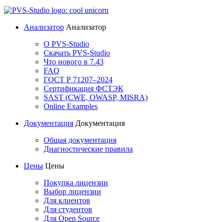
Анализатор
Анализатор
О PVS-Studio
Скачать PVS-Studio
Что нового в 7.43
FAQ
ГОСТ Р 71207–2024
Сертификация ФСТЭК
SAST (CWE, OWASP, MISRA)
Online Examples
Документация
Документация
Общая документация
Диагностические правила
Цены
Цены
Покупка лицензии
Выбор лицензии
Для клиентов
Для студентов
Для Open Source