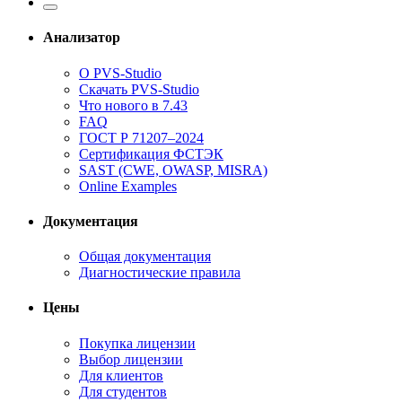
Анализатор
О PVS-Studio
Скачать PVS-Studio
Что нового в 7.43
FAQ
ГОСТ Р 71207–2024
Сертификация ФСТЭК
SAST (CWE, OWASP, MISRA)
Online Examples
Документация
Общая документация
Диагностические правила
Цены
Покупка лицензии
Выбор лицензии
Для клиентов
Для студентов