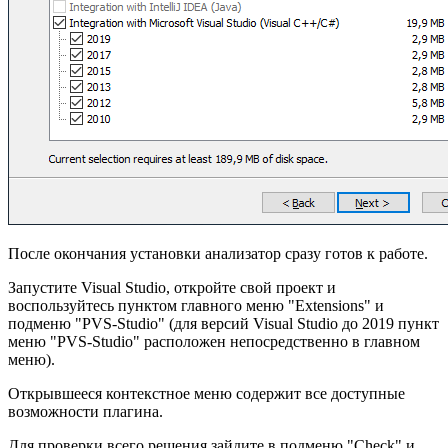
После окончания установки анализатор сразу готов к работе.
Запустите Visual Studio, откройте свой проект и
воспользуйтесь пунктом главного меню "Extensions" и
подменю "PVS-Studio" (для версий Visual Studio до 2019 пункт
меню "PVS-Studio" расположен непосредственно в главном
меню).
Открывшееся контекстное меню содержит все доступные
возможности плагина.
Для проверки всего решения зайдите в подменю "Check" и