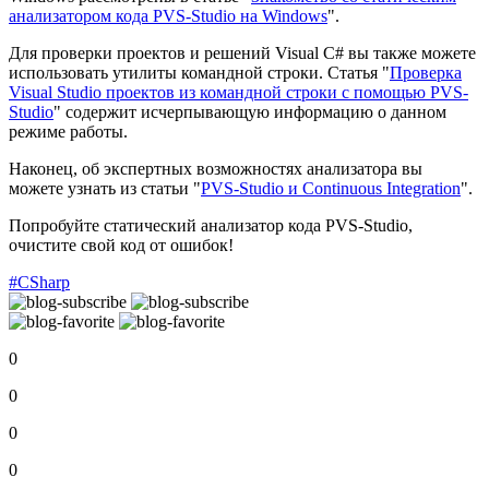
анализатором кода PVS-Studio на Windows
".
Для проверки проектов и решений Visual C# вы также можете
использовать утилиты командной строки. Статья "
Проверка
Visual Studio проектов из командной строки с помощью PVS-
Studio
" содержит исчерпывающую информацию о данном
режиме работы.
Наконец, об экспертных возможностях анализатора вы
можете узнать из статьи "
PVS-Studio и Continuous Integration
".
Попробуйте статический анализатор кода PVS-Studio,
очистите свой код от ошибок!
#CSharp
0
0
0
0