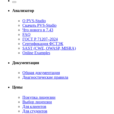
Анализатор
О PVS-Studio
Скачать PVS-Studio
Что нового в 7.43
FAQ
ГОСТ Р 71207–2024
Сертификация ФСТЭК
SAST (CWE, OWASP, MISRA)
Online Examples
Документация
Общая документация
Диагностические правила
Цены
Покупка лицензии
Выбор лицензии
Для клиентов
Для студентов