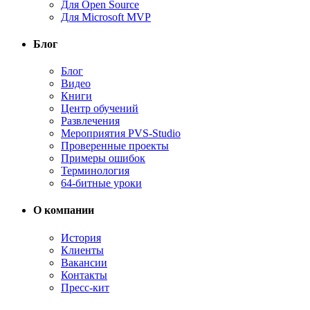
Для Open Source
Для Microsoft MVP
Блог
Блог
Видео
Книги
Центр обучений
Развлечения
Мероприятия PVS-Studio
Проверенные проекты
Примеры ошибок
Терминология
64-битные уроки
О компании
История
Клиенты
Вакансии
Контакты
Пресс-кит