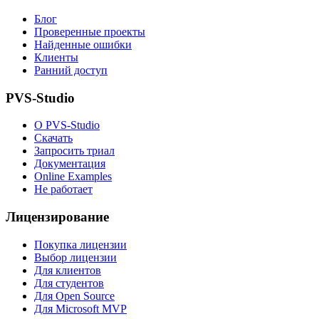
Блог
Проверенные проекты
Найденные ошибки
Клиенты
Ранний доступ
PVS-Studio
О PVS-Studio
Скачать
Запросить триал
Документация
Online Examples
Не работает
Лицензирование
Покупка лицензии
Выбор лицензии
Для клиентов
Для студентов
Для Open Source
Для Microsoft MVP