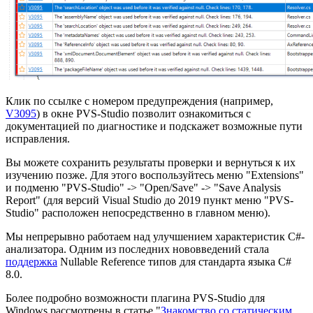
Клик по ссылке с номером предупреждения (например,
V3095
) в окне PVS-Studio позволит ознакомиться с
документацией по диагностике и подскажет возможные пути
исправления.
Вы можете сохранить результаты проверки и вернуться к их
изучению позже. Для этого воспользуйтесь меню "Extensions"
и подменю "PVS-Studio" -> "Open/Save" -> "Save Analysis
Report" (для версий Visual Studio до 2019 пункт меню "PVS-
Studio" расположен непосредственно в главном меню).
Мы непрерывно работаем над улучшением характеристик C#-
анализатора. Одним из последних нововведений стала
поддержка
Nullable Reference типов для стандарта языка C#
8.0.
Более подробно возможности плагина PVS-Studio для
Windows рассмотрены в статье "
Знакомство со статическим