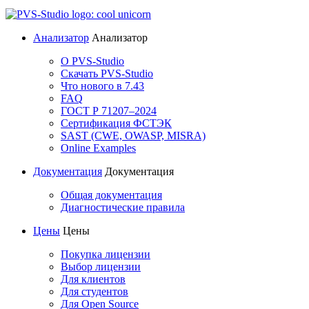
Анализатор
Анализатор
О PVS-Studio
Скачать PVS-Studio
Что нового в 7.43
FAQ
ГОСТ Р 71207–2024
Сертификация ФСТЭК
SAST (CWE, OWASP, MISRA)
Online Examples
Документация
Документация
Общая документация
Диагностические правила
Цены
Цены
Покупка лицензии
Выбор лицензии
Для клиентов
Для студентов
Для Open Source