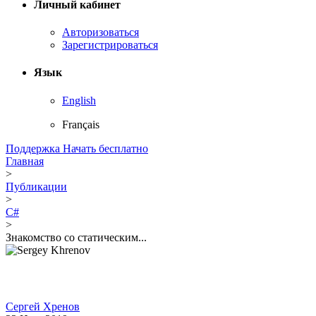
Личный кабинет
Авторизоваться
Зарегистрироваться
Язык
English
Français
Поддержка
Начать бесплатно
Главная
>
Публикации
>
C#
>
Знакомство со статическим...
Сергей Хренов