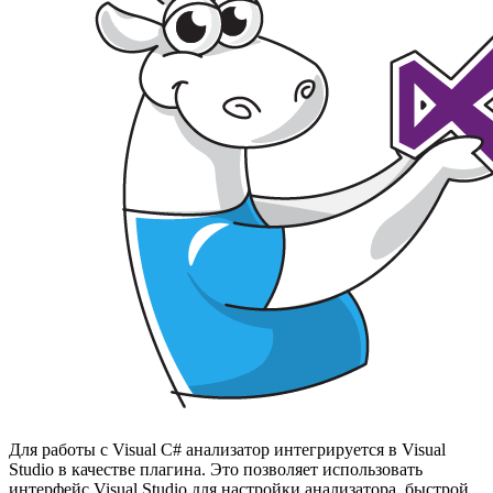
Для работы с Visual C# анализатор интегрируется в Visual
Studio в качестве плагина. Это позволяет использовать
интерфейс Visual Studio для настройки анализатора, быстрой