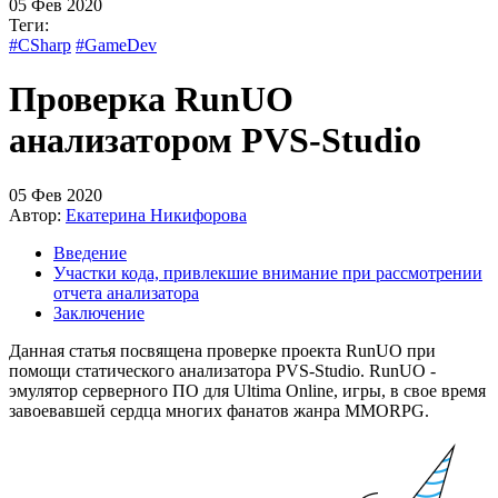
05 Фев 2020
Теги:
#CSharp
#GameDev
Проверка RunUO
анализатором PVS-Studio
05 Фев 2020
Автор:
Екатерина Никифорова
Введение
Участки кода, привлекшие внимание при рассмотрении
отчета анализатора
Заключение
Данная статья посвящена проверке проекта RunUO при
помощи статического анализатора PVS-Studio. RunUO -
эмулятор серверного ПО для Ultima Online, игры, в свое время
завоевавшей сердца многих фанатов жанра MMORPG.