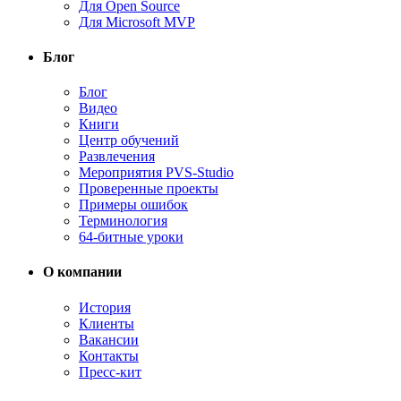
Для Open Source
Для Microsoft MVP
Блог
Блог
Видео
Книги
Центр обучений
Развлечения
Мероприятия PVS-Studio
Проверенные проекты
Примеры ошибок
Терминология
64-битные уроки
О компании
История
Клиенты
Вакансии
Контакты
Пресс-кит