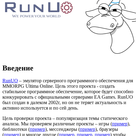
Введение
RunUO
– эмулятор серверного программного обеспечения для
MMORPG Ultima Online. Цель этого проекта - создать
стабильное программное обеспечение, которое будет способно
конкурировать с официальными серверами EA Games. RunUO
был создан в далеком 2002г, но он не теряет актуальность и
активно используется и по сей день.
Цель проверки проекта – популяризация темы статического
анализа. Мы проверяем различные проекты – игры (
пример
),
библиотеки (
пример
), мессенджеры (
пример
), браузеры
(
пример
) и многое другое (
пример
,
пример
,
пример
) чтобы