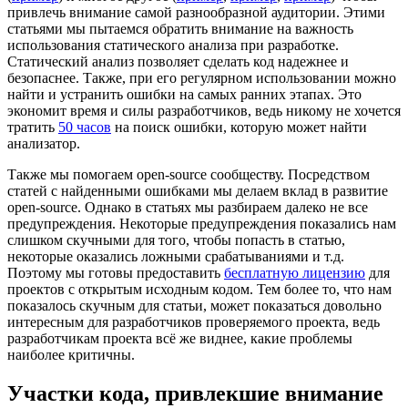
привлечь внимание самой разнообразной аудитории. Этими
статьями мы пытаемся обратить внимание на важность
использования статического анализа при разработке.
Статический анализ позволяет сделать код надежнее и
безопаснее. Также, при его регулярном использовании можно
найти и устранить ошибки на самых ранних этапах. Это
экономит время и силы разработчиков, ведь никому не хочется
тратить
50 часов
на поиск ошибки, которую может найти
анализатор.
Также мы помогаем open-source сообществу. Посредством
статей с найденными ошибками мы делаем вклад в развитие
open-source. Однако в статьях мы разбираем далеко не все
предупреждения. Некоторые предупреждения показались нам
слишком скучными для того, чтобы попасть в статью,
некоторые оказались ложными срабатываниями и т.д.
Поэтому мы готовы предоставить
бесплатную лицензию
для
проектов с открытым исходным кодом. Тем более то, что нам
показалось скучным для статьи, может показаться довольно
интересным для разработчиков проверяемого проекта, ведь
разработчикам проекта всё же виднее, какие проблемы
наиболее критичны.
Участки кода, привлекшие внимание