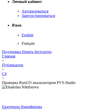
Личный кабинет
Авторизоваться
Зарегистрироваться
Язык
English
Français
Поддержка
Начать бесплатно
Главная
>
Публикации
>
C#
>
Проверка RunUO анализатором PVS-Studio
Екатерина Никифорова