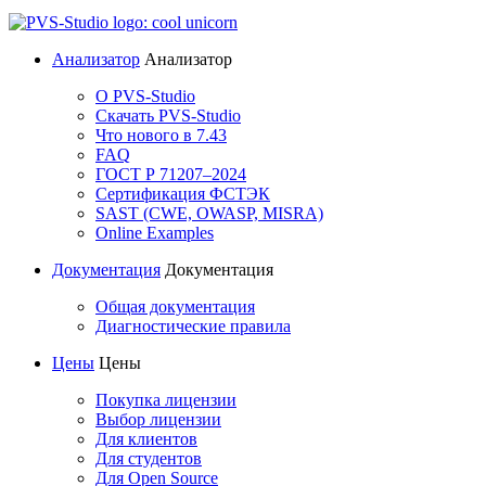
Анализатор
Анализатор
О PVS-Studio
Скачать PVS-Studio
Что нового в 7.43
FAQ
ГОСТ Р 71207–2024
Сертификация ФСТЭК
SAST (CWE, OWASP, MISRA)
Online Examples
Документация
Документация
Общая документация
Диагностические правила
Цены
Цены
Покупка лицензии
Выбор лицензии
Для клиентов
Для студентов
Для Open Source