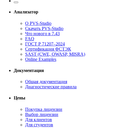
Анализатор
О PVS-Studio
Скачать PVS-Studio
Что нового в 7.43
FAQ
ГОСТ Р 71207–2024
Сертификация ФСТЭК
SAST (CWE, OWASP, MISRA)
Online Examples
Документация
Общая документация
Диагностические правила
Цены
Покупка лицензии
Выбор лицензии
Для клиентов
Для студентов