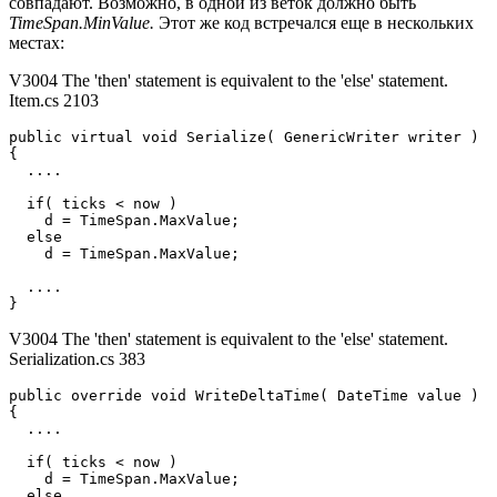
совпадают. Возможно, в одной из веток должно быть
TimeSpan.MinValue.
Этот же код встречался еще в нескольких
местах:
V3004 The 'then' statement is equivalent to the 'else' statement.
Item.cs 2103
public virtual void Serialize( GenericWriter writer )

{

  ....

  if( ticks < now ) 

    d = TimeSpan.MaxValue; 

  else 

    d = TimeSpan.MaxValue;

  ....

}
V3004 The 'then' statement is equivalent to the 'else' statement.
Serialization.cs 383
public override void WriteDeltaTime( DateTime value )

{

  ....

  if( ticks < now ) 

    d = TimeSpan.MaxValue; 

  else 
