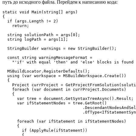
путь до исходного файла. Перейдем к написанию кода:
static void Main(string[] args)

{

  if (args.Length != 2)

    return;

  string solutionPath = args[0];

  string logPath = args[1];

  StringBuilder warnings = new StringBuilder();

  const string warningMessageFormat =

    "'if' with equal 'then' and 'else' blocks is found 
  MSBuildLocator.RegisterDefaults();

  using (var workspace = MSBuildWorkspace.Create())

  {

    Project currProject = GetProjectFromSolution(soluti
    foreach (var document in currProject.Documents)

    {

      var tree = document.GetSyntaxTreeAsync().Result;

      var ifStatementNodes = tree.GetRoot()

                                 .DescendantNodesAndSel
                                 .OfType<IfStatementSyn
      foreach (var ifStatement in ifStatementNodes)

      {

        if (ApplyRule(ifStatement))

        {
