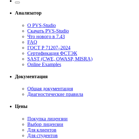
Анализатор
О PVS-Studio
Скачать PVS-Studio
Что нового в 7.43
FAQ
ГОСТ Р 71207–2024
Сертификация ФСТЭК
SAST (CWE, OWASP, MISRA)
Online Examples
Документация
Общая документация
Диагностические правила
Цены
Покупка лицензии
Выбор лицензии
Для клиентов
Для студентов