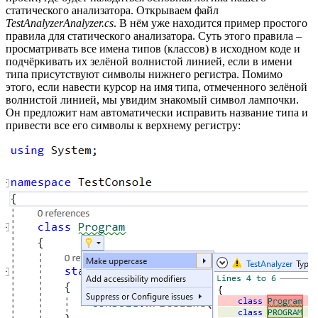
статического анализатора. Открываем файл
TestAnalyzerAnalyzer.cs
. В нём уже находится пример простого
правила для статического анализатора. Суть этого правила –
просматривать все имена типов (классов) в исходном коде и
подчёркивать их зелёной волнистой линией, если в имени
типа присутствуют символы нижнего регистра. Помимо
этого, если навести курсор на имя типа, отмеченного зелёной
волнистой линией, мы увидим знакомый символ лампочки.
Он предложит нам автоматически исправить название типа и
привести все его символы к верхнему регистру: