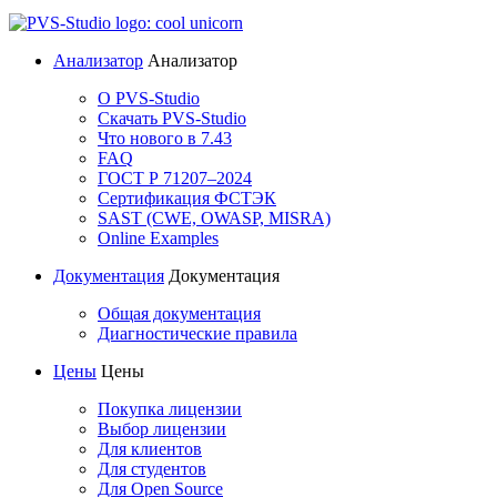
Анализатор
Анализатор
О PVS-Studio
Скачать PVS-Studio
Что нового в 7.43
FAQ
ГОСТ Р 71207–2024
Сертификация ФСТЭК
SAST (CWE, OWASP, MISRA)
Online Examples
Документация
Документация
Общая документация
Диагностические правила
Цены
Цены
Покупка лицензии
Выбор лицензии
Для клиентов
Для студентов
Для Open Source