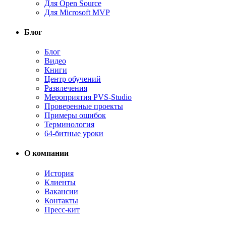
Для Open Source
Для Microsoft MVP
Блог
Блог
Видео
Книги
Центр обучений
Развлечения
Мероприятия PVS-Studio
Проверенные проекты
Примеры ошибок
Терминология
64-битные уроки
О компании
История
Клиенты
Вакансии
Контакты
Пресс-кит