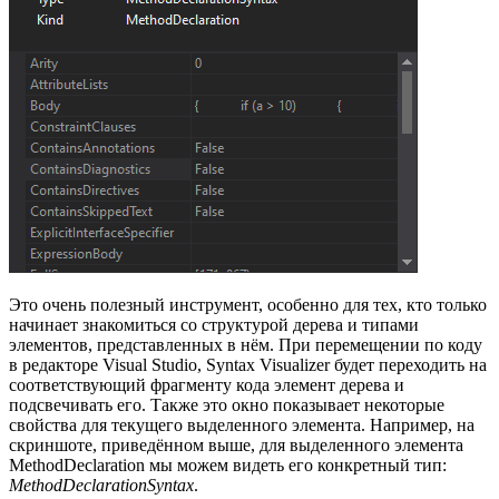
Это очень полезный инструмент, особенно для тех, кто только
начинает знакомиться со структурой дерева и типами
элементов, представленных в нём. При перемещении по коду
в редакторе Visual Studio, Syntax Visualizer будет переходить на
соответствующий фрагменту кода элемент дерева и
подсвечивать его. Также это окно показывает некоторые
свойства для текущего выделенного элемента. Например, на
скриншоте, приведённом выше, для выделенного элемента
MethodDeclaration мы можем видеть его конкретный тип:
MethodDeclarationSyntax
.