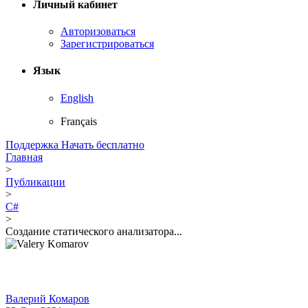
Личный кабинет
Авторизоваться
Зарегистрироваться
Язык
English
Français
Поддержка
Начать бесплатно
Главная
>
Публикации
>
C#
>
Создание статического анализатора...
Валерий Комаров