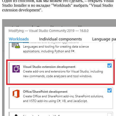
Один из способов, как мы можем это сделать, – открыть Visual
Studio Installer и во вкладке "Workloads" выбрать "Visual Studio
extension development".