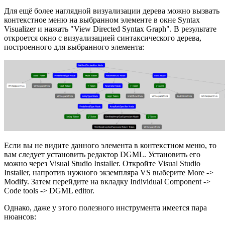
Для ещё более наглядной визуализации дерева можно вызвать
контекстное меню на выбранном элементе в окне Syntax
Visualizer и нажать "View Directed Syntax Graph". В результате
откроется окно с визуализацией синтаксического дерева,
построенного для выбранного элемента:
Если вы не видите данного элемента в контекстном меню, то
вам следует установить редактор DGML. Установить его
можно через Visual Studio Installer. Откройте Visual Studio
Installer, напротив нужного экземпляра VS выберите More ->
Modify. Затем перейдите на вкладку Individual Component ->
Code tools -> DGML editor.
Однако, даже у этого полезного инструмента имеется пара
нюансов: