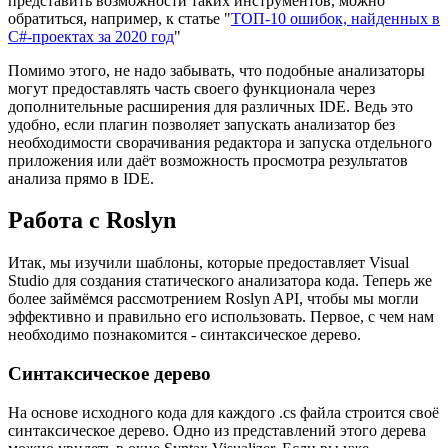
представить возможности таких инструментов, можно
обратиться, например, к статье "
ТОП-10 ошибок, найденных в
C#-проектах за 2020 год
"
Помимо этого, не надо забывать, что подобные анализаторы
могут предоставлять часть своего функционала через
дополнительные расширения для различных IDE. Ведь это
удобно, если плагин позволяет запускать анализатор без
необходимости сворачивания редактора и запуска отдельного
приложения или даёт возможность просмотра результатов
анализа прямо в IDE.
Работа с Roslyn
Итак, мы изучили шаблоны, которые предоставляет Visual
Studio для создания статического анализатора кода. Теперь же
более займёмся рассмотрением Roslyn API, чтобы мы могли
эффективно и правильно его использовать. Первое, с чем нам
необходимо познакомится - синтаксическое дерево.
Синтаксическое дерево
На основе исходного кода для каждого .cs файла строится своё
синтаксическое дерево. Одно из представлений этого дерева