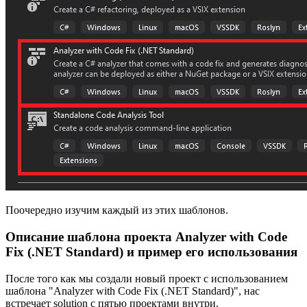
Поочередно изучим каждый из этих шаблонов.
Описание шаблона проекта Analyzer with Code
Fix (.NET Standard) и пример его использования
После того как мы создали новый проект с использованием
шаблона "Analyzer with Code Fix (.NET Standard)", нас
встречает solution с пятью проектами внутри.