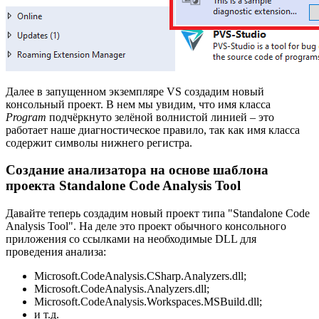
Далее в запущенном экземпляре VS создадим новый
консольный проект. В нем мы увидим, что имя класса
Program
подчёркнуто зелёной волнистой линией – это
работает наше диагностическое правило, так как имя класса
содержит символы нижнего регистра.
Создание анализатора на основе шаблона
проекта Standalone Code Analysis Tool
Давайте теперь создадим новый проект типа "Standalone Code
Analysis Tool". На деле это проект обычного консольного
приложения со ссылками на необходимые DLL для
проведения анализа:
Microsoft.CodeAnalysis.CSharp.Analyzers.dll;
Microsoft.CodeAnalysis.Analyzers.dll;
Microsoft.CodeAnalysis.Workspaces.MSBuild.dll;
и т.д.