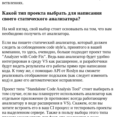
ветвлениях.
Какой тип проекта выбрать для написания
своего статического анализатора?
На мой взгляд, свой выбор стоит основывать на том, что вам
необходимо получить от анализатора.
Если вы пишете статический анализатор, который должен
следить за соблюдением code style'а, принятого в вашей
компании, то здесь, очевидно, больше подходит проект типа
"Analyzer with Code Fix". Ведь ваш анализатор будет удобно
интегрирован в среду VS как расширение, и разработчики
будут видеть результаты его работы прямо при написании
кода. К тому же, с помощью API от Roslyn вы сможете
реализовать отображение подсказок (как следует изменить
код) и даже его автоматическое исправление.
Проект типа "Standalone Code Analysis Tool" стоит выбирать в
том случае, если вы планируете использовать анализатор как
отдельное приложение (в противовес всегда работающему
анализатору в виде расширения в VS). Скажем, если вы
хотите встроить его в ваш CI процесс и тестировать проекты
на выделенном сервере. Также в пользу выбора этого типа