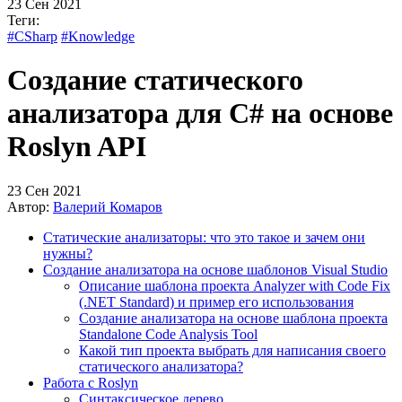
23 Сен 2021
Теги:
#CSharp
#Knowledge
Создание статического
анализатора для C# на основе
Roslyn API
23 Сен 2021
Автор:
Валерий Комаров
Статические анализаторы: что это такое и зачем они
нужны?
Создание анализатора на основе шаблонов Visual Studio
Описание шаблона проекта Analyzer with Code Fix
(.NET Standard) и пример его использования
Создание анализатора на основе шаблона проекта
Standalone Code Analysis Tool
Какой тип проекта выбрать для написания своего
статического анализатора?
Работа с Roslyn
Синтаксическое дерево