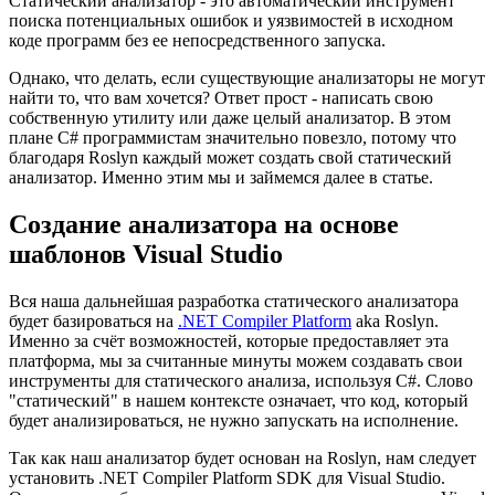
Статический анализатор - это автоматический инструмент
поиска потенциальных ошибок и уязвимостей в исходном
коде программ без ее непосредственного запуска.
Однако, что делать, если существующие анализаторы не могут
найти то, что вам хочется? Ответ прост - написать свою
собственную утилиту или даже целый анализатор. В этом
плане C# программистам значительно повезло, потому что
благодаря Roslyn каждый может создать свой статический
анализатор. Именно этим мы и займемся далее в статье.
Создание анализатора на основе
шаблонов Visual Studio
Вся наша дальнейшая разработка статического анализатора
будет базироваться на
.NET Compiler Platform
aka Roslyn.
Именно за счёт возможностей, которые предоставляет эта
платформа, мы за считанные минуты можем создавать свои
инструменты для статического анализа, используя C#. Слово
"статический" в нашем контексте означает, что код, который
будет анализироваться, не нужно запускать на исполнение.
Так как наш анализатор будет основан на Roslyn, нам следует
установить .NET Compiler Platform SDK для Visual Studio.