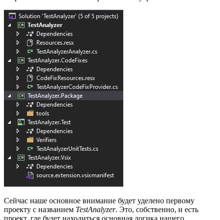
Сейчас наше основное внимание будет уделено первому
проекту с названием
TestAnalyzer
. Это, собственно, и есть
проект, где будет находиться основная логика нашего