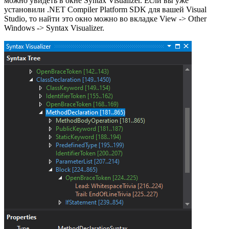
можно увидеть в окне Syntax Visualizer. Если вы уже
установили .NET Compiler Platform SDK для вашей Visual
Studio, то найти это окно можно во вкладке View -> Other
Windows -> Syntax Visualizer.