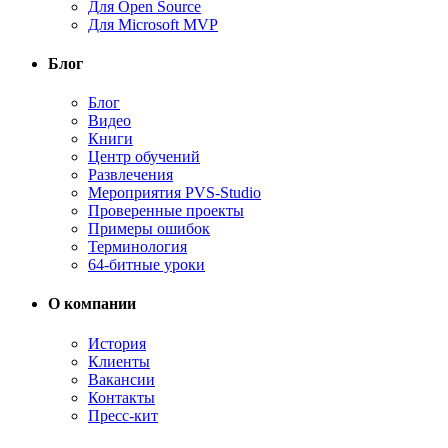
Для Open Source
Для Microsoft MVP
Блог
Блог
Видео
Книги
Центр обучений
Развлечения
Мероприятия PVS-Studio
Проверенные проекты
Примеры ошибок
Терминология
64-битные уроки
О компании
История
Клиенты
Вакансии
Контакты
Пресс-кит