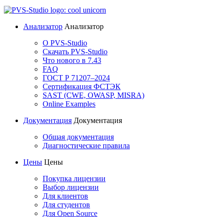
Анализатор
Анализатор
О PVS-Studio
Скачать PVS-Studio
Что нового в 7.43
FAQ
ГОСТ Р 71207–2024
Сертификация ФСТЭК
SAST (CWE, OWASP, MISRA)
Online Examples
Документация
Документация
Общая документация
Диагностические правила
Цены
Цены
Покупка лицензии
Выбор лицензии
Для клиентов
Для студентов
Для Open Source