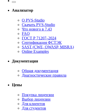
Анализатор
О PVS-Studio
Скачать PVS-Studio
Что нового в 7.43
FAQ
ГОСТ Р 71207–2024
Сертификация ФСТЭК
SAST (CWE, OWASP, MISRA)
Online Examples
Документация
Общая документация
Диагностические правила
Цены
Покупка лицензии
Выбор лицензии
Для клиентов
Для студентов