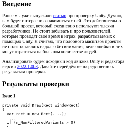
Введение
Ранее мы уже выпускали
статью
про проверку Unity. Думаю,
вам будет интересно ознакомиться с ней. Это действительно
большой проект, который ежедневно используют тысячи
разработчиков. Не стоит забывать и про пользователей,
которые проводят своё время в играх, разрабатываемых с
помощью Unity. Я считаю, что подобного масштаба проекты
не стоит оставлять надолго без внимания, ведь ошибки в них
могут отразиться на большом количестве людей.
Анализировать будем исходный код движка Unity и редактора
версии
2022.1.0b8
. Давайте перейдём непосредственно к
результатам проверки.
Результаты проверки
Issue 1
private void Draw(Rect windowRect)

{

  var rect = new Rect(....);

  ....

  if (m_NumFilteredVariants > 0)

  {
