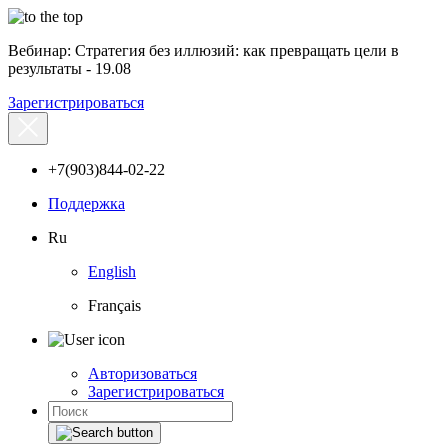
Вебинар: Стратегия без иллюзий: как превращать цели в
результаты - 19.08
Зарегистрироваться
+7(903)844-02-22
Поддержка
Ru
English
Français
Авторизоваться
Зарегистрироваться