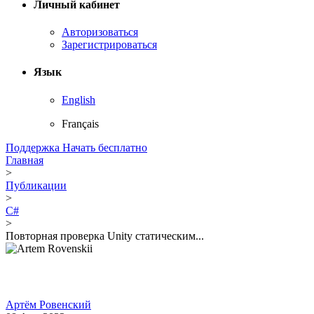
Личный кабинет
Авторизоваться
Зарегистрироваться
Язык
English
Français
Поддержка
Начать бесплатно
Главная
>
Публикации
>
C#
>
Повторная проверка Unity статическим...
Артём Ровенский