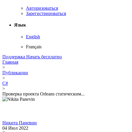
Авторизоваться
Зарегистрироваться
Язык
English
Français
Поддержка
Начать бесплатно
Главная
>
Публикации
>
C#
>
Проверка проекта Orleans статическим...
Никита Паневин
04 Июл 2022