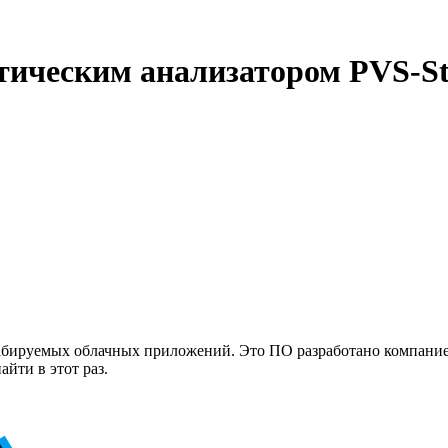
атическим анализатором PVS-St
бируемых облачных приложений. Это ПО разработано компанией 
йти в этот раз.