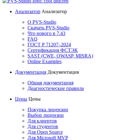
Анализатор
Анализатор
О PVS-Studio
Скачать PVS-Studio
Что нового в 7.43
FAQ
ГОСТ Р 71207–2024
Сертификация ФСТЭК
SAST (CWE, OWASP, MISRA)
Online Examples
Документация
Документация
Общая документация
Диагностические правила
Цены
Цены
Покупка лицензии
Выбор лицензии
Для клиентов
Для студентов
Для Open Source
Для Microsoft MVP