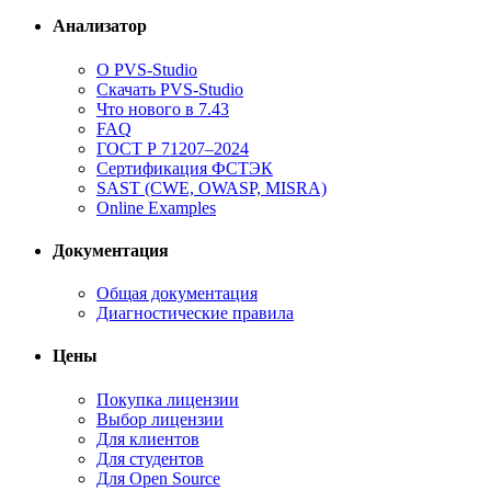
Анализатор
О PVS-Studio
Скачать PVS-Studio
Что нового в 7.43
FAQ
ГОСТ Р 71207–2024
Сертификация ФСТЭК
SAST (CWE, OWASP, MISRA)
Online Examples
Документация
Общая документация
Диагностические правила
Цены
Покупка лицензии
Выбор лицензии
Для клиентов
Для студентов
Для Open Source