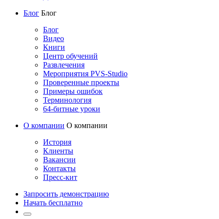
Блог
Блог
Блог
Видео
Книги
Центр обучений
Развлечения
Мероприятия PVS-Studio
Проверенные проекты
Примеры ошибок
Терминология
64-битные уроки
О компании
О компании
История
Клиенты
Вакансии
Контакты
Пресс-кит
Запросить демонстрацию
Начать бесплатно