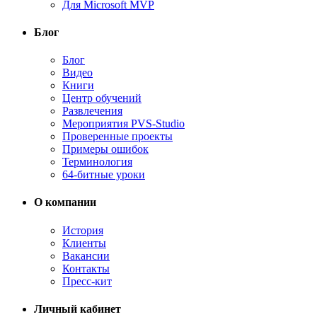
Для Microsoft MVP
Блог
Блог
Видео
Книги
Центр обучений
Развлечения
Мероприятия PVS-Studio
Проверенные проекты
Примеры ошибок
Терминология
64-битные уроки
О компании
История
Клиенты
Вакансии
Контакты
Пресс-кит
Личный кабинет