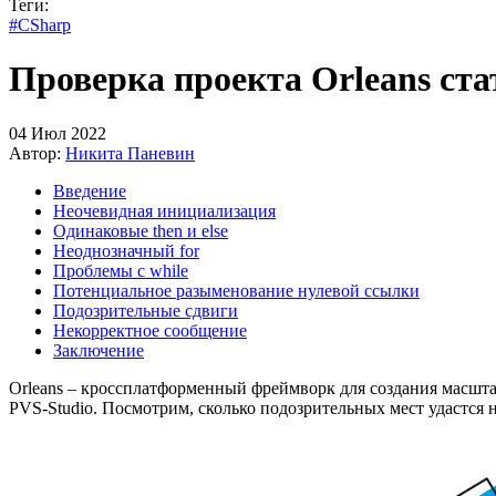
Теги:
#CSharp
Проверка проекта Orleans ст
04 Июл 2022
Автор:
Никита Паневин
Введение
Неочевидная инициализация
Одинаковые then и else
Неоднозначный for
Проблемы с while
Потенциальное разыменование нулевой ссылки
Подозрительные сдвиги
Некорректное сообщение
Заключение
Orleans – кроссплатформенный фреймворк для создания масшта
PVS-Studio. Посмотрим, сколько подозрительных мест удастся на