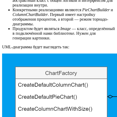
абстрактный класс с общей логикой и интерфейсом для
реализации внутри.
Конкретными реализациями являются
PieChartBuilder
и
ColumnChartBuilder
. Первый имеет настройку
отображения процентов, а второй — режим торнадо-
диаграммы.
Продуктом будет являться
Image
— класс, определённый
в подключённой нами библиотеке. Нужен для
генерации картинки.
UML-диаграмма будет выглядеть так: