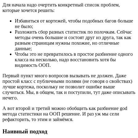
Для начала надо очертить конкретный список проблем,
которые хочется решить:
Избавиться от кортежей, чтобы подобных багов больше
не было;
Разложить сбор разных статистик по полочкам. Сейчас
методы очень большие и состоят друг из друга, так как
разным страницам нужны похожие, но отличные
данные;
Чтобы это не превратилось в простое разбиение одного
класса на несколько, надо восстановить хотя бы
видимость ООП.
Первый пункт много вопросов вызывать не должен. Даже
простой класс с публичными полями (не говоря о свойствах)
лучше кортежа, поскольку не позволит ошибке выше
случиться. Мы, в общем, так и поступили, тут даже описывать
нечего.
А вот второй и третий можно обобщить как разбиение god
метода статистики на ООП решение. И раз уж мы сели
рефакторить, то этим и займёмся.
Наивный подход