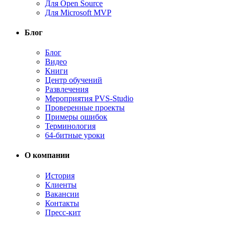
Для Open Source
Для Microsoft MVP
Блог
Блог
Видео
Книги
Центр обучений
Развлечения
Мероприятия PVS-Studio
Проверенные проекты
Примеры ошибок
Терминология
64-битные уроки
О компании
История
Клиенты
Вакансии
Контакты
Пресс-кит