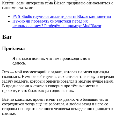
Кстати, если интересна тема Blazor, предлагаю ознакомиться с
нашими статьями:
PVS-Studio научился анализировать Blazor компоненты
Нужно ли проверять библиотеки перед их
использованием? Разберём на примере MudBlazor
Баг
Проблема
Я пытался понять, что там происходит, но я
сдаюсь.
Это — мой комментарий к задаче, которая на меня однажды
свалилась. Немного её изучив, я схватился за голову и передал
задачу коллеге, который ориентировался в модуле лучше меня.
В предисловии к статье я говорил про тёмные места в
проекте, и это было как раз одно из них.
Всё по классике: проект начат так давно, что большая часть
сотрудников тогда ещё не работала, а любой заход в него со
стороны неподготовленного человека немедленно приводит к
панике.