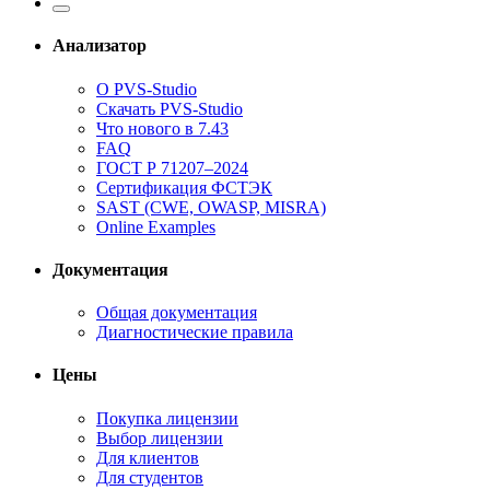
Анализатор
О PVS-Studio
Скачать PVS-Studio
Что нового в 7.43
FAQ
ГОСТ Р 71207–2024
Сертификация ФСТЭК
SAST (CWE, OWASP, MISRA)
Online Examples
Документация
Общая документация
Диагностические правила
Цены
Покупка лицензии
Выбор лицензии
Для клиентов
Для студентов