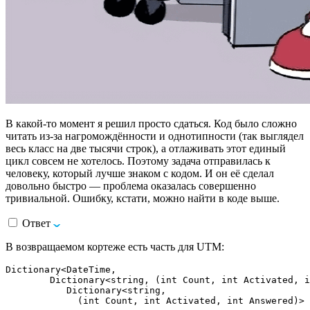
В какой-то момент я решил просто сдаться. Код было сложно
читать из-за нагромождённости и однотипности (так выглядел
весь класс на две тысячи строк), а отлаживать этот единый
цикл совсем не хотелось. Поэтому задача отправилась к
человеку, который лучше знаком с кодом. И он её сделал
довольно быстро — проблема оказалась совершенно
тривиальной. Ошибку, кстати, можно найти в коде выше.
Ответ
В возвращаемом кортеже есть часть для UTM:
Dictionary<DateTime,

        Dictionary<string, (int Count, int Activated, i
           Dictionary<string,

             (int Count, int Activated, int Answered)> 