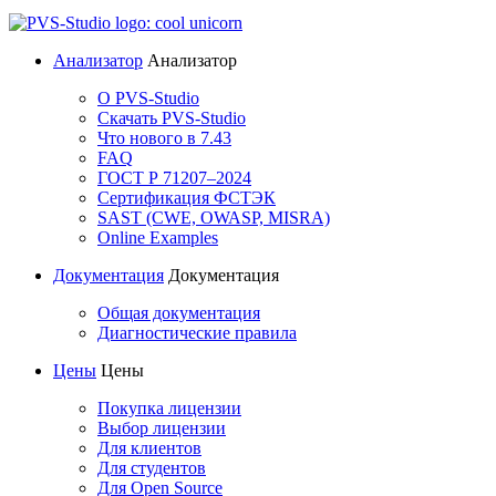
Анализатор
Анализатор
О PVS-Studio
Скачать PVS-Studio
Что нового в 7.43
FAQ
ГОСТ Р 71207–2024
Сертификация ФСТЭК
SAST (CWE, OWASP, MISRA)
Online Examples
Документация
Документация
Общая документация
Диагностические правила
Цены
Цены
Покупка лицензии
Выбор лицензии
Для клиентов
Для студентов
Для Open Source