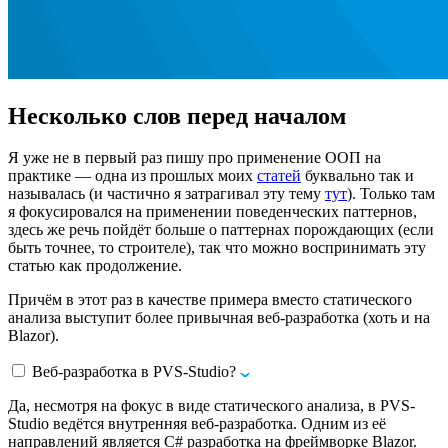
Несколько слов перед началом
Я уже не в первый раз пишу про применение ООП на
практике — одна из прошлых моих
статей
буквально так и
называлась (и частично я затрагивал эту тему
тут
). Только там
я фокусировался на применении поведенческих паттернов,
здесь же речь пойдёт больше о паттернах порождающих (если
быть точнее, то строителе), так что можно воспринимать эту
статью как продолжение.
Причём в этот раз в качестве примера вместо статического
анализа выступит более привычная веб-разработка (хоть и на
Blazor).
Веб-разработка в PVS-Studio?
Да, несмотря на фокус в виде статического анализа, в PVS-
Studio ведётся внутренняя веб-разработка. Одним из её
направлений является C# разработка на фреймворке Blazor.