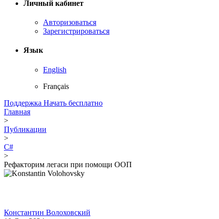
Личный кабинет
Авторизоваться
Зарегистрироваться
Язык
English
Français
Поддержка
Начать бесплатно
Главная
>
Публикации
>
C#
>
Рефакторим легаси при помощи ООП
Константин Волоховский