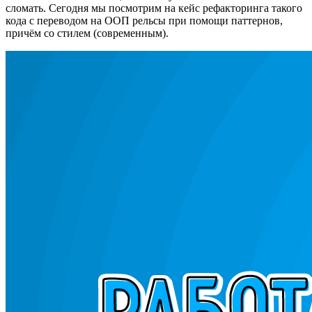
сломать. Сегодня мы посмотрим на кейс рефакторинга такого
кода с переводом на ООП рельсы при помощи паттернов,
причём со стилем (современным).