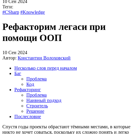
10 Сен 2024
Теги:
#CSharp
#Knowledge
Рефакторим легаси при
помощи ООП
10 Сен 2024
Автор:
Константин Волоховский
Несколько слов перед началом
Баг
Проблема
Код
Рефакторинг
Проблема
Наивный подход
Строитель
Решение
Послесловие
Спустя годы проекты обрастают тёмными местами, в которые
никто не хочет соваться, поскольку их сложно понять и легко