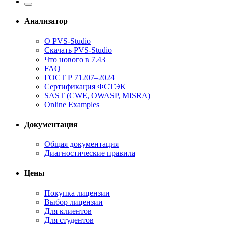
Анализатор
О PVS-Studio
Скачать PVS-Studio
Что нового в 7.43
FAQ
ГОСТ Р 71207–2024
Сертификация ФСТЭК
SAST (CWE, OWASP, MISRA)
Online Examples
Документация
Общая документация
Диагностические правила
Цены
Покупка лицензии
Выбор лицензии
Для клиентов
Для студентов