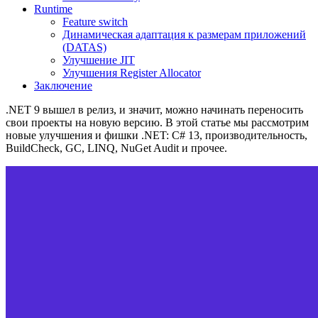
Runtime
Feature switch
Динамическая адаптация к размерам приложений
(DATAS)
Улучшение JIT
Улучшения Register Allocator
Заключение
.NET 9 вышел в релиз, и значит, можно начинать переносить
свои проекты на новую версию. В этой статье мы рассмотрим
новые улучшения и фишки .NET: C# 13, производительность,
BuildCheck, GC, LINQ, NuGet Audit и прочее.