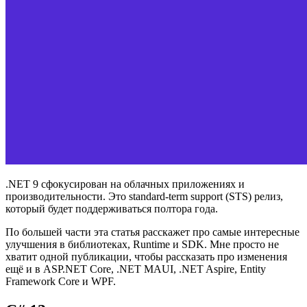
.NET 9 сфокусирован на облачных приложениях и
производительности. Это standard-term support (STS) релиз,
который будет поддерживаться полтора года.
По большей части эта статья расскажет про самые интересные
улучшения в библиотеках, Runtime и SDK. Мне просто не
хватит одной публикации, чтобы рассказать про изменения
ещё и в ASP.NET Core, .NET MAUI, .NET Aspire, Entity
Framework Core и WPF.