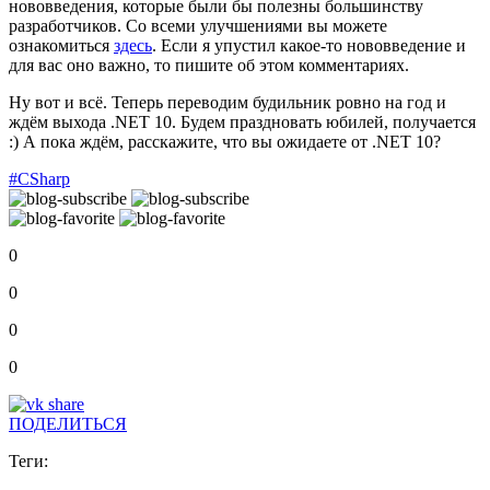
нововведения, которые были бы полезны большинству
разработчиков. Со всеми улучшениями вы можете
ознакомиться
здесь
. Если я упустил какое-то нововведение и
для вас оно важно, то пишите об этом комментариях.
Ну вот и всё. Теперь переводим будильник ровно на год и
ждём выхода .NET 10. Будем праздновать юбилей, получается
:) А пока ждём, расскажите, что вы ожидаете от .NET 10?
#CSharp
0
0
0
0
ПОДЕЛИТЬСЯ
Теги: