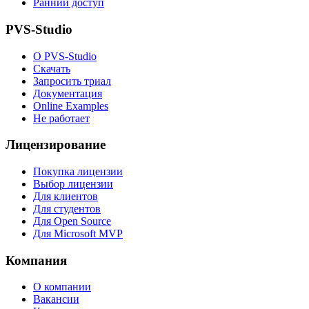
Ранний доступ
PVS-Studio
О PVS-Studio
Скачать
Запросить триал
Документация
Online Examples
Не работает
Лицензирование
Покупка лицензии
Выбор лицензии
Для клиентов
Для студентов
Для Open Source
Для Microsoft MVP
Компания
О компании
Вакансии