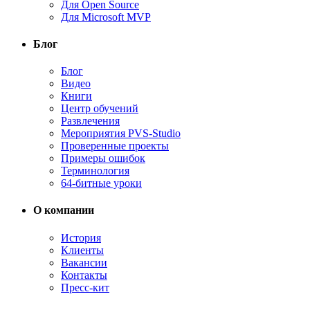
Для Open Source
Для Microsoft MVP
Блог
Блог
Видео
Книги
Центр обучений
Развлечения
Мероприятия PVS-Studio
Проверенные проекты
Примеры ошибок
Терминология
64-битные уроки
О компании
История
Клиенты
Вакансии
Контакты
Пресс-кит