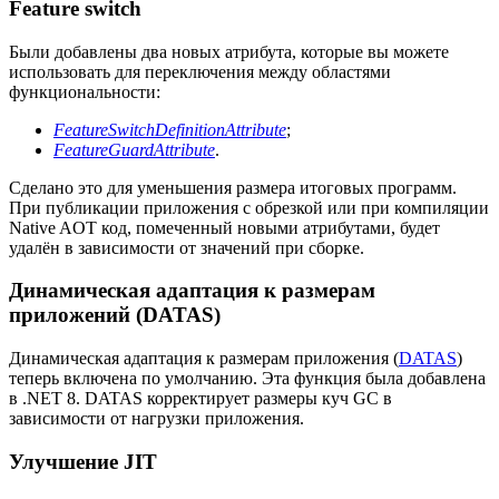
Feature switch
Были добавлены два новых атрибута, которые вы можете
использовать для переключения между областями
функциональности:
FeatureSwitchDefinitionAttribute
;
FeatureGuardAttribute
.
Сделано это для уменьшения размера итоговых программ.
При публикации приложения с обрезкой или при компиляции
Native AOT код, помеченный новыми атрибутами, будет
удалён в зависимости от значений при сборке.
Динамическая адаптация к размерам
приложений (DATAS)
Динамическая адаптация к размерам приложения (
DATAS
)
теперь включена по умолчанию. Эта функция была добавлена
в .NET 8. DATAS корректирует размеры куч GC в
зависимости от нагрузки приложения.
Улучшение JIT