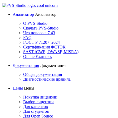
Анализатор
Анализатор
О PVS-Studio
Скачать PVS-Studio
Что нового в 7.43
FAQ
ГОСТ Р 71207–2024
Сертификация ФСТЭК
SAST (CWE, OWASP, MISRA)
Online Examples
Документация
Документация
Общая документация
Диагностические правила
Цены
Цены
Покупка лицензии
Выбор лицензии
Для клиентов
Для студентов
Для Open Source