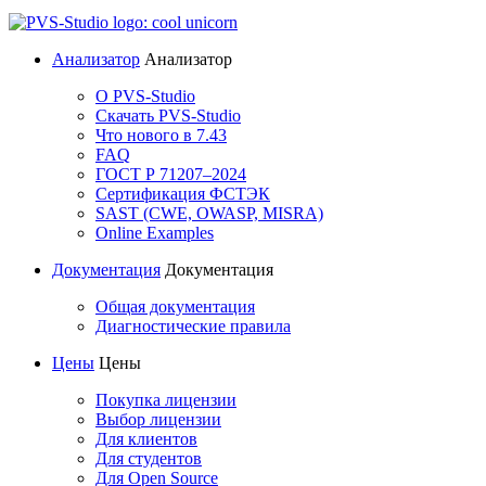
Анализатор
Анализатор
О PVS-Studio
Скачать PVS-Studio
Что нового в 7.43
FAQ
ГОСТ Р 71207–2024
Сертификация ФСТЭК
SAST (CWE, OWASP, MISRA)
Online Examples
Документация
Документация
Общая документация
Диагностические правила
Цены
Цены
Покупка лицензии
Выбор лицензии
Для клиентов
Для студентов
Для Open Source