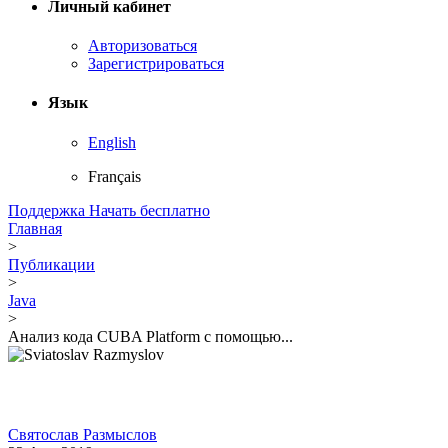
Личный кабинет
Авторизоваться
Зарегистрироваться
Язык
English
Français
Поддержка
Начать бесплатно
Главная
>
Публикации
>
Java
>
Анализ кода CUBA Platform с помощью...
Святослав Размыслов