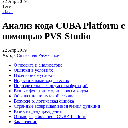
22 Апр 2019
Теги:
#Java
Анализ кода CUBA Platform с
помощью PVS-Studio
22 Апр 2019
Автор:
Святослав Размыслов
О проекте и анализаторе
Ошибки в условиях
Избыточные условия
Недостижимый код в тестах
Подозрительные аргументы функций
Разные функции с одинаковым кодом
Обращение по нулевой ссылке
Возможно, логическая ошибка
Странные возвращаемые значения функций
Разные предупреждения
Отзыв разработчиков CUBA Platform
Заключение