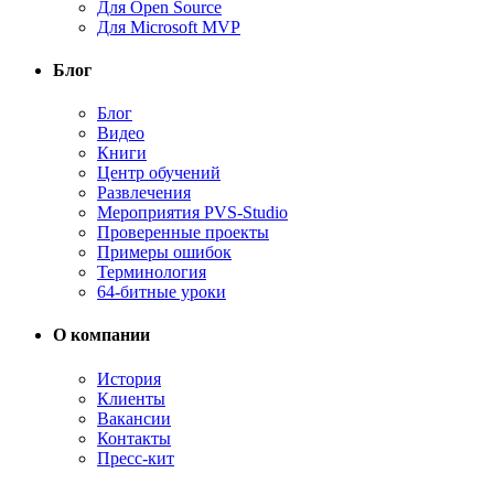
Для Open Source
Для Microsoft MVP
Блог
Блог
Видео
Книги
Центр обучений
Развлечения
Мероприятия PVS-Studio
Проверенные проекты
Примеры ошибок
Терминология
64-битные уроки
О компании
История
Клиенты
Вакансии
Контакты
Пресс-кит