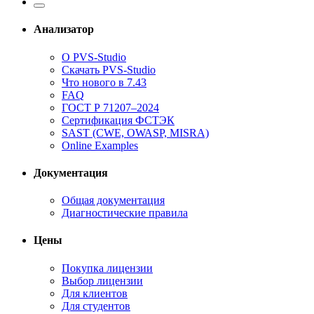
Анализатор
О PVS-Studio
Скачать PVS-Studio
Что нового в 7.43
FAQ
ГОСТ Р 71207–2024
Сертификация ФСТЭК
SAST (CWE, OWASP, MISRA)
Online Examples
Документация
Общая документация
Диагностические правила
Цены
Покупка лицензии
Выбор лицензии
Для клиентов
Для студентов