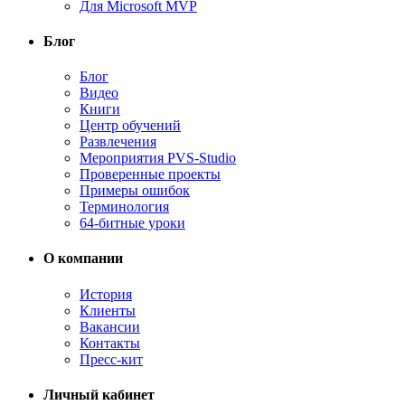
Для Microsoft MVP
Блог
Блог
Видео
Книги
Центр обучений
Развлечения
Мероприятия PVS-Studio
Проверенные проекты
Примеры ошибок
Терминология
64-битные уроки
О компании
История
Клиенты
Вакансии
Контакты
Пресс-кит
Личный кабинет