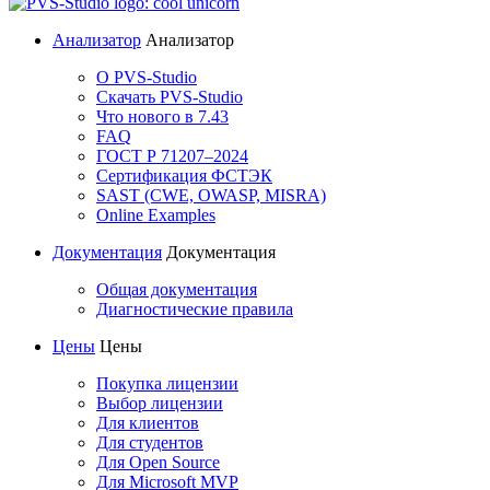
Анализатор
Анализатор
О PVS-Studio
Скачать PVS-Studio
Что нового в 7.43
FAQ
ГОСТ Р 71207–2024
Сертификация ФСТЭК
SAST (CWE, OWASP, MISRA)
Online Examples
Документация
Документация
Общая документация
Диагностические правила
Цены
Цены
Покупка лицензии
Выбор лицензии
Для клиентов
Для студентов
Для Open Source
Для Microsoft MVP