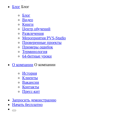
Блог
Блог
Блог
Видео
Книги
Центр обучений
Развлечения
Мероприятия PVS-Studio
Проверенные проекты
Примеры ошибок
Терминология
64-битные уроки
О компании
О компании
История
Клиенты
Вакансии
Контакты
Пресс-кит
Запросить демонстрацию
Начать бесплатно