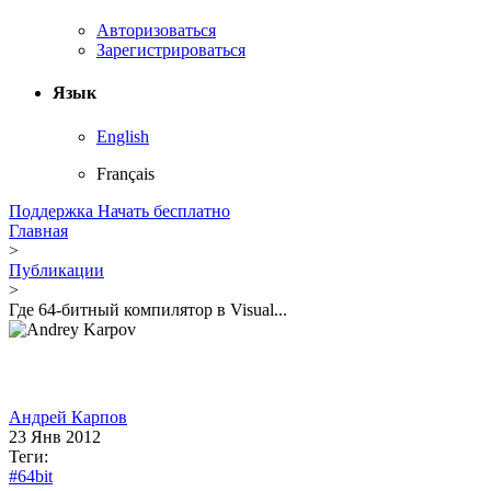
Авторизоваться
Зарегистрироваться
Язык
English
Français
Поддержка
Начать бесплатно
Главная
>
Публикации
>
Где 64-битный компилятор в Visual...
Андрей Карпов
23 Янв 2012
Теги:
#64bit