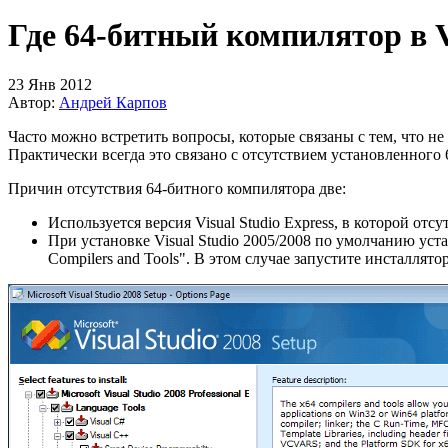
Где 64-битный компилятор в V
23 Янв 2012
Автор:
Андрей Карпов
Часто можно встретить вопросы, которые связаны с тем, что н
Практически всегда это связано с отсутствием установленного
Причин отсутствия 64-битного компилятора две:
Используется версия Visual Studio Express, в которой от
При установке Visual Studio 2005/2008 по умолчанию уст
Compilers and Tools". В этом случае запустите инсталля