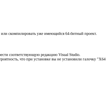
dio или скомпилировать уже имеющийся 64-битный проект.
брести соответствующую редакцию Visual Studio.
ероятность, что при установке вы не установили галочку "X64