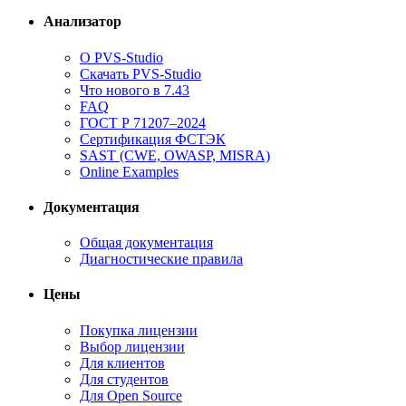
Анализатор
О PVS-Studio
Скачать PVS-Studio
Что нового в 7.43
FAQ
ГОСТ Р 71207–2024
Сертификация ФСТЭК
SAST (CWE, OWASP, MISRA)
Online Examples
Документация
Общая документация
Диагностические правила
Цены
Покупка лицензии
Выбор лицензии
Для клиентов
Для студентов
Для Open Source