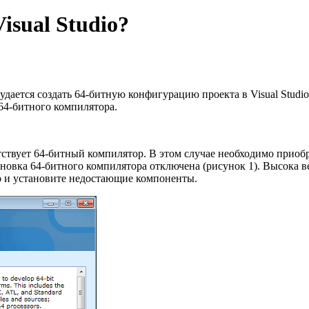
isual Studio?
е удается создать 64-битную конфигурацию проекта в Visual Stu
 64-битного компилятора.
сутствует 64-битный компилятор. В этом случае необходимо прио
ановка 64-битного компилятора отключена (рисунок 1). Высока в
тор и установите недостающие компоненты.