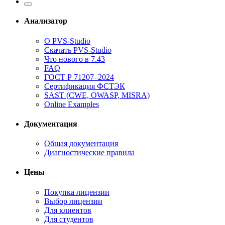
Анализатор
О PVS-Studio
Скачать PVS-Studio
Что нового в 7.43
FAQ
ГОСТ Р 71207–2024
Сертификация ФСТЭК
SAST (CWE, OWASP, MISRA)
Online Examples
Документация
Общая документация
Диагностические правила
Цены
Покупка лицензии
Выбор лицензии
Для клиентов
Для студентов