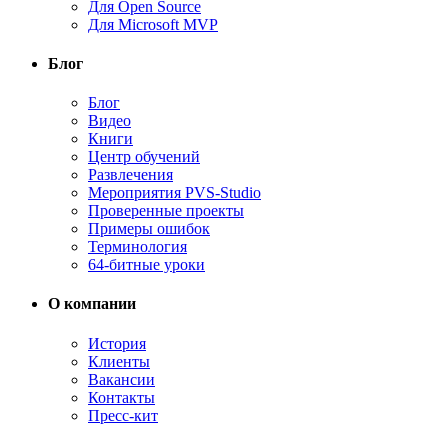
Для Open Source
Для Microsoft MVP
Блог
Блог
Видео
Книги
Центр обучений
Развлечения
Мероприятия PVS-Studio
Проверенные проекты
Примеры ошибок
Терминология
64-битные уроки
О компании
История
Клиенты
Вакансии
Контакты
Пресс-кит