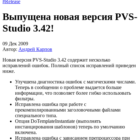
#Release
Выпущена новая версия PVS-
Studio 3.42!
09 Дек 2009
Автор:
Андрей Карпов
Новая версия PVS-Studio 3.42 содержит несколько
исправлений ошибок. Полный список исправлений приведен
ниже.
Улучшена диагностика ошибок с магическими числами.
Теперь в сообщении о проблеме выдается больше
информации, что позволяет более гибко использовать
фильтры.
Исправлена ошибка при работе с
прекомпилированными заголовочными файлами
специального типа.
Опция DoTemplateInstantiate (выполнять
инстанцирования шаблонов) теперь по умолчанию
включена.
Исправлена ошибка с зависанием препроцессора при