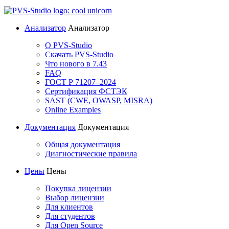
Анализатор
Анализатор
О PVS-Studio
Скачать PVS-Studio
Что нового в 7.43
FAQ
ГОСТ Р 71207–2024
Сертификация ФСТЭК
SAST (CWE, OWASP, MISRA)
Online Examples
Документация
Документация
Общая документация
Диагностические правила
Цены
Цены
Покупка лицензии
Выбор лицензии
Для клиентов
Для студентов
Для Open Source