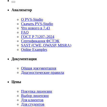
Анализатор
О PVS-Studio
Скачать PVS-Studio
Что нового в 7.43
FAQ
ГОСТ Р 71207–2024
Сертификация ФСТЭК
SAST (CWE, OWASP, MISRA)
Online Examples
Документация
Общая документация
Диагностические правила
Цены
Покупка лицензии
Выбор лицензии
Для клиентов
Для студентов