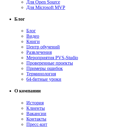
Для Open Source
Для Microsoft MVP
Блог
Блог
Видео
Книги
Центр обучений
Развлечения
Мероприятия PVS-Studio
Проверенные проекты
Примеры ошибок
Терминология
64-битные уроки
О компании
История
Клиенты
Вакансии
Контакты
Пресс-кит