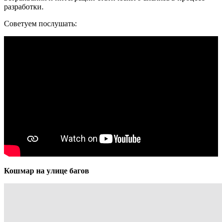
разработки.
Советуем послушать:
Кошмар на улице багов