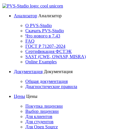
Анализатор
Анализатор
О PVS-Studio
Скачать PVS-Studio
Что нового в 7.43
FAQ
ГОСТ Р 71207–2024
Сертификация ФСТЭК
SAST (CWE, OWASP, MISRA)
Online Examples
Документация
Документация
Общая документация
Диагностические правила
Цены
Цены
Покупка лицензии
Выбор лицензии
Для клиентов
Для студентов
Для Open Source