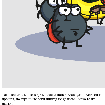
Так сложилось, что в даты релиза попал Хэллоуин! Хоть он и
прошел, но страшные баги никуда не делись! Сможете их
найти?