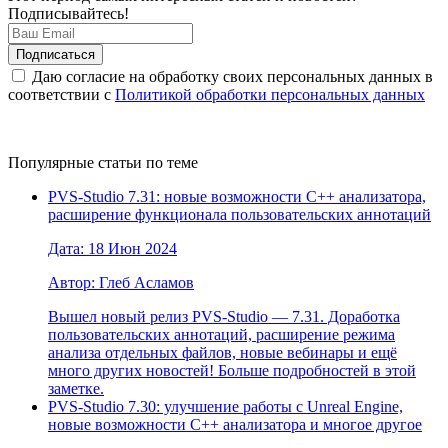
Подписывайтесь!
Даю согласие на обработку своих персональных данных в
соответствии с
Политикой обработки персональных данных
Популярные статьи по теме
PVS-Studio 7.31: новые возможности C++ анализатора,
расширение функционала пользовательских аннотаций
Дата: 18 Июн 2024
Автор: Глеб Асламов
Вышел новый релиз PVS-Studio — 7.31. Доработка
пользовательских аннотаций, расширение режима
анализа отдельных файлов, новые вебинары и ещё
много других новостей! Больше подробностей в этой
заметке.
PVS-Studio 7.30: улучшение работы с Unreal Engine,
новые возможности C++ анализатора и многое другое