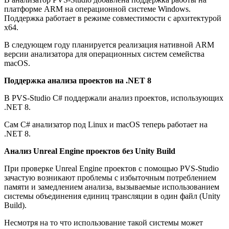
платформе ARM на операционной системе Windows.
Поддержка работает в режиме совместимости с архитектурой
x64.
В следующем году планируется реализация нативной ARM
версии анализатора для операционных систем семейства
macOS.
Поддержка анализа проектов на .NET 8
В PVS-Studio C# поддержали анализ проектов, использующих
.NET 8.
Сам C# анализатор под Linux и macOS теперь работает на
.NET 8.
Анализ Unreal Engine проектов без Unity Build
При проверке Unreal Engine проектов с помощью PVS-Studio
зачастую возникают проблемы с избыточным потреблением
памяти и замедлением анализа, вызываемые использованием
системы объединения единиц трансляции в один файл (Unity
Build).
Несмотря на то что использование такой системы может