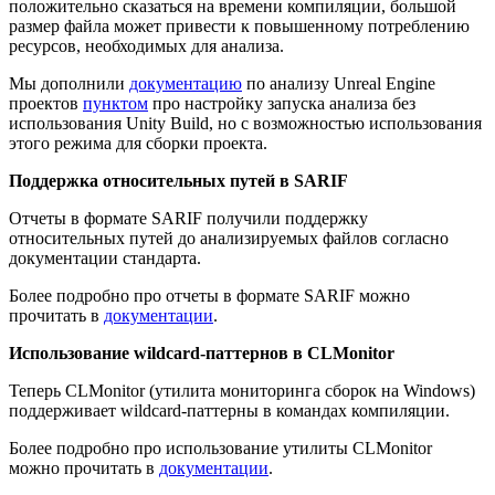
положительно сказаться на времени компиляции, большой
размер файла может привести к повышенному потреблению
ресурсов, необходимых для анализа.
Мы дополнили
документацию
по анализу Unreal Engine
проектов
пунктом
про настройку запуска анализа без
использования Unity Build, но с возможностью использования
этого режима для сборки проекта.
Поддержка относительных путей в SARIF
Отчеты в формате SARIF получили поддержку
относительных путей до анализируемых файлов согласно
документации стандарта.
Более подробно про отчеты в формате SARIF можно
прочитать в
документации
.
Использование wildcard-паттернов в CLMonitor
Теперь CLMonitor (утилита мониторинга сборок на Windows)
поддерживает wildcard-паттерны в командах компиляции.
Более подробно про использование утилиты CLMonitor
можно прочитать в
документации
.