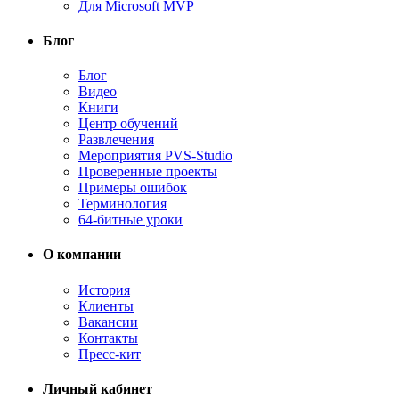
Для Microsoft MVP
Блог
Блог
Видео
Книги
Центр обучений
Развлечения
Мероприятия PVS-Studio
Проверенные проекты
Примеры ошибок
Терминология
64-битные уроки
О компании
История
Клиенты
Вакансии
Контакты
Пресс-кит
Личный кабинет