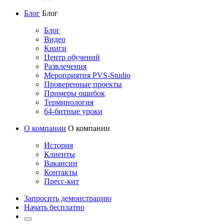
Блог
Блог
Блог
Видео
Книги
Центр обучений
Развлечения
Мероприятия PVS-Studio
Проверенные проекты
Примеры ошибок
Терминология
64-битные уроки
О компании
О компании
История
Клиенты
Вакансии
Контакты
Пресс-кит
Запросить демонстрацию
Начать бесплатно