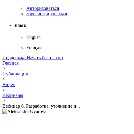
Авторизоваться
Зарегистрироваться
Язык
English
Français
Поддержка
Начать бесплатно
Главная
>
Публикации
>
Видео
>
Вебинары
>
Вебинар 6. Разработка, уточнение и...