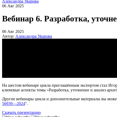
Александра Уварова
06 Авг 2025
Вебинар 6. Разработка, уточн
06 Авг 2025
Автор:
Александра Уварова
На шестом вебинаре цикла приглашённым экспертом стал Игор
ключевые аспекты темы «Разработка, уточнение и анализ архи
Другие вебинары цикла и дополнительные материалы вы может
56939—2024
".
Скачать презентацию