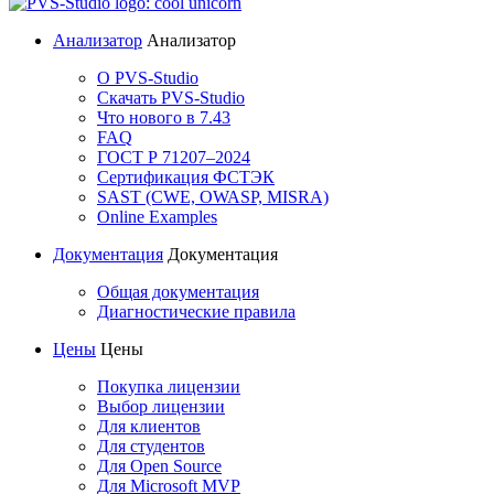
Анализатор
Анализатор
О PVS-Studio
Скачать PVS-Studio
Что нового в 7.43
FAQ
ГОСТ Р 71207–2024
Сертификация ФСТЭК
SAST (CWE, OWASP, MISRA)
Online Examples
Документация
Документация
Общая документация
Диагностические правила
Цены
Цены
Покупка лицензии
Выбор лицензии
Для клиентов
Для студентов
Для Open Source
Для Microsoft MVP