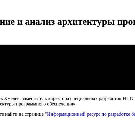
ение и анализ архитектуры пр
ь Хмелёв, заместитель директора специальных разработок НПО
тектуры программного обеспечения».
е найти на странице "
Информационный ресурс по разработке б