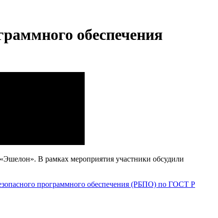
ограммного обеспечения
 «Эшелон». В рамках мероприятия участники обсудили
езопасного программного обеспечения (РБПО) по ГОСТ Р