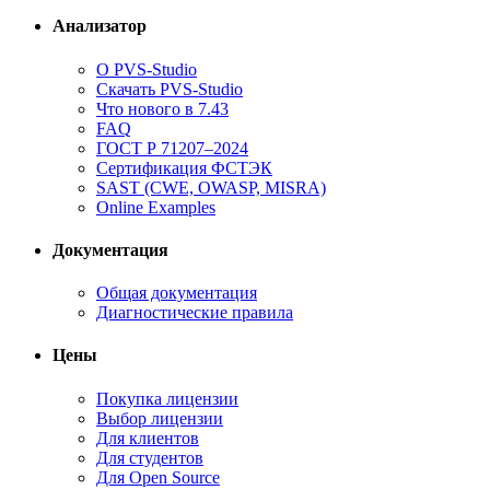
Анализатор
О PVS-Studio
Скачать PVS-Studio
Что нового в 7.43
FAQ
ГОСТ Р 71207–2024
Сертификация ФСТЭК
SAST (CWE, OWASP, MISRA)
Online Examples
Документация
Общая документация
Диагностические правила
Цены
Покупка лицензии
Выбор лицензии
Для клиентов
Для студентов
Для Open Source