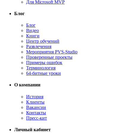
Для Microsoft MVP
Блог
Блог
Видео
Книги
Центр обучений
Развлечения
Мероприятия PVS-Studio
Проверенные проекты
Примеры ошибок
Терминология
64-битные уроки
О компании
История
Клиенты
Вакансии
Контакты
Пресс-кит
Личный кабинет