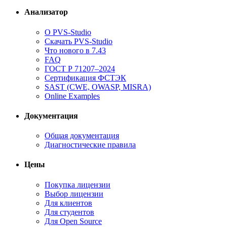
Анализатор
О PVS-Studio
Скачать PVS-Studio
Что нового в 7.43
FAQ
ГОСТ Р 71207–2024
Сертификация ФСТЭК
SAST (CWE, OWASP, MISRA)
Online Examples
Документация
Общая документация
Диагностические правила
Цены
Покупка лицензии
Выбор лицензии
Для клиентов
Для студентов
Для Open Source