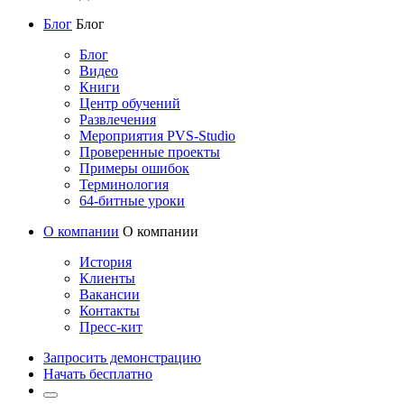
Блог
Блог
Блог
Видео
Книги
Центр обучений
Развлечения
Мероприятия PVS-Studio
Проверенные проекты
Примеры ошибок
Терминология
64-битные уроки
О компании
О компании
История
Клиенты
Вакансии
Контакты
Пресс-кит
Запросить демонстрацию
Начать бесплатно