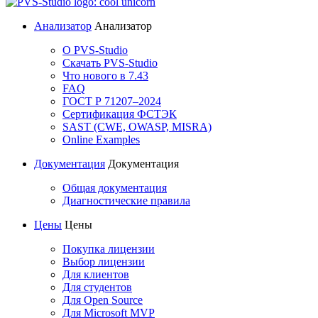
Анализатор
Анализатор
О PVS-Studio
Скачать PVS-Studio
Что нового в 7.43
FAQ
ГОСТ Р 71207–2024
Сертификация ФСТЭК
SAST (CWE, OWASP, MISRA)
Online Examples
Документация
Документация
Общая документация
Диагностические правила
Цены
Цены
Покупка лицензии
Выбор лицензии
Для клиентов
Для студентов
Для Open Source
Для Microsoft MVP