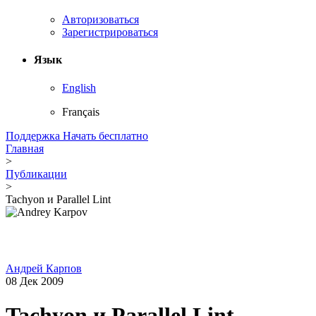
Авторизоваться
Зарегистрироваться
Язык
English
Français
Поддержка
Начать бесплатно
Главная
>
Публикации
>
Tachyon и Parallel Lint
Андрей Карпов
08 Дек 2009
Tachyon и Parallel Lint