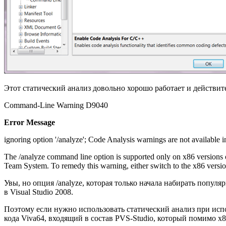
Этот статический анализ довольно хорошо работает и действит
Command-Line Warning D9040
Error Message
ignoring option '/analyze'; Code Analysis warnings are not available in
The /analyze command line option is supported only on x86 versions of
Team System. To remedy this warning, either switch to the x86 versi
Увы, но опция /analyze, которая только начала набирать популя
в Visual Studio 2008.
Поэтому если нужно использовать статический анализ при испо
кода Viva64, входящий в состав PVS-Studio, который помимо x8