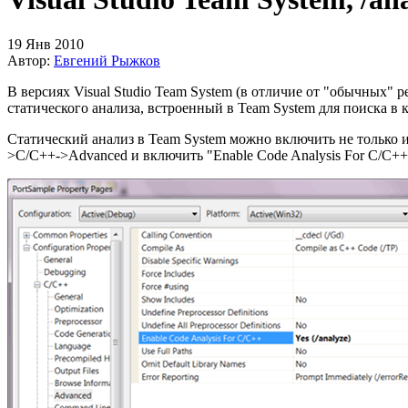
19 Янв 2010
Автор:
Евгений Рыжков
В версиях Visual Studio Team System (в отличие от "обычных" р
статического анализа, встроенный в Team System для поиска в 
Статический анализ в Team System можно включить не только из
>C/C++->Advanced и включить "Enable Code Analysis For C/C++"