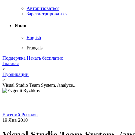
Авторизоваться
Зарегистрироваться
Язык
English
Français
Поддержка
Начать бесплатно
Главная
>
Публикации
>
Visual Studio Team System, /analyze...
Евгений Рыжков
19 Янв 2010
Visual Studio Team System, /an