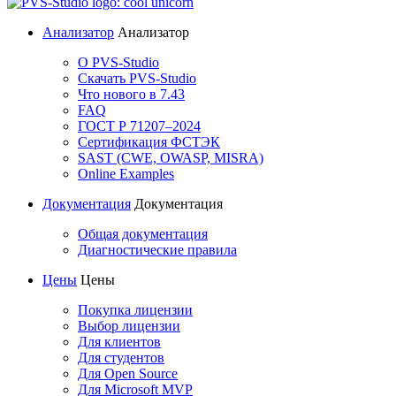
Анализатор
Анализатор
О PVS-Studio
Скачать PVS-Studio
Что нового в 7.43
FAQ
ГОСТ Р 71207–2024
Сертификация ФСТЭК
SAST (CWE, OWASP, MISRA)
Online Examples
Документация
Документация
Общая документация
Диагностические правила
Цены
Цены
Покупка лицензии
Выбор лицензии
Для клиентов
Для студентов
Для Open Source
Для Microsoft MVP