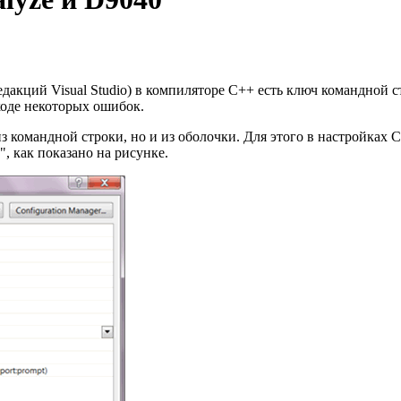
едакций Visual Studio) в компиляторе C++ есть ключ командной с
коде некоторых ошибок.
 командной строки, но и из оболочки. Для этого в настройках C++
, как показано на рисунке.