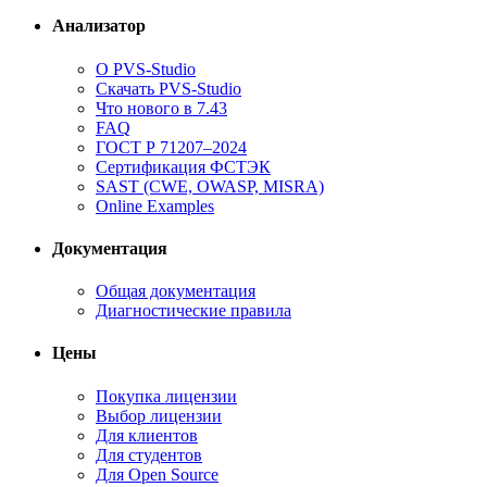
Анализатор
О PVS-Studio
Скачать PVS-Studio
Что нового в 7.43
FAQ
ГОСТ Р 71207–2024
Сертификация ФСТЭК
SAST (CWE, OWASP, MISRA)
Online Examples
Документация
Общая документация
Диагностические правила
Цены
Покупка лицензии
Выбор лицензии
Для клиентов
Для студентов
Для Open Source