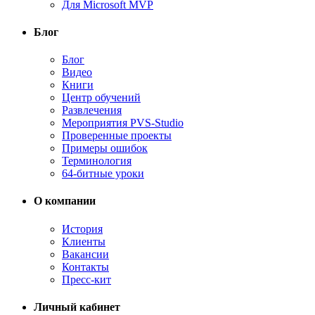
Для Microsoft MVP
Блог
Блог
Видео
Книги
Центр обучений
Развлечения
Мероприятия PVS-Studio
Проверенные проекты
Примеры ошибок
Терминология
64-битные уроки
О компании
История
Клиенты
Вакансии
Контакты
Пресс-кит
Личный кабинет