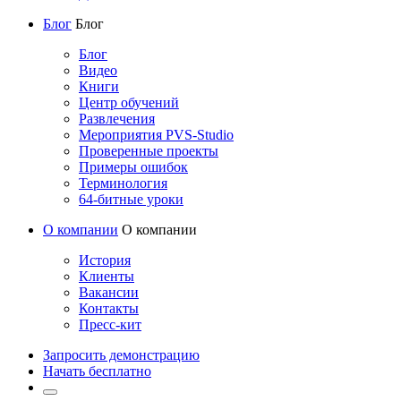
Блог
Блог
Блог
Видео
Книги
Центр обучений
Развлечения
Мероприятия PVS-Studio
Проверенные проекты
Примеры ошибок
Терминология
64-битные уроки
О компании
О компании
История
Клиенты
Вакансии
Контакты
Пресс-кит
Запросить демонстрацию
Начать бесплатно