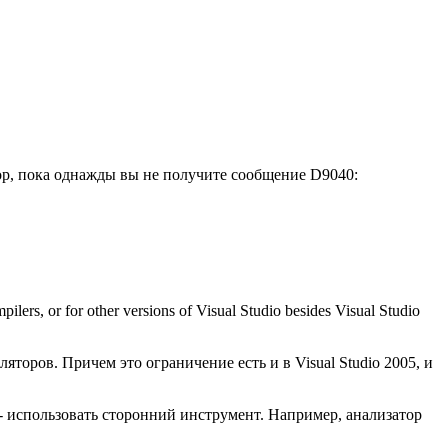
пор, пока однажды вы не получите сообщение D9040:
ilers, or for other versions of Visual Studio besides Visual Studio
яторов. Причем это ограничение есть и в Visual Studio 2005, и
 - использовать сторонний инструмент. Например, анализатор