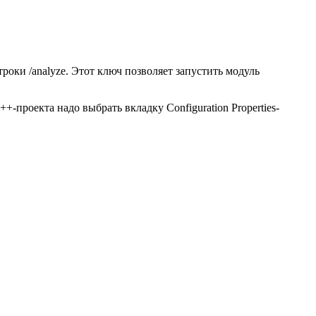
троки /analyze. Этот ключ позволяет запустить модуль
-проекта надо выбрать вкладку Configuration Properties-