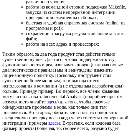
различного уровня;
работа из командной строки: поддержка Makefile,
запуска из систем непрерывной интеграции,
проверка при ежедневных сборках;
быстрая и удобная справочная система (online, из
программы и pdf);
сохранение и загрузка результатов анализа в лог-
файл;
работа на всех ядрах и процессорах;
Таким образом, за два года продукт стал действительно
существенно лучше. Для того, чтобы поддерживать эту
функциональность и реализовывать новую (включая новые
диагностические правила) мы и вынуждены изменить
лицензионную политику. Поскольку инструмент стал
существенно более мощным, то и выгода от его
использования в компании (а не отдельным разработчиком)
больше. Приведу пример. Во-первых, все члены команды
могут использовать Incremental Analysis (подробнее про эту
возможность читайте
здесь
) для того, чтобы сразу же
обнаруживать проблемы в коде, как только они там
появляются. Во-вторых, обязательно стоит использовать
ежедневную проверку всего кода через системы непрерывной
интеграции (примеры
здесь
). В-третьих, если кодовая база
(размер проекта) большая, то, скорее всего, разумно будет