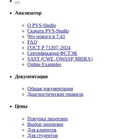
Анализатор
О PVS-Studio
Скачать PVS-Studio
Что нового в 7.43
FAQ
ГОСТ Р 71207–2024
Сертификация ФСТЭК
SAST (CWE, OWASP, MISRA)
Online Examples
Документация
Общая документация
Диагностические правила
Цены
Покупка лицензии
Выбор лицензии
Для клиентов
Для студентов