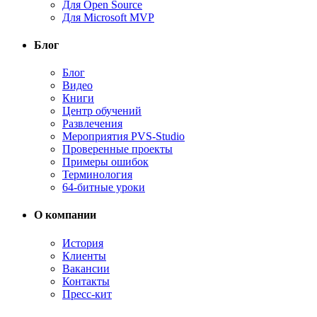
Для Open Source
Для Microsoft MVP
Блог
Блог
Видео
Книги
Центр обучений
Развлечения
Мероприятия PVS-Studio
Проверенные проекты
Примеры ошибок
Терминология
64-битные уроки
О компании
История
Клиенты
Вакансии
Контакты
Пресс-кит