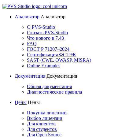
Анализатор
Анализатор
О PVS-Studio
Скачать PVS-Studio
Что нового в 7.43
FAQ
ГОСТ Р 71207–2024
Сертификация ФСТЭК
SAST (CWE, OWASP, MISRA)
Online Examples
Документация
Документация
Общая документация
Диагностические правила
Цены
Цены
Покупка лицензии
Выбор лицензии
Для клиентов
Для студентов
Для Open Source