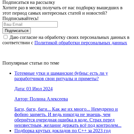
Подписаться на рассылку
Хотите раз в месяц получать от нас подборку вышедших в
этот период самых интересных статей и новостей?
Подписывайтесь!
Даю согласие на обработку своих персональных данных в
соответствии с
Политикой обработки персональных данных
Популярные статьи по теме
Тотемные утки и шаманские бубны: есть ли у
разработчиков свои ритуалы и приметы?
Дата: 03 Июл 2024
Автор: Полина Алексеева
Баги, баги, баги... Как же их много... Немудрено и
фобию заиметь. И ведь никогда не знаешь, чем
обернётся очередная ошибка в коде. Страх перед
неизвестным, желание держать всё под контролем...
Подборка крутых докладов по С++ за 2023 год