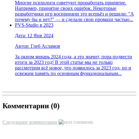
Многие психологи советуют проработать принятие.
Например, принятие своих ошибок. Некоторые
разработчики игр восприняли это всерьёз и решили: "А
почему бы и нет?" — и сделали свои промахи частью...
PVS-Studio в 2023
Дата: 12 Янв 2024
Автор: Глеб Асламов
За окном январь 2024 года, а это значит, пора подвести
итоги за 2023 год! В этой статье мы не только
рассмотрим всё новое, что появилось за 2023 год, но и
освежим память по основным функциональным...
Комментарии (
0
)
Следующие комментарии