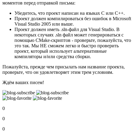
моментов перед отправкой письма:
Убедитесь, что проект написан на языках C или C++.
Проект должен компилироваться без ошибок в Microsoft
Visual Studio 2005 или выше.
Проект должен иметь .sln-файл для Visual Studio. В
некоторых случаях .sln файл может генерироваться с
помощью CMake-скриптов - проверьте, пожалуйста, что
это так. Мы НЕ сможем легко и быстро проверить
проект, который использует альтернативные
компиляторы и/или средства сборки.
Пожалуйста, прежде чем присылать нам название проекта,
проверьте, что он удовлетворяет этим трем условиям.
Ждём ваших писем!
0
0
0