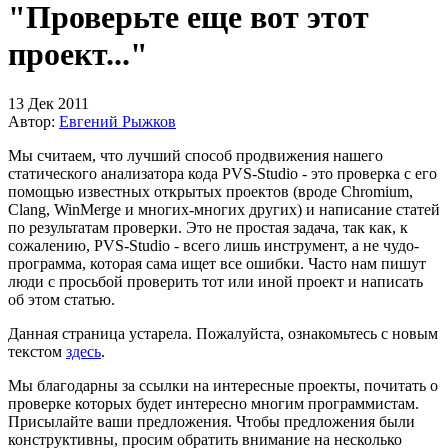
"Проверьте еще вот этот
проект..."
13 Дек 2011
Автор:
Евгений Рыжков
Мы считаем, что лучший способ продвижения нашего
статического анализатора кода PVS-Studio - это проверка с его
помощью известных открытых проектов (вроде Chromium,
Clang, WinMerge и многих-многих других) и написание статей
по результатам проверки. Это не простая задача, так как, к
сожалению, PVS-Studio - всего лишь инструмент, а не чудо-
программа, которая сама ищет все ошибки. Часто нам пишут
люди с просьбой проверить тот или иной проект и написать
об этом статью.
Данная страница устарела. Пожалуйста, ознакомьтесь с новым
текстом
здесь
.
Мы благодарны за ссылки на интересные проекты, почитать о
проверке которых будет интересно многим программистам.
Присылайте ваши предложения. Чтобы предложения были
конструктивны, просим обратить внимание на несколько