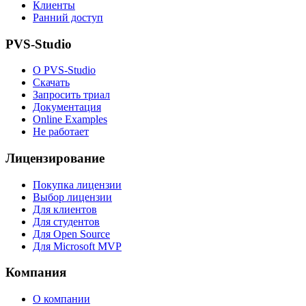
Клиенты
Ранний доступ
PVS-Studio
О PVS-Studio
Скачать
Запросить триал
Документация
Online Examples
Не работает
Лицензирование
Покупка лицензии
Выбор лицензии
Для клиентов
Для студентов
Для Open Source
Для Microsoft MVP
Компания
О компании