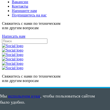
Вакансии
Контакты
Напишите нам
Подпишитесь на нас
Свяжитесь с нами по техническим
или другим вопросам
Написать нам
Свяжитесь с нами по техническим
или другим вопросам
Написать нам
Мы
используем куки
, чтобы пользоваться сайтом
Карта сайта
было удобно.
Пользовательское соглашение