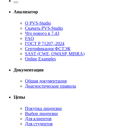
Анализатор
О PVS-Studio
Скачать PVS-Studio
Что нового в 7.43
FAQ
ГОСТ Р 71207–2024
Сертификация ФСТЭК
SAST (CWE, OWASP, MISRA)
Online Examples
Документация
Общая документация
Диагностические правила
Цены
Покупка лицензии
Выбор лицензии
Для клиентов
Для студентов