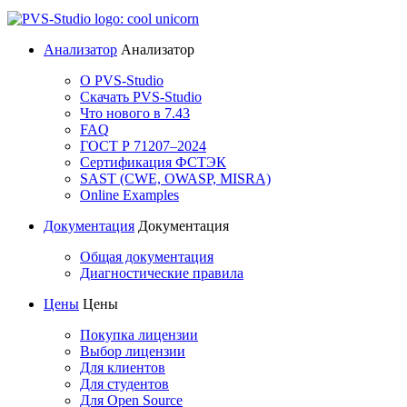
Анализатор
Анализатор
О PVS-Studio
Скачать PVS-Studio
Что нового в 7.43
FAQ
ГОСТ Р 71207–2024
Сертификация ФСТЭК
SAST (CWE, OWASP, MISRA)
Online Examples
Документация
Документация
Общая документация
Диагностические правила
Цены
Цены
Покупка лицензии
Выбор лицензии
Для клиентов
Для студентов
Для Open Source