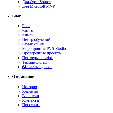
Для Open Source
Для Microsoft MVP
Блог
Блог
Видео
Книги
Центр обучений
Развлечения
Мероприятия PVS-Studio
Проверенные проекты
Примеры ошибок
Терминология
64-битные уроки
О компании
История
Клиенты
Вакансии
Контакты
Пресс-кит